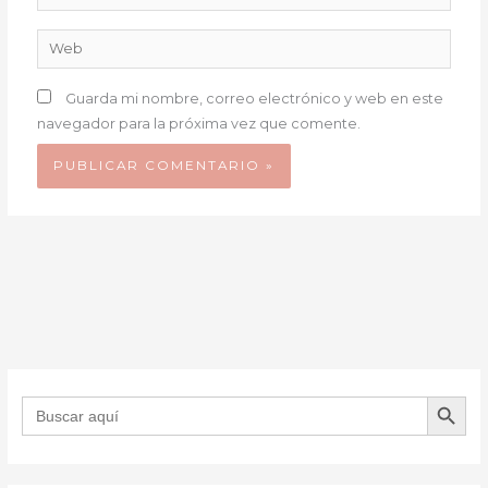
electrónico*
Web
Guarda mi nombre, correo electrónico y web en este
navegador para la próxima vez que comente.
BOTÓN DE B
Buscar: