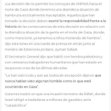
«La decisión de no permitir los convoyes de UNRWA hacia el
norte de Gaza donde tenemos una dramática situación de
hambruna es totalmente inaceptable. Aquellos que han
tomado la decisión deben
asumir la responsabilidad frente a la
historia
de las consecuencias de esta decisión en relación con
la dramática situación de la gente en el norte de Gaza, donde,
como mencioné, ya tenemos a niños muriendo de hambre”,
dijo este lunes en una rueda de prensa en Amán junto al
ministro de Exteriores jordano, Ayman Safadi.
El Secretario General dijo que habló con heridos palestinos y
con veteranos trabajadores humanitarios que han estado en
las peores crisis de las últimas décadas
“Lo han visto todo y aun así, todos sin excepción dijeron
que
nunca habían visto algo tan horrible como lo que está
ocurriendo en Gaza”.
Guterres insistió en que una invasión terrestre de Ráfah, donde
Israel obligó a trasladarse a millones de gazatíes, sería
“catastrófica”.