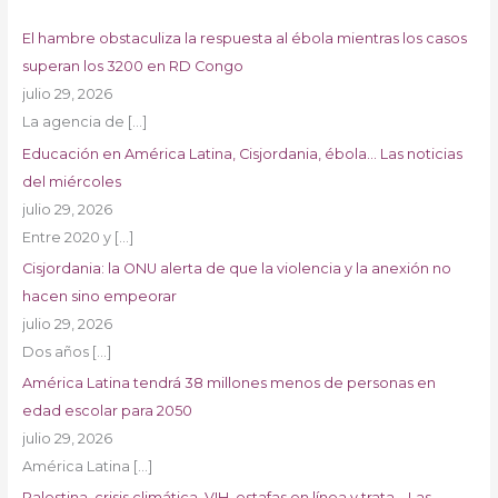
El hambre obstaculiza la respuesta al ébola mientras los casos
superan los 3200 en RD Congo
julio 29, 2026
La agencia de
[…]
Educación en América Latina, Cisjordania, ébola… Las noticias
del miércoles
julio 29, 2026
Entre 2020 y
[…]
Cisjordania: la ONU alerta de que la violencia y la anexión no
hacen sino empeorar
julio 29, 2026
Dos años
[…]
América Latina tendrá 38 millones menos de personas en
edad escolar para 2050
julio 29, 2026
América Latina
[…]
Palestina, crisis climática, VIH, estafas en línea y trata… Las