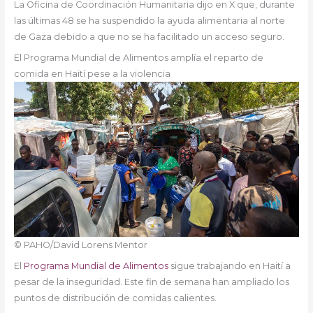
La Oficina de Coordinación Humanitaria dijo en X que, durante
las últimas 48 se ha suspendido la ayuda alimentaria al norte
de Gaza debido a que no se ha facilitado un acceso seguro.
El Programa Mundial de Alimentos amplía el reparto de
comida en Haití pese a la violencia
© PAHO/David Lorens Mentor
El
Programa Mundial de Alimentos
sigue trabajando en Haití a
pesar de la inseguridad. Este fin de semana han ampliado los
puntos de distribución de comidas calientes.