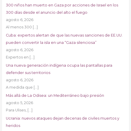
300 niños han muerto en Gaza por acciones de Israel en los
300 días desde el anuncio del alto el fuego
agosto 6, 2026
Al menos 300
[…]
Cuba: expertos alertan de que las nuevas sanciones de EE.UU.
pueden convertir la isla en una “Gaza silenciosa”
agosto 6, 2026
Expertos en
[…]
Una nueva generación indígena ocupa las pantallas para
defender sus territorios
agosto 6, 2026
A medida que
[…]
Más allá de La Odisea: un Mediterráneo bajo presión
agosto 5, 2026
Para Ulises,
[…]
Ucrania: nuevos ataques dejan decenas de civiles muertos y
heridos