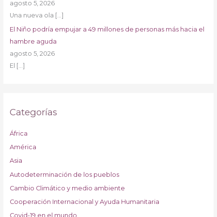
agosto 5, 2026
Una nueva ola
[…]
El Niño podría empujar a 49 millones de personas más hacia el
hambre aguda
agosto 5, 2026
El
[…]
Categorías
África
América
Asia
Autodeterminación de los pueblos
Cambio Climático y medio ambiente
Cooperación Internacional y Ayuda Humanitaria
Covid-19 en el mundo