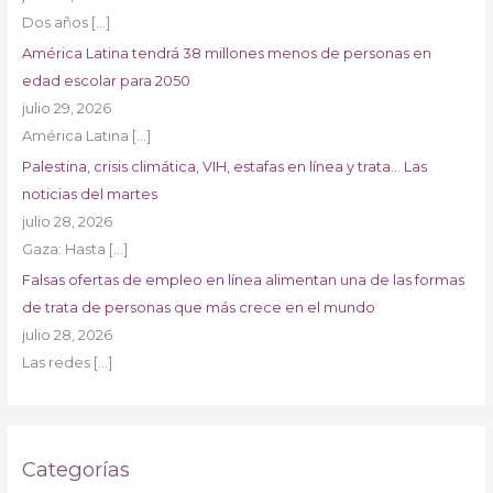
Dos años
[…]
América Latina tendrá 38 millones menos de personas en
edad escolar para 2050
julio 29, 2026
América Latina
[…]
Palestina, crisis climática, VIH, estafas en línea y trata… Las
noticias del martes
julio 28, 2026
Gaza: Hasta
[…]
Falsas ofertas de empleo en línea alimentan una de las formas
de trata de personas que más crece en el mundo
julio 28, 2026
Las redes
[…]
Categorías