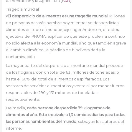
Alimentación y la Agricultura (
FAO
).
Tragedia mundial
«El desperdicio de alimentos es una tragedia mundial.
Millones
de personas pasarán hambre hoy mientras se desperdician
alimentos en todo el mundo», dijo Inger Andersen, directora
ejecutiva del PNUMA, explicando que este problema continuo
no sólo afecta a la economía mundial, sino que también agrava
el cambio climático, la pérdida de biodiversidad y la
contaminación.
La mayor parte del desperdicio alimentario mundial procede
de los hogares, con un total de 631 millones de toneladas, o
hasta el 60%, del total de alimentos despilfarrados. Los
sectores de servicios alimentarios y venta al por menor fueron
responsables de 290 y 131 millones de toneladas
respectivamente.
De media,
cada persona desperdicia 79 kilogramos de
alimentos al año. Esto equivale a 1,3 comidas diarias para todas
las personas hambrientas del mundo,
subrayan los autores del
informe.