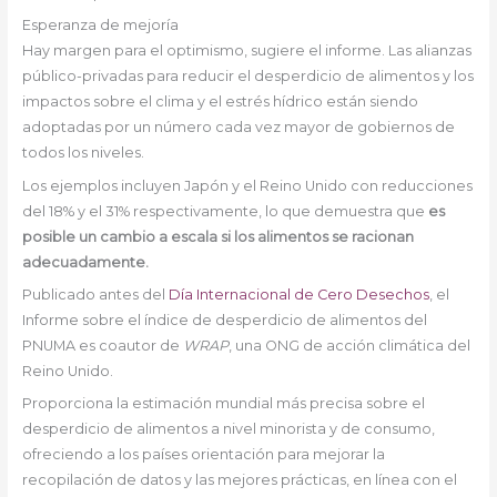
Esperanza de mejoría
Hay margen para el optimismo, sugiere el informe. Las alianzas
público-privadas para reducir el desperdicio de alimentos y los
impactos sobre el clima y el estrés hídrico están siendo
adoptadas por un número cada vez mayor de gobiernos de
todos los niveles.
Los ejemplos incluyen Japón y el Reino Unido con reducciones
del 18% y el 31% respectivamente, lo que demuestra que
es
posible un cambio a escala si los alimentos se racionan
adecuadamente.
Publicado antes del
Día Internacional de Cero Desechos
, el
Informe sobre el índice de desperdicio de alimentos del
PNUMA es coautor de
WRAP
, una ONG de acción climática del
Reino Unido.
Proporciona la estimación mundial más precisa sobre el
desperdicio de alimentos a nivel minorista y de consumo,
ofreciendo a los países orientación para mejorar la
recopilación de datos y las mejores prácticas, en línea con el