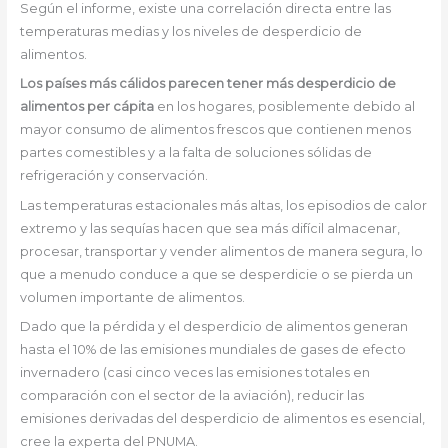
Según el informe, existe una correlación directa entre las
temperaturas medias y los niveles de desperdicio de
alimentos.
Los países más cálidos parecen tener más desperdicio de
alimentos per cápita
en los hogares, posiblemente debido al
mayor consumo de alimentos frescos que contienen menos
partes comestibles y a la falta de soluciones sólidas de
refrigeración y conservación.
Las temperaturas estacionales más altas, los episodios de calor
extremo y las sequías hacen que sea más difícil almacenar,
procesar, transportar y vender alimentos de manera segura, lo
que a menudo conduce a que se desperdicie o se pierda un
volumen importante de alimentos.
Dado que la pérdida y el desperdicio de alimentos generan
hasta el 10% de las emisiones mundiales de gases de efecto
invernadero (casi cinco veces las emisiones totales en
comparación con el sector de la aviación), reducir las
emisiones derivadas del desperdicio de alimentos es esencial,
cree la experta del PNUMA.