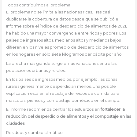
Todos contribuimos al problema
El problema no se limita a las naciones ricas. Tras casi
duplicarse la cobertura de datos desde que se publicó el
Informe sobre el índice de desperdicio de alimentos de 2021,
ha habido una mayor convergencia entre ricos y pobres. Los
países de ingresos altos, medianos altos y medianos bajos
difieren en los niveles promedio de desperdicio de alimentos
en los hogares en sólo siete kilogramos per cápita por año.
La brecha más grande surge en las variaciones entre las
poblaciones urbanas y rurales.
En los países de ingresos medios, por ejemplo, las zonas
rurales generalmente desperdician menos. Una posible
explicación está en el reciclaje de restos de comida para
mascotas, piensos y compostaje doméstico en el campo.
El informe recomienda centrar los esfuerzos en
fortalecer la
reducción del desperdicio de alimentos y el compostaje en las
ciudades
.
Residuos y cambio climático