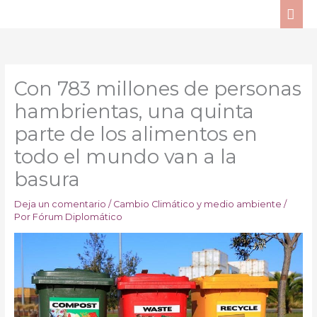
Ir
ME
al
PRI
contenido
Con 783 millones de personas
hambrientas, una quinta
parte de los alimentos en
todo el mundo van a la
basura
Deja un comentario
/
Cambio Climático y medio ambiente
/
Por
Fórum Diplomático