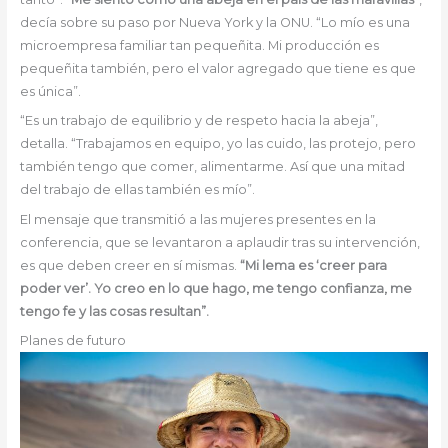
decía sobre su paso por Nueva York y la ONU. “Lo mío es una
microempresa familiar tan pequeñita. Mi producción es
pequeñita también, pero el valor agregado que tiene es que
es única”.
“Es un trabajo de equilibrio y de respeto hacia la abeja”,
detalla. “Trabajamos en equipo, yo las cuido, las protejo, pero
también tengo que comer, alimentarme. Así que una mitad
del trabajo de ellas también es mío”.
El mensaje que transmitió a las mujeres presentes en la
conferencia, que se levantaron a aplaudir tras su intervención,
es que deben creer en sí mismas.
“Mi lema es ‘creer para
poder ver’. Yo creo en lo que hago, me tengo confianza, me
tengo fe y las cosas resultan”.
Planes de futuro