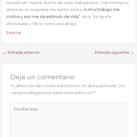
tocado ser mamá, dueña de casa, trabajadora, criar mis hijos y
ahora en mi empresa me siento activa.
A mí el trabajo me
motiva y eso me da estímulo de vida”
, dice. Se siente
afortunada y “libre como una abeja”
Source
←
Entrada anterior
Entrada siguiente
→
Deja un comentario
Tu dirección de correo electrónico no será publicada.
Los
campos obligatorios están marcados con
*
Escribe
aquí...