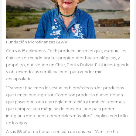
Fundación Microfinanzas BBVA
Con sus 15 colmenas, Edith produce una miel que, asegura, es
única en el mundo por sus propiedades bacteriológicas, y
propóleo, que vende en Chile, Perú y Bolivia. Está investigando
y obteniendo las certificaciones para vender miel
encapsulada.
“Estamos haciendo los estudios biomédicos a los productos
que tienen que ingresar. Como son producto nuevo, tienen
que pasar por toda una reglamentación y también tenemos
que comprar una máquina de encapsulado para poder
integrar a mercados comerciales más altos”, explica con brillo
en los ojos.
A sus 68 años no tiene intención de retirarse. “A mí me ha