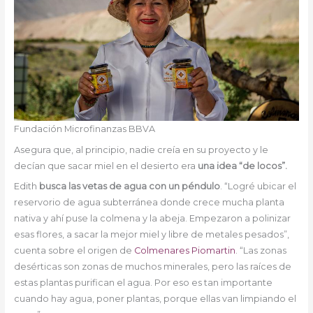
Fundación Microfinanzas BBVA
Asegura que, al principio, nadie creía en su proyecto y le
decían que sacar miel en el desierto era
una idea “de locos”.
Edith
busca las vetas de agua con un péndulo
. “Logré ubicar el
reservorio de agua subterránea donde crece mucha planta
nativa y ahí puse la colmena y la abeja. Empezaron a polinizar
esas flores, a sacar la mejor miel y libre de metales pesados”,
cuenta sobre el origen de
Colmenares Piomartin
. “Las zonas
desérticas son zonas de muchos minerales, pero las raíces de
estas plantas purifican el agua. Por eso es tan importante
cuando hay agua, poner plantas, porque ellas van limpiando el