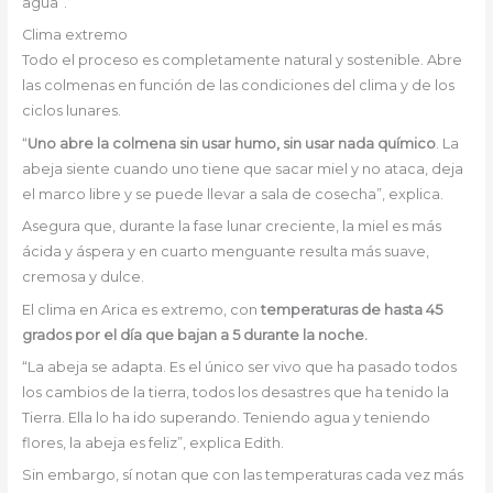
agua”.
Clima extremo
Todo el proceso es completamente natural y sostenible. Abre
las colmenas en función de las condiciones del clima y de los
ciclos lunares.
“
Uno abre la colmena sin usar humo, sin usar nada químico
. La
abeja siente cuando uno tiene que sacar miel y no ataca, deja
el marco libre y se puede llevar a sala de cosecha”, explica.
Asegura que, durante la fase lunar creciente, la miel es más
ácida y áspera y en cuarto menguante resulta más suave,
cremosa y dulce.
El clima en Arica es extremo, con
temperaturas de hasta 45
grados por el día que bajan a 5 durante la noche.
“La abeja se adapta. Es el único ser vivo que ha pasado todos
los cambios de la tierra, todos los desastres que ha tenido la
Tierra. Ella lo ha ido superando. Teniendo agua y teniendo
flores, la abeja es feliz”, explica Edith.
Sin embargo, sí notan que con las temperaturas cada vez más