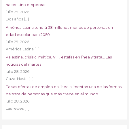
hacen sino empeorar
julio 29, 2026
Dos años
[…]
América Latina tendrá 38 millones menos de personas en
edad escolar para 2050
julio 29, 2026
América Latina
[…]
Palestina, crisis climática, VIH, estafas en línea y trata… Las
noticias del martes
julio 28, 2026
Gaza: Hasta
[…]
Falsas ofertas de empleo en línea alimentan una de las formas
de trata de personas que más crece en el mundo
julio 28, 2026
Las redes
[…]