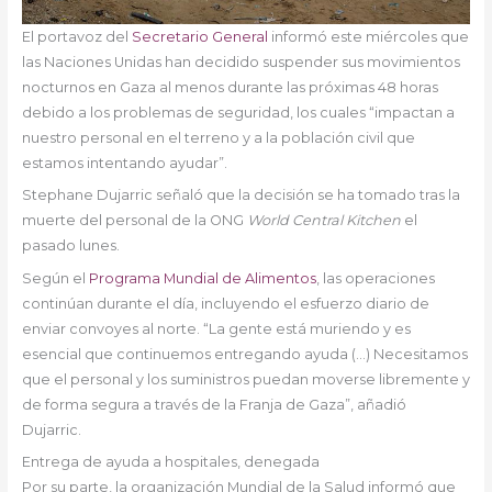
El portavoz del
Secretario General
informó este miércoles que
las Naciones Unidas han decidido suspender sus movimientos
nocturnos en Gaza al menos durante las próximas 48 horas
debido a los problemas de seguridad, los cuales “impactan a
nuestro personal en el terreno y a la población civil que
estamos intentando ayudar”.
Stephane Dujarric señaló que la decisión se ha tomado tras la
muerte del personal de la ONG
World Central Kitchen
el
pasado lunes.
Según el
Programa Mundial de Alimentos
, las operaciones
continúan durante el día, incluyendo el esfuerzo diario de
enviar convoyes al norte. “La gente está muriendo y es
esencial que continuemos entregando ayuda (…) Necesitamos
que el personal y los suministros puedan moverse libremente y
de forma segura a través de la Franja de Gaza”, añadió
Dujarric.
Entrega de ayuda a hospitales, denegada
Por su parte, la organización Mundial de la Salud informó que