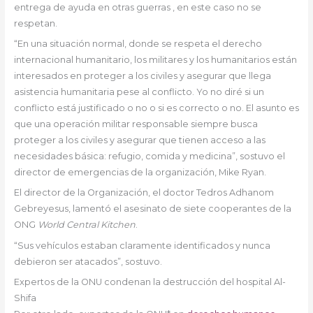
entrega de ayuda en otras guerras , en este caso no se
respetan.
“En una situación normal, donde se respeta el derecho
internacional humanitario, los militares y los humanitarios están
interesados en proteger a los civiles y asegurar que llega
asistencia humanitaria pese al conflicto. Yo no diré si un
conflicto está justificado o no o si es correcto o no. El asunto es
que una operación militar responsable siempre busca
proteger a los civiles y asegurar que tienen acceso a las
necesidades básica: refugio, comida y medicina”, sostuvo el
director de emergencias de la organización, Mike Ryan.
El director de la Organización, el doctor Tedros Adhanom
Gebreyesus, lamentó el asesinato de siete cooperantes de la
ONG
World Central Kitchen
.
“Sus vehículos estaban claramente identificados y nunca
debieron ser atacados”, sostuvo.
Expertos de la ONU condenan la destrucción del hospital Al-
Shifa