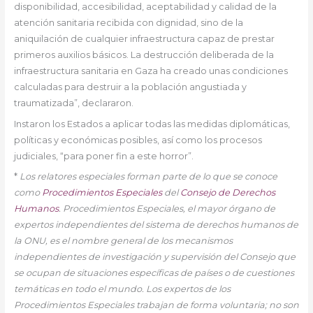
disponibilidad, accesibilidad, aceptabilidad y calidad de la
atención sanitaria recibida con dignidad, sino de la
aniquilación de cualquier infraestructura capaz de prestar
primeros auxilios básicos. La destrucción deliberada de la
infraestructura sanitaria en Gaza ha creado unas condiciones
calculadas para destruir a la población angustiada y
traumatizada”, declararon.
Instaron los Estados a aplicar todas las medidas diplomáticas,
políticas y económicas posibles, así como los procesos
judiciales, “para poner fin a este horror”.
*
Los relatores especiales forman parte de lo que se conoce
como
Procedimientos Especiales
del
Consejo de Derechos
Humanos
.
Procedimientos
Especiales, el mayor órgano de
expertos independientes del sistema de derechos humanos de
la ONU, es el nombre general de los mecanismos
independientes de investigación y supervisión del Consejo que
se ocupan de situaciones específicas de países o de cuestiones
temáticas en todo el mundo.
Los expertos de los
Procedimientos Especiales trabajan de forma voluntaria; no son