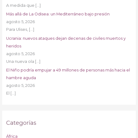
A medida que
[…]
Más allá de La Odisea: un Mediterráneo bajo presión
agosto 5, 2026
Para Ulises,
[…]
Ucrania: nuevos ataques dejan decenas de civiles muertos y
heridos
agosto 5, 2026
Una nueva ola
[…]
El Niño podría empujar a 49 millones de personas más hacia el
hambre aguda
agosto 5, 2026
El
[…]
Categorías
África