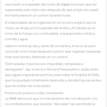
una misión a hospitales del norte de
Gaza
ha tenido que ser
suspendida este miércoles después de que el Ejército israelí
les mantuviera en un control durante horas.
El responsable de la organización en la zona explicó que la
misión se dirigía a los hospitales de Al Ahli y Al Sahaba en el
norte de la Franja con combustible, equipamiento médico,
comida y agua.
Salieron entre las seis y siete de la mañana, hora local, pero
cerca de ocho horas después tuvieron que regresar tras pasar
todo ese tiempo detenido en un control.
“Demasiadas misiones son impedidas, retrasadas o
denegadas”, dijo el doctor Richard Peerperkorn, explicando
que siguen esperando permiso para visitar el hospital Al Shifa,
que ha quedado totalmente destruido y donde hay pacientes
que necesitan ser evacuados.
Protección para los civiles, inexistente
La
OMS
denunció que los mecanismos de coordinación con
los combatientes, que durante “décadas” han permitido la