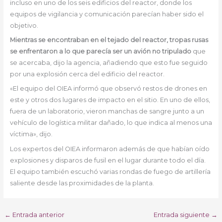
incluso en uno de los seis edificios del reactor, donde los
equipos de vigilancia y comunicación parecían haber sido el
objetivo.
Mientras se encontraban en el tejado del reactor, tropas rusas
se enfrentaron a lo que parecía ser un avión no tripulado
que
se acercaba, dijo la agencia, añadiendo que esto fue seguido
por una explosión cerca del edificio del reactor.
«El equipo del OIEA informó que observó restos de drones en
este y otros dos lugares de impacto en el sitio. En uno de ellos,
fuera de un laboratorio, vieron manchas de sangre junto a un
vehículo de logística militar dañado, lo que indica al menos una
víctima», dijo.
Los expertos del OIEA informaron además de que habían oído
explosiones y disparos de fusil en el lugar durante todo el día.
El equipo también escuchó varias rondas de fuego de artillería
saliente desde las proximidades de la planta.
←
Entrada anterior
Entrada siguiente
→