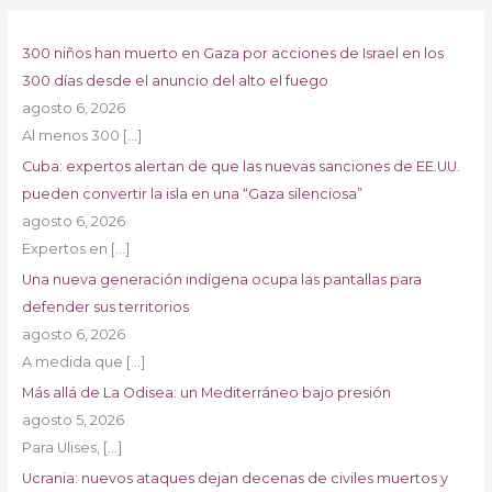
300 niños han muerto en Gaza por acciones de Israel en los
300 días desde el anuncio del alto el fuego
agosto 6, 2026
Al menos 300
[…]
Cuba: expertos alertan de que las nuevas sanciones de EE.UU.
pueden convertir la isla en una “Gaza silenciosa”
agosto 6, 2026
Expertos en
[…]
Una nueva generación indígena ocupa las pantallas para
defender sus territorios
agosto 6, 2026
A medida que
[…]
Más allá de La Odisea: un Mediterráneo bajo presión
agosto 5, 2026
Para Ulises,
[…]
Ucrania: nuevos ataques dejan decenas de civiles muertos y