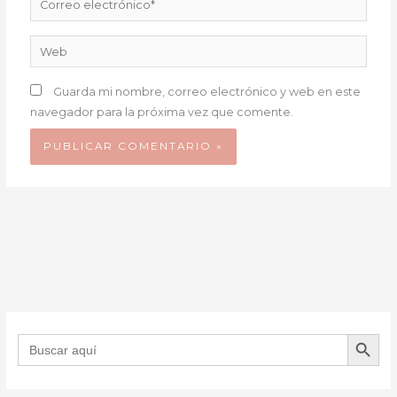
electrónico*
Web
Guarda mi nombre, correo electrónico y web en este
navegador para la próxima vez que comente.
BOTÓN DE B
Buscar: