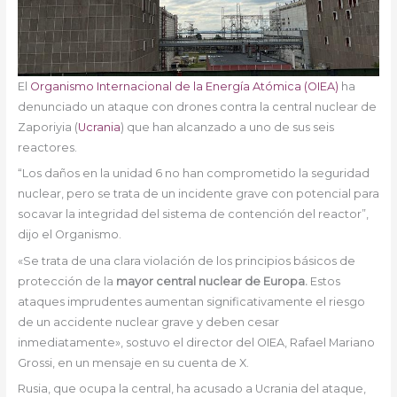
El
Organismo Internacional de la Energía Atómica (OIEA)
ha
denunciado un ataque con drones contra la central nuclear de
Zaporiyia (
Ucrania
) que han alcanzado a uno de sus seis
reactores.
“Los daños en la unidad 6 no han comprometido la seguridad
nuclear, pero se trata de un incidente grave con potencial para
socavar la integridad del sistema de contención del reactor”,
dijo el Organismo.
«Se trata de una clara violación de los principios básicos de
protección de la
mayor central nuclear de Europa.
Estos
ataques imprudentes aumentan significativamente el riesgo
de un accidente nuclear grave y deben cesar
inmediatamente», sostuvo el director del OIEA, Rafael Mariano
Grossi, en un mensaje en su cuenta de X.
Rusia, que ocupa la central, ha acusado a Ucrania del ataque,