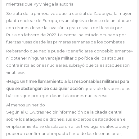
mientras que Kyiv niega la autoría.
Se trata de la primera vez que la central de Zaporiyia, la mayor
planta nuclear de Europa, es un objetivo directo de un ataque
con drones desde la invasión a gran escala de Ucrania por
Rusia en febrero de 2022. La central ha estado ocupada por
fuerzas rusas desde las primeras semanas de los combates.
Reiterando que nadie puede «beneficiarse concebiblemente»
ni obtener ninguna ventaja militar o política de los ataques
contra instalaciones nucleares, subrayó que tales ataques son
«inútiles».
«
Hago un firme llamamiento a los responsables militares para
que se abstengan de cualquier acción
que viole los principios
básicos que protegen las instalaciones nucleares».
Al menos un herido
Según el OIEA, tras recibir información de la citada central
sobre los ataques de drones, sus expertos destacados en el
emplazamiento se desplazaron a los tres lugares afectados y
pudieron confirmar el impacto físico de las detonaciones,