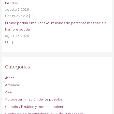
heridos
agosto 5, 2026
Una nueva ola
[…]
El Niño podría empujar a 49 millones de personas más hacia el
hambre aguda
agosto 5, 2026
El
[…]
Categorías
África
América
Asia
Autodeterminación de los pueblos
Cambio Climático y medio ambiente
Cooperación Internacional y Ayuda Humanitaria