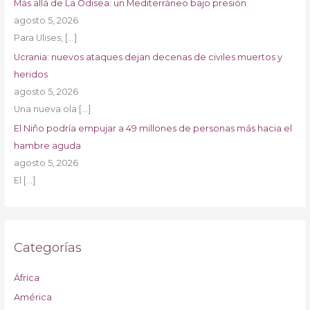
Más allá de La Odisea: un Mediterráneo bajo presión
agosto 5, 2026
Para Ulises,
[…]
Ucrania: nuevos ataques dejan decenas de civiles muertos y
heridos
agosto 5, 2026
Una nueva ola
[…]
El Niño podría empujar a 49 millones de personas más hacia el
hambre aguda
agosto 5, 2026
El
[…]
Categorías
África
América