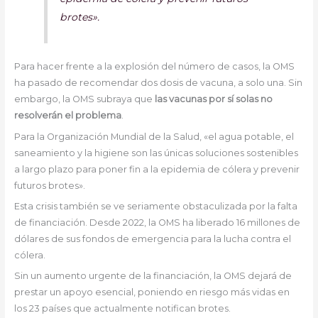
brotes».
Para hacer frente a la explosión del número de casos, la OMS
ha pasado de recomendar dos dosis de vacuna, a solo una. Sin
embargo, la OMS subraya que
las vacunas por sí solas no
resolverán el problema
.
Para la Organización Mundial de la Salud, «el agua potable, el
saneamiento y la higiene son las únicas soluciones sostenibles
a largo plazo para poner fin a la epidemia de cólera y prevenir
futuros brotes».
Esta crisis también se ve seriamente obstaculizada por la falta
de financiación. Desde 2022, la OMS ha liberado 16 millones de
dólares de sus fondos de emergencia para la lucha contra el
cólera.
Sin un aumento urgente de la financiación, la OMS dejará de
prestar un apoyo esencial, poniendo en riesgo más vidas en
los 23 países que actualmente notifican brotes.