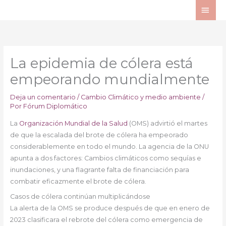
Ir
ME
al
PRI
contenido
La epidemia de cólera está
empeorando mundialmente
Deja un comentario
/
Cambio Climático y medio ambiente
/
Por
Fórum Diplomático
La
Organización Mundial de la Salud
(OMS) advirtió el martes
de que la escalada del brote de cólera ha empeorado
considerablemente en todo el mundo. La agencia de la ONU
apunta a dos factores: Cambios climáticos como sequías e
inundaciones, y una flagrante falta de financiación para
combatir eficazmente el brote de cólera.
Casos de cólera continúan multiplicándose
La alerta de la OMS se produce después de que en enero de
2023 clasificara el rebrote del cólera como emergencia de