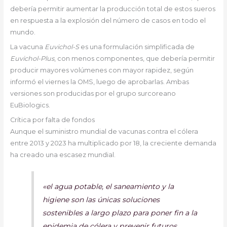
debería permitir aumentar la producción total de estos sueros
en respuesta a la explosión del número de casos en todo el
mundo.
La vacuna
Euvichol-S
es una formulación simplificada de
Euvichol-Plus
, con menos componentes, que debería permitir
producir mayores volúmenes con mayor rapidez, según
informó el viernes la OMS, luego de aprobarlas. Ambas
versiones son producidas por el grupo surcoreano
EuBiologics.
Crítica por falta de fondos
Aunque el suministro mundial de vacunas contra el cólera
entre 2013 y 2023 ha multiplicado por 18, la creciente demanda
ha creado una escasez mundial.
«el agua potable, el saneamiento y la
higiene son las únicas soluciones
sostenibles a largo plazo para poner fin a la
epidemia de cólera y prevenir futuros