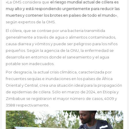
«La OMS considera que
el riesgo mundial actual de cólera es
muy alto y está respondiendo urgentemente para reducir las
muertes y contener los brotes en países de todo el mundo
«,
según expertos de la OMS.
El cólera, que se contrae por una bacteria transmitida
generalmente a través de agua o alimentos contaminados,
causa diarrea y vómitos y puede ser peligroso para los niños
pequeños. Según la agencia de la ONU, la enfermedad se
desarrolla en entornos donde el saneamiento y el agua
potable son inadecuados.
Por desgracia, la actual crisis climática, caracterizada por
frecuentes sequías e inundaciones en los países de África
Oriental y Central, crea una situación ideal para la propagación
de epidemias de cólera. Sólo en marzo de 2024, en Etiopía y
Zimbabue se registraron el mayor número de casos, 4009 y
3588 respectivamente.