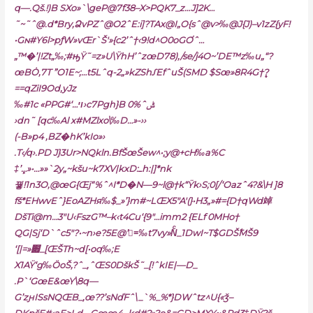
q—.Qš.!)B SXo»`\geP@7f38–X>PQK7_z…J]2K…
˜~˜ˆ@.d
*Bry,ՁvPZˆ@O2ˆE:i]?TAx@I„O{sˆ@v>‰@J{J)–v1zZ{yF!
•Gɴ#Y6l>pƒW»vŒr`Š'»{c2’ˆ†‹9!d^O0oGƠˆ…
„™�’|!Zt„‰;#ԣŸ˜=z»U\ŸhH’ˆzœD78)‚/se/j4O~’DE™z‰u„“?
œBȮ‚7T ”O1E~;…t5Lˆq-2„»kZShƩEfˆuŠ(SMD $Sœ»8R4G†ܷ?
==qZiI9Od‚yJz
‰#1c «PPG#‘…ױ›c7Pgh}B 0%ˆݰ
›dn˜ [qc‰Al x#MZlxo\‰D…»-››
(-B»p4 ,BZ�hK’kIo»›
.T‹/q›.PD J}3Ur>NQkln.BfŠœŠew^•;y@+cH‰a%C
‡’ܾ…»•…»»`2y„~kšu~k7XV|kxD:ߺh:|]*nk
꿯!1n3
O,@œG{Œj“%ˆ^I*D�N—9~l@†k“Ÿk›S;0[/‘Oazˆ4?&\H ]8
fš*EHwvEˆ}EoAZHя‰$_»’}m#~LŒX5″A'(}•H3„»#={D†qWd竨
DšTi@m…3″U‹FszG™–k‹t4Cu‘{9″…imm2 {ELf 0MHo†
QG|Sj‘D`ˆc5″?•~n›e?5E@’=ُ‰t7vy»Nͨ_1DwI~T$GDŠ߱MŠ9
‘[|=»׏_[ŒŠTh~d[•oq‰;E
X1AŸ‘g‰ӦoŠ,?ˆ_,ˆŒS0DškŠ˜_[!ˆkIE|—D_
.P`‘GœE&œY\8q—
G’zԩISsNQŒB_,œ??’sNďFˆ\_`%_%*}DWˆtz^U{«ǯ–