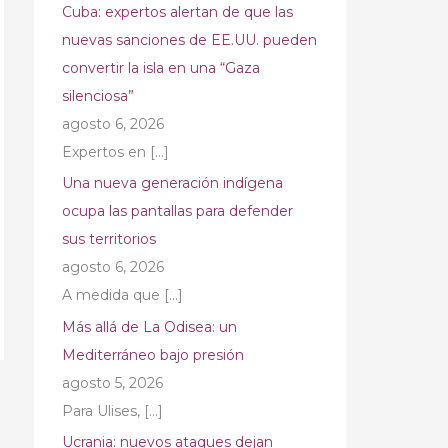
Cuba: expertos alertan de que las
nuevas sanciones de EE.UU. pueden
convertir la isla en una “Gaza
silenciosa”
agosto 6, 2026
Expertos en
[…]
Una nueva generación indígena
ocupa las pantallas para defender
sus territorios
agosto 6, 2026
A medida que
[…]
Más allá de La Odisea: un
Mediterráneo bajo presión
agosto 5, 2026
→
Para Ulises,
[…]
Ucrania: nuevos ataques dejan