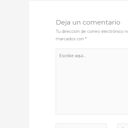
Deja un comentario
Tu dirección de correo electrónico n
marcados con
*
Escribe
aquí...
Nombre*
Corr