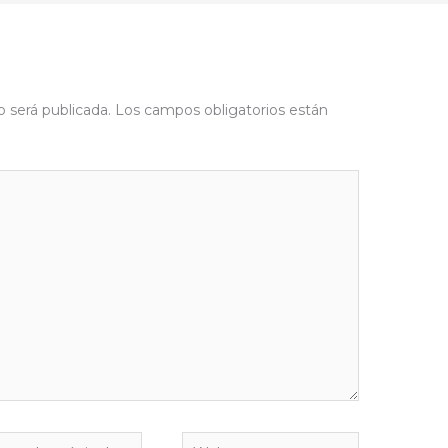
o será publicada.
Los campos obligatorios están
eo
Web