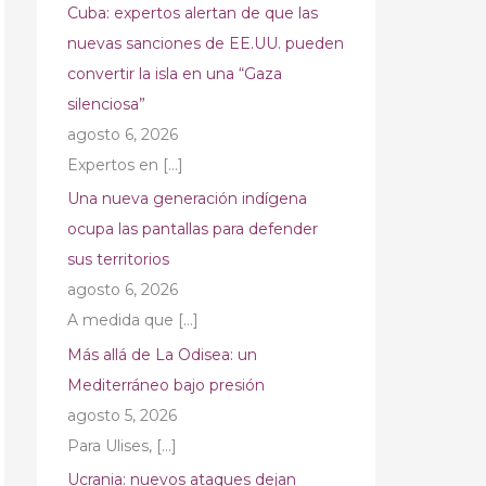
Cuba: expertos alertan de que las
nuevas sanciones de EE.UU. pueden
convertir la isla en una “Gaza
silenciosa”
agosto 6, 2026
Expertos en
[…]
Una nueva generación indígena
ocupa las pantallas para defender
sus territorios
agosto 6, 2026
A medida que
[…]
Más allá de La Odisea: un
Mediterráneo bajo presión
agosto 5, 2026
Para Ulises,
[…]
Ucrania: nuevos ataques dejan