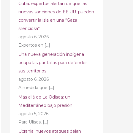
Cuba: expertos alertan de que las
nuevas sanciones de EE.UU. pueden
convertir la isla en una “Gaza
silenciosa”
agosto 6, 2026
Expertos en
[…]
Una nueva generación indígena
ocupa las pantallas para defender
sus territorios
agosto 6, 2026
A medida que
[…]
Más allá de La Odisea: un
Mediterráneo bajo presión
agosto 5, 2026
Para Ulises,
[…]
Ucrania: nuevos ataques dejan