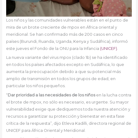
Los niños y las comunidades vulnerables están en el punto de
mira de un brote creciente de mpox en África oriental y
meridional. Se han confirmado más de 200 casos en cinco
países (Burundi, Ruanda, Uganda, Kenya y Sudáfrica), informó
este jueves el Fondo de la ONU para la Infancia
(UNICEF)
.
La nueva variante del virus mpox (clado 1b) se ha identificado
en todos los países afectados excepto en Sudáfrica, lo que
aumenta la preocupación debido a que su potencial más
amplio de transmisión en todos los grupos de edad, en
particular los niños pequeños.
“
Dar prioridad a las necesidades de los niños
en la lucha contra
el brote de mpox, no sólo es necesario, es urgente. Su mayor
vulnerabilidad exige que dediquemos toda nuestra atención y
recursos a garantizar su protección y bienestar en esta fase
crítica de la respuesta”, dijo Etleva Kadilli, directora regional de
UNICEF para África Oriental y Meridional.