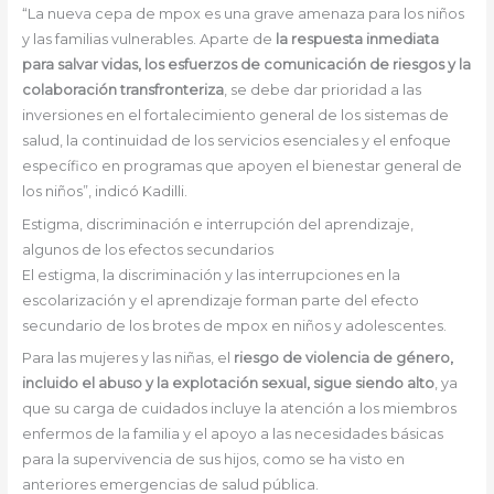
“La nueva cepa de mpox es una grave amenaza para los niños
y las familias vulnerables. Aparte de
la respuesta inmediata
para salvar vidas, los esfuerzos de comunicación de riesgos y la
colaboración transfronteriza
, se debe dar prioridad a las
inversiones en el fortalecimiento general de los sistemas de
salud, la continuidad de los servicios esenciales y el enfoque
específico en programas que apoyen el bienestar general de
los niños”, indicó Kadilli.
Estigma, discriminación e interrupción del aprendizaje,
algunos de los efectos secundarios
El estigma, la discriminación y las interrupciones en la
escolarización y el aprendizaje forman parte del efecto
secundario de los brotes de mpox en niños y adolescentes.
Para las mujeres y las niñas, el
riesgo de violencia de género,
incluido el abuso y la explotación sexual, sigue siendo alto
, ya
que su carga de cuidados incluye la atención a los miembros
enfermos de la familia y el apoyo a las necesidades básicas
para la supervivencia de sus hijos, como se ha visto en
anteriores emergencias de salud pública.