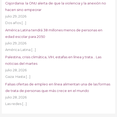
Cisjordania: la ONU alerta de que la violencia y la anexión no
hacen sino empeorar
julio 29, 2026
Dos años
[…]
América Latina tendrá 38 millones menos de personas en
edad escolar para 2050
julio 29, 2026
América Latina
[…]
Palestina, crisis climática, VIH, estafas en línea y trata… Las
noticias del martes
julio 28, 2026
Gaza: Hasta
[…]
Falsas ofertas de empleo en línea alimentan una de las formas
de trata de personas que más crece en el mundo
julio 28, 2026
Las redes
[…]