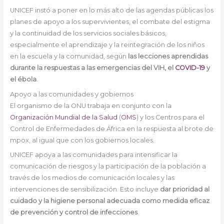
UNICEF instó a poner en lo más alto de las agendas públicas los
planes de apoyo a los supervivientes, el combate del estigma
y la continuidad de los servicios sociales básicos,
especialmente el aprendizaje y la reintegración de los niños
en la escuela y la comunidad, según
las lecciones aprendidas
durante la respuestas a las emergencias del VIH, el
COVID-19
y
el ébola
.
Apoyo a las comunidades y gobiernos
El organismo de la ONU trabaja en conjunto con la
Organización Mundial de la Salud
(
OMS
) y los Centros para el
Control de Enfermedades de África en la respuesta al brote de
mpox, al igual que con los gobiernos locales.
UNICEF apoya a las comunidades para intensificar la
comunicación de riesgos y la participación de la población a
través de los medios de comunicación locales y las
intervenciones de sensibilización. Esto incluye
dar prioridad al
cuidado y la higiene personal adecuada como medida eficaz
de prevención y control de infecciones
.