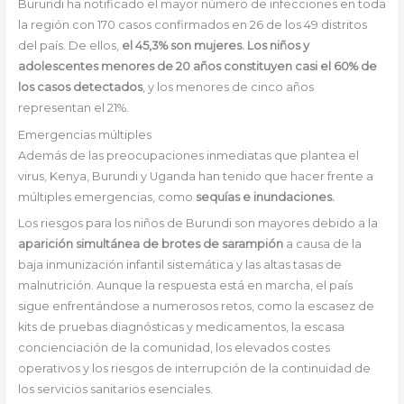
Burundi ha notificado el mayor número de infecciones en toda
la región con 170 casos confirmados en 26 de los 49 distritos
del país. De ellos,
el 45,3% son mujeres. Los niños y
adolescentes menores de 20 años constituyen casi el 60% de
los casos detectados
, y los menores de cinco años
representan el 21%.
Emergencias múltiples
Además de las preocupaciones inmediatas que plantea el
virus, Kenya, Burundi y Uganda han tenido que hacer frente a
múltiples emergencias, como
sequías e inundaciones.
Los riesgos para los niños de Burundi son mayores debido a la
aparición simultánea de brotes de sarampión
a causa de la
baja inmunización infantil sistemática y las altas tasas de
malnutrición. Aunque la respuesta está en marcha, el país
sigue enfrentándose a numerosos retos, como la escasez de
kits de pruebas diagnósticas y medicamentos, la escasa
concienciación de la comunidad, los elevados costes
operativos y los riesgos de interrupción de la continuidad de
los servicios sanitarios esenciales.