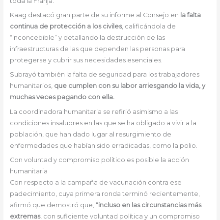
toda la Franja.
Kaag destacó gran parte de su informe al Consejo en
la falta
continua de protección a los civiles
, calificándola de
“inconcebible” y detallando la destrucción de las
infraestructuras de las que dependen las personas para
protegerse y cubrir sus necesidades esenciales.
Subrayó también la falta de seguridad para los trabajadores
humanitarios,
que cumplen con su labor arriesgando la vida, y
muchas veces pagando con ella.
La coordinadora humanitaria se refirió asimismo a las
condiciones insalubres en las que se ha obligado a vivir a la
población, que han dado lugar al resurgimiento de
enfermedades que habían sido erradicadas, como la polio.
Con voluntad y compromiso político es posible la acción
humanitaria
Con respecto a la campaña de vacunación contra ese
padecimiento, cuya primera ronda terminó recientemente,
afirmó que demostró que, “
incluso en las circunstancias más
extremas
, con suficiente voluntad política y un compromiso