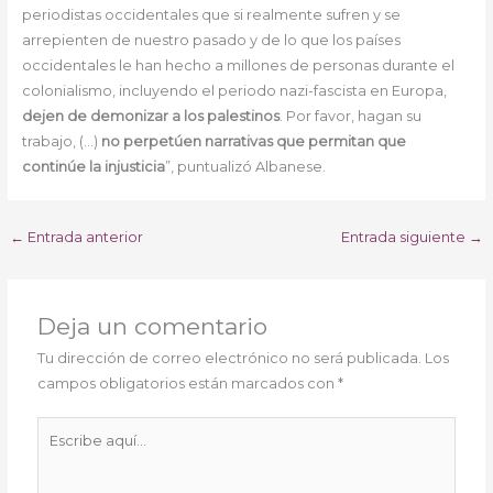
periodistas occidentales que si realmente sufren y se
arrepienten de nuestro pasado y de lo que los países
occidentales le han hecho a millones de personas durante el
colonialismo, incluyendo el periodo nazi-fascista en Europa,
dejen de demonizar a los palestinos
. Por favor, hagan su
trabajo, (…)
no perpetúen narrativas que permitan que
continúe la injusticia
”, puntualizó Albanese.
←
Entrada anterior
Entrada siguiente
→
Deja un comentario
Tu dirección de correo electrónico no será publicada.
Los
campos obligatorios están marcados con
*
Escribe
aquí...