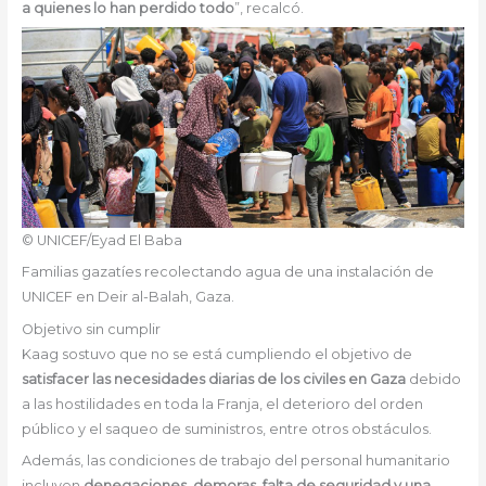
a quienes lo han perdido todo
”, recalcó.
© UNICEF/Eyad El Baba
Familias gazatíes recolectando agua de una instalación de
UNICEF en Deir al-Balah, Gaza.
Objetivo sin cumplir
Kaag sostuvo que no se está cumpliendo el objetivo de
satisfacer las necesidades diarias de los civiles en Gaza
debido
a las hostilidades en toda la Franja, el deterioro del orden
público y el saqueo de suministros, entre otros obstáculos.
Además, las condiciones de trabajo del personal humanitario
incluyen
denegaciones, demoras, falta de seguridad y una