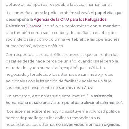
político en tiempo real, es posible la acción humanitaria”.
“La campaña contra la polio también subrayó el
papel vital que
desempeña la
Agencia de la ONU para los Refugiados
Palestinos
(
UNRWA
), no sólo de conformidad con su mandato,
sino también como socio crítico y de confianza en el tejido
social de Gaza y como columna vertebral de las operaciones
humanitarias”, agregó enfática.
Con respecto a las catastróficas carencias que enfrentan los
gazatíes desde hace cerca de un año, cuando Israel cerró la
entrada de ayuda humanitaria, explicó que la ONU ha
negociado y fortalecido los sistemas de suministro y rutas
adicionales con la intención de facilitar y acelerar un flujo
sostenido y transparente de suministros a Gaza.
Sin embargo, esto no es suficiente, matizó.
“La asistencia
humanitaria es sólo una vía temporal para aliviar el sufrimiento”.
“Los sistemas existentes hoy no sustituyen la voluntad política
necesaria para llegar a los civiles y responder a sus
necesidades. Los sistemas
no salvan vidas ni brindan dignidad