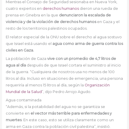
Mientras el Consejo de Seguridad sesionaba en Nueva York,
cuatro expertos en
derechos humanos
dieron una rueda de
prensa en Ginebra en la que
denunciaron la escalada de
violencia y de la violación de derechos humanos
en Gaza y el
resto de los territorios palestinos ocupados.
El relator especial de la ONU sobre el derecho al agua sostuvo
que Israel está usando el
agua como arma de guerra contra los
civiles en Gaza.
La población de Gaza
vive con un promedio de 4,7 litros de
agua al día
después de que Israel cortara el suministro al inicio
de la guerra. “Cualquiera de nosotros usa no menos de 100
litros al día. Incluso en situaciones de emergencia, una persona
requeriría al menos 15 litros al día, según la
Organización
Mundial de la Salud
”, dijo Pedro Arrojo Agudo.
Agua contaminada
“Además, si la potabilidad del agua no se garantiza se
convierte en
el vector más terrible para enfermedades y
muertes
. En este caso, esto se utiliza claramente como un
arma en Gaza contra la población civil palestina”, insistió.