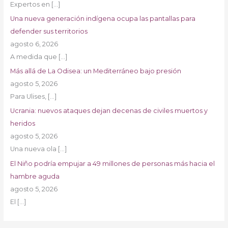
Expertos en
[…]
Una nueva generación indígena ocupa las pantallas para
defender sus territorios
agosto 6, 2026
A medida que
[…]
Más allá de La Odisea: un Mediterráneo bajo presión
agosto 5, 2026
Para Ulises,
[…]
Ucrania: nuevos ataques dejan decenas de civiles muertos y
heridos
agosto 5, 2026
Una nueva ola
[…]
El Niño podría empujar a 49 millones de personas más hacia el
hambre aguda
agosto 5, 2026
El
[…]