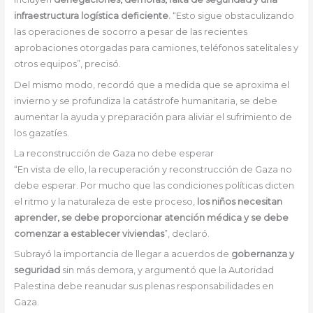
infraestructura logística deficiente.
“Esto sigue obstaculizando
las operaciones de socorro a pesar de las recientes
aprobaciones otorgadas para camiones, teléfonos satelitales y
otros equipos”, precisó.
Del mismo modo, recordó que a medida que se aproxima el
invierno y se profundiza la catástrofe humanitaria, se debe
aumentar la ayuda y preparación para aliviar el sufrimiento de
los gazatíes.
La reconstrucción de Gaza no debe esperar
“En vista de ello, la recuperación y reconstrucción de Gaza no
debe esperar. Por mucho que las condiciones políticas dicten
el ritmo y la naturaleza de este proceso,
los niños necesitan
aprender, se debe proporcionar atención médica y se debe
comenzar a establecer viviendas
”, declaró.
Subrayó la importancia de llegar a acuerdos de
gobernanza y
seguridad
sin más demora, y argumentó que la Autoridad
Palestina debe reanudar sus plenas responsabilidades en
Gaza.