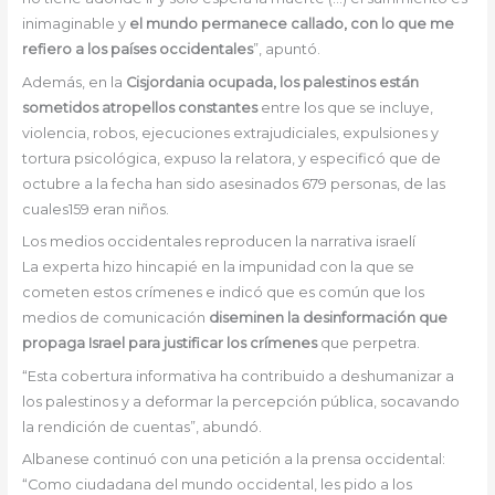
inimaginable y
el mundo permanece callado, con lo que me
refiero a los países occidentales
”, apuntó.
Además, en la
Cisjordania ocupada, los palestinos están
sometidos atropellos constantes
entre los que se incluye,
violencia, robos, ejecuciones extrajudiciales, expulsiones y
tortura psicológica, expuso la relatora, y especificó que de
octubre a la fecha han sido asesinados 679 personas, de las
cuales159 eran niños.
Los medios occidentales reproducen la narrativa israelí
La experta hizo hincapié en la impunidad con la que se
cometen estos crímenes e indicó que es común que los
medios de comunicación
diseminen la desinformación que
propaga Israel para justificar los crímenes
que perpetra.
“Esta cobertura informativa ha contribuido a deshumanizar a
los palestinos y a deformar la percepción pública, socavando
la rendición de cuentas”, abundó.
Albanese continuó con una petición a la prensa occidental:
“Como ciudadana del mundo occidental, les pido a los