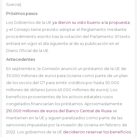
Suecia).
Próximos pasos
Los Gobiernos de la UE
ya dieron su visto bueno a la propuesta
,
y el Consejo tiene previsto adoptar el Reglamento mediante
procedimiento escrito tras la votación del Parlamento. El texto
entrará en vigor el día siguiente al de su publicación en el
Diario Oficial de la UE.
Antecedentes
En septiembre, la Comisión anunció un préstamo de la UE de
35.000 millones de euros para Ucrania como parte de un plan
de los socios del G7 para emitir créditos por hasta 50.000
millones de dólares (unos 45.000 millones de euros). Los
beneficios provenientes de los activos estatales rusos
congelados financiarían los préstamos. Aproximadamente
210.000 millones de euros del Banco Central de Rusia
se
mantienen en la UE y siguen paralizados como parte de las
sanciones impuestas por la invasión de Ucrania en febrero de
2022. Los gobiernos de la UE
decidieron reservar los beneficios