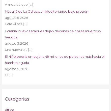
A medida que
[…]
Más allá de La Odisea: un Mediterráneo bajo presión
agosto 5, 2026
Para Ulises,
[…]
Ucrania: nuevos ataques dejan decenas de civiles muertos y
heridos
agosto 5, 2026
Una nueva ola
[…]
El Niño podría empujar a 49 millones de personas más hacia el
hambre aguda
agosto 5, 2026
El
[…]
Categorías
África