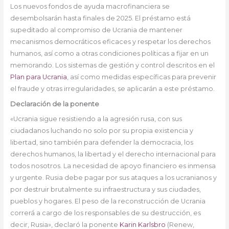
Los nuevos fondos de ayuda macrofinanciera se
desembolsarán hasta finales de 2025. El préstamo está
supeditado al compromiso de Ucrania de mantener
mecanismos democráticos eficaces y respetar los derechos
humanos, así como a otras condiciones políticas a fijar en un
memorando. Los sistemas de gestión y control descritos en el
Plan para Ucrania
, así como medidas específicas para prevenir
el fraude y otras irregularidades, se aplicarán a este préstamo.
Declaración de la ponente
«Ucrania sigue resistiendo a la agresión rusa, con sus
ciudadanos luchando no solo por su propia existencia y
libertad, sino también para defender la democracia, los
derechos humanos, la libertad y el derecho internacional para
todos nosotros. La necesidad de apoyo financiero es inmensa
y urgente. Rusia debe pagar por sus ataques a los ucranianos y
por destruir brutalmente su infraestructura y sus ciudades,
pueblos y hogares. El peso de la reconstrucción de Ucrania
correrá a cargo de los responsables de su destrucción, es
decir, Rusia», declaró la ponente
Karin Karlsbro
(Renew,