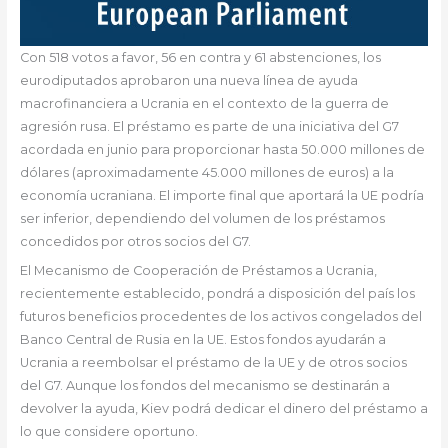
Con 518 votos a favor, 56 en contra y 61 abstenciones, los
eurodiputados aprobaron una nueva línea de ayuda
macrofinanciera a Ucrania en el contexto de la guerra de
agresión rusa. El préstamo es parte de una iniciativa del G7
acordada en junio para proporcionar hasta 50.000 millones de
dólares (aproximadamente 45.000 millones de euros) a la
economía ucraniana. El importe final que aportará la UE podría
ser inferior, dependiendo del volumen de los préstamos
concedidos por otros socios del G7.
El Mecanismo de Cooperación de Préstamos a Ucrania,
recientemente establecido, pondrá a disposición del país los
futuros beneficios procedentes de los activos congelados del
Banco Central de Rusia en la UE. Estos fondos ayudarán a
Ucrania a reembolsar el préstamo de la UE y de otros socios
del G7. Aunque los fondos del mecanismo se destinarán a
devolver la ayuda, Kiev podrá dedicar el dinero del préstamo a
lo que considere oportuno.