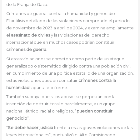
de la Franja de Gaza.
Crímenes de guerra, contra la humanidad y genocidio
El análisis detallado de las violaciones comprende el periodo
de noviembre de 2023 a abril de 2024, y examina ampliamente
el
asesinato de civiles
y las violaciones del derecho
internacional que en muchos casos podrían constituir
crímenes de guerra.
Si estas violaciones se cometen como parte de un ataque
generalizado o sistemático dirigido contra una población civil,
en cumplimiento de una política estatal o de una organización,
estas violaciones pueden constituir
crímenes contra la
humanidad
, apunta el informe.
También subraya que si los abusos se perpetran con la
intención de destruir, total o parcialmente, a un grupo
nacional, étnico, racial o religioso, “
pueden constituir
genocidio
”.
“
Se debe hacer justicia
frente a estas graves violaciones de las
leyes internacionales”, puntualizó el Alto Comisionado.