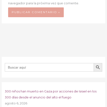
navegador para la próxima vez que comente.
BOTÓN DE B
Buscar:
300 niños han muerto en Gaza por acciones de Israel en los
300 días desde el anuncio del alto el fuego
agosto 6, 2026