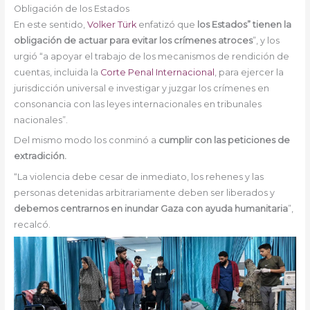
Obligación de los Estados
En este sentido,
Volker Türk
enfatizó que
los Estados” tienen la
obligación de actuar para evitar los crímenes atroces
”, y los
urgió “a apoyar el trabajo de los mecanismos de rendición de
cuentas, incluida la
Corte Penal Internacional
, para ejercer la
jurisdicción universal e investigar y juzgar los crímenes en
consonancia con las leyes internacionales en tribunales
nacionales”.
Del mismo modo los conminó a
cumplir con las peticiones de
extradición.
“La violencia debe cesar de inmediato, los rehenes y las
personas detenidas arbitrariamente deben ser liberados y
debemos centrarnos en inundar Gaza con ayuda humanitaria
”,
recalcó.