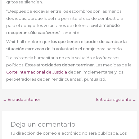
gritos se silencien.
“Después de excavar entre los escombros con las manos
desnudas, porque Israel no permite el uso de combustible
para el equipo, los voluntarios de defensa civil
a menudo
recuperan sólo cadáveres
”, lamentó.
Whitthall deploró que
los que tienen el poder de cambiar la
situación
carezcan de la voluntad o el coraje
para hacerlo.
“La asistencia humanitaria no es la solución a los fracasos
políticos.
Estas atrocidades deben terminar.
Las medidas de la
Corte Internacional de Justicia
deben implementarse y los
perpetradores deben rendir cuentas”, puntualizó.
←
Entrada anterior
Entrada siguiente
→
Deja un comentario
Tu dirección de correo electrónico no será publicada.
Los