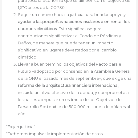
para toda la economía que se alineen con el objetivo de
1,5°C antes de la COP30
Seguir un camino hacia la justicia para brindar apoyo y
ayudar a las pequeñas naciones insulares a enfrentar los
choques climáticos
. Esto significa asegurar
contribuciones significativas al Fondo de Pérdidas y
Daños, de manera que pueda tener un impacto
significativo en lugares devastados por el cambio
climático
Llevar a buen término los objetivos del Pacto para el
Futuro –adoptado por consenso en la Asamblea General
de la ONU el pasado mes de septiembre–, que exige una
reforma de la arquitectura financiera internaciona
l,
incluido un alivio efectivo de la deuda, y compromete a
los países a impulsar un estímulo de los Objetivos de
Desarrollo Sostenible de 500.000 millones de dólares al
año.
“Exijan justicia”
“Debemos impulsar la implementación de estos