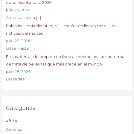
edad escolar para 2050
julio 29, 2026
América Latina
[…]
Palestina, crisis climática, VIH, estafas en línea y trata… Las
noticias del martes
julio 28, 2026
Gaza: Hasta
[…]
Falsas ofertas de empleo en línea alimentan una de las formas
de trata de personas que más crece en el mundo
julio 28, 2026
Las redes
[…]
Categorías
África
América