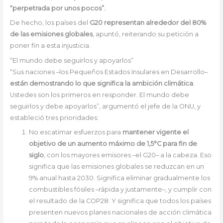
“perpetrada por unos pocos”.
De hecho, los países del
G20 representan alrededor del 80%
de las emisiones globales
, apuntó, reiterando su petición a
poner fin a esta injusticia.
“El mundo debe seguirlos y apoyarlos”
“Sus naciones –los Pequeños Estados Insulares en Desarrollo–
están demostrando lo que significa la ambición climática
.
Ustedes son los primeros en responder. El mundo debe
seguirlos y debe apoyarlos”, argumentó el jefe de la ONU, y
estableció tres prioridades:
No escatimar esfuerzos para
mantener vigente el
objetivo de un aumento máximo de 1,5°C para fin de
siglo
, con los mayores emisores –el G20– a la cabeza. Eso
significa que las emisiones globales se reduzcan en un
9% anual hasta 2030. Significa eliminar gradualmente los
combustibles fósiles –rápida y justamente–, y cumplir con
el resultado de la COP28. Y significa que todos los países
presenten nuevos planes nacionales de acción climática