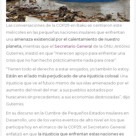
Las conversaciones de la COP29 en Baku se centraron este
miércoles en las pequeñas naciones insulares que enfrentan
una
amenaza existencial por el calentamiento de nuestro
planeta,
mientras que el
Secretario General
de la ONU, António
Guterres, insistió en que “merecen apoyo para enfrentar una
crisis que no han hecho prácticamente nada para crear”.
“Tienen todo el derecho a estar enojados, yo también lo estoy.
Están en el lado más perjudicado de una injusticia colosal.
Una
injusticia que ve el futuro mismo de sus islas amenazado por el
aumento del nivel del mar; a sus pueblos azotados por
huracanes sin precedentes; a sus economías destrozadas”, dijo
Guterres.
En su discurso en la Cumbre de Pequeños Estados Insulares en
Desarrollo, uno de los varios eventos de alto nivel en los que
participa hoy en el marco de la COP29, el Secretario General
enfatizó en que
la injusticia que enfrentan estas naciones es