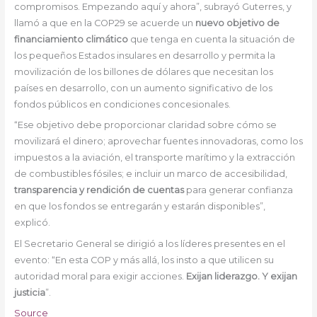
compromisos. Empezando aquí y ahora”, subrayó Guterres, y
llamó a que en la COP29 se acuerde un
nuevo objetivo de
financiamiento climático
que tenga en cuenta la situación de
los pequeños Estados insulares en desarrollo y permita la
movilización de los billones de dólares que necesitan los
países en desarrollo, con un aumento significativo de los
fondos públicos en condiciones concesionales.
“Ese objetivo debe proporcionar claridad sobre cómo se
movilizará el dinero; aprovechar fuentes innovadoras, como los
impuestos a la aviación, el transporte marítimo y la extracción
de combustibles fósiles; e incluir un marco de accesibilidad,
transparencia y rendición de cuentas
para generar confianza
en que los fondos se entregarán y estarán disponibles”,
explicó.
El Secretario General se dirigió a los líderes presentes en el
evento: “En esta COP y más allá, los insto a que utilicen su
autoridad moral para exigir acciones.
Exijan liderazgo. Y exijan
justicia
”.
Source