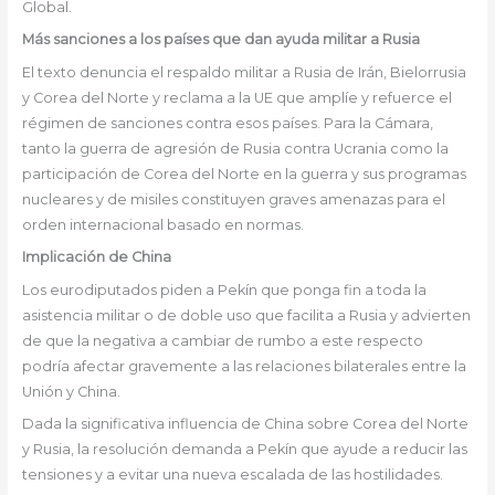
Global.
Más sanciones a los países que dan ayuda militar a Rusia
El texto denuncia el respaldo militar a Rusia de Irán, Bielorrusia
y Corea del Norte y reclama a la UE que amplíe y refuerce el
régimen de sanciones contra esos países. Para la Cámara,
tanto la guerra de agresión de Rusia contra Ucrania como la
participación de Corea del Norte en la guerra y sus programas
nucleares y de misiles constituyen graves amenazas para el
orden internacional basado en normas.
Implicación de China
Los eurodiputados piden a Pekín que ponga fin a toda la
asistencia militar o de doble uso que facilita a Rusia y advierten
de que la negativa a cambiar de rumbo a este respecto
podría afectar gravemente a las relaciones bilaterales entre la
Unión y China.
Dada la significativa influencia de China sobre Corea del Norte
y Rusia, la resolución demanda a Pekín que ayude a reducir las
tensiones y a evitar una nueva escalada de las hostilidades.