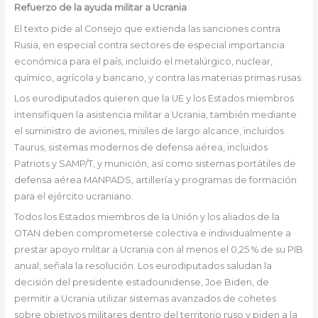
Refuerzo de la ayuda militar a Ucrania
El texto pide al Consejo que extienda las sanciones contra
Rusia, en especial contra sectores de especial importancia
económica para el país, incluido el metalúrgico, nuclear,
químico, agrícola y bancario, y contra las materias primas rusas.
Los eurodiputados quieren que la UE y los Estados miembros
intensifiquen la asistencia militar a Ucrania, también mediante
el suministro de aviones, misiles de largo alcance, incluidos
Taurus, sistemas modernos de defensa aérea, incluidos
Patriots y SAMP/T, y munición, así como sistemas portátiles de
defensa aérea MANPADS, artillería y programas de formación
para el ejército ucraniano.
Todos los Estados miembros de la Unión y los aliados de la
OTAN deben comprometerse colectiva e individualmente a
prestar apoyo militar a Ucrania con al menos el 0,25 % de su PIB
anual, señala la resolución. Los eurodiputados saludan la
decisión del presidente estadounidense, Joe Biden, de
permitir a Ucrania utilizar sistemas avanzados de cohetes
sobre objetivos militares dentro del territorio ruso y piden a la