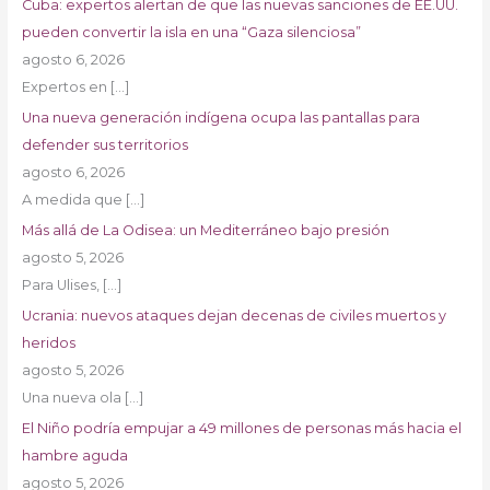
Cuba: expertos alertan de que las nuevas sanciones de EE.UU.
pueden convertir la isla en una “Gaza silenciosa”
agosto 6, 2026
Expertos en
[…]
Una nueva generación indígena ocupa las pantallas para
defender sus territorios
agosto 6, 2026
A medida que
[…]
Más allá de La Odisea: un Mediterráneo bajo presión
agosto 5, 2026
Para Ulises,
[…]
Ucrania: nuevos ataques dejan decenas de civiles muertos y
heridos
agosto 5, 2026
Una nueva ola
[…]
El Niño podría empujar a 49 millones de personas más hacia el
hambre aguda
agosto 5, 2026