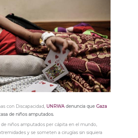
onas con Discapacidad,
UNRWA
denuncia que
Gaza
 tasa de niños amputados.
 de niños amputados per cápita en el mundo,
tremidades y se someten a cirugías sin siquiera