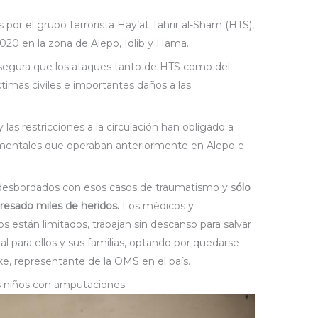
por el grupo terrorista Hay’at Tahrir al-Sham (HTS),
020 en la zona de Alepo, Idlib y Hama.
egura que los ataques tanto de HTS como del
íctimas civiles e importantes daños a las
las restricciones a la circulación han obligado a
mentales que operaban anteriormente en Alepo e
n desbordados con esos casos de traumatismo y s
ólo
gresado miles de heridos.
Los médicos y
 están limitados, trabajan sin descanso para salvar
al para ellos y sus familias, optando por quedarse
hke, representante de la OMS en el país.
s niños con amputaciones