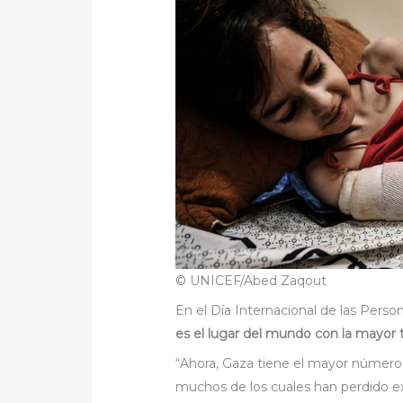
© UNICEF/Abed Zaqout
En el Día Internacional de las Pers
es el lugar del mundo con la mayor
“Ahora, Gaza tiene el mayor número
muchos de los cuales han perdido ex