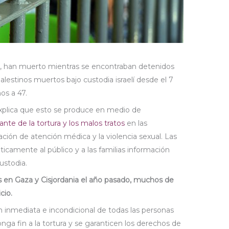
os, han muerto mientras se encontraban detenidos
alestinos muertos bajo custodia israelí desde el 7
os a 47.
plica que esto se produce en medio de
nte de la tortura y los malos tratos
en las
gación de atención médica y la violencia sexual. Las
ticamente al público y a las familias información
ustodia.
s en Gaza y Cisjordania el año pasado, muchos de
cio.
ón inmediata e incondicional de todas las personas
nga fin a la tortura y se garanticen los derechos de