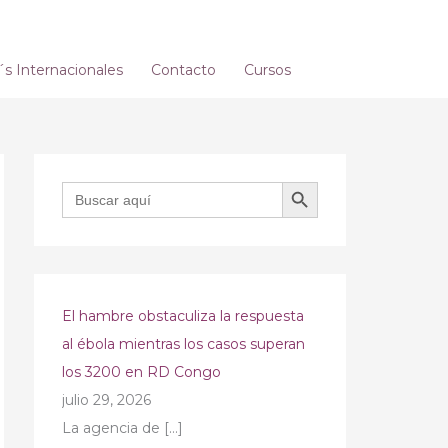
 Internacionales
Contacto
Cursos
BOTÓN DE BÚSQUEDA
Buscar:
El hambre obstaculiza la respuesta
al ébola mientras los casos superan
los 3200 en RD Congo
julio 29, 2026
La agencia de
[…]