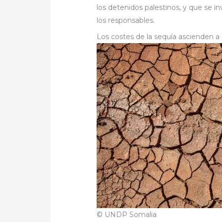
los detenidos palestinos, y que se 
los responsables.
Los costes de la sequía ascienden 
© UNDP Somalia