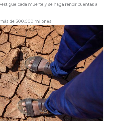
investigue cada muerte y se haga rendir cuentas a
a más de 300.000 millones