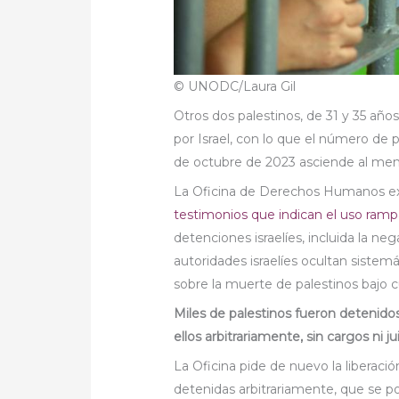
© UNODC/Laura Gil
Otros dos palestinos, de 31 y 35 añ
por Israel, con lo que el número de p
de octubre de 2023 asciende al men
La Oficina de Derechos Humanos ex
testimonios que indican el uso rampa
detenciones israelíes, incluida la ne
autoridades israelíes ocultan sistemá
sobre la muerte de palestinos bajo c
Miles de palestinos fueron detenido
ellos arbitrariamente, sin cargos ni jui
La Oficina pide de nuevo la liberaci
detenidas arbitrariamente, que se po