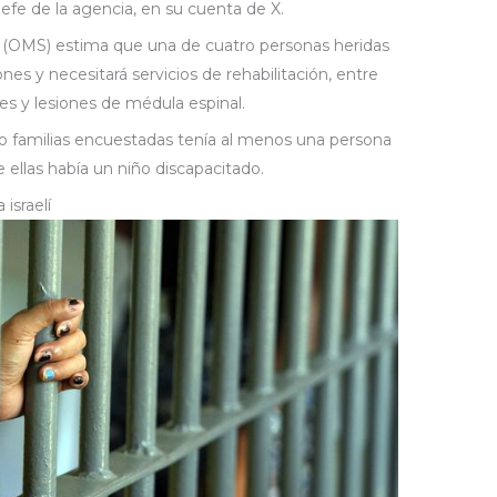
l jefe de la agencia, en su cuenta de X.
d (OMS) estima que una de cuatro personas heridas
ones y necesitará servicios de rehabilitación, entre
es y lesiones de médula espinal.
co familias encuestadas tenía al menos una persona
 ellas había un niño discapacitado.
israelí