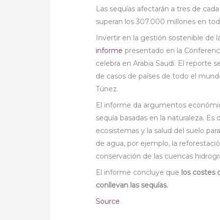
Las sequías afectarán a tres de cada
superan los 307.000 millones en to
Invertir en la gestión sostenible de 
informe
presentado en la Conferenci
celebra en Arabia Saudí. El reporte 
de casos de países de todo el mundo,
Túnez.
El informe da argumentos económicos
sequía basadas en la naturaleza. Es d
ecosistemas y la salud del suelo par
de agua, por ejemplo, la reforestació
conservación de las cuencas hidrográ
El informe concluye que
los costes
conllevan las sequías.
Source