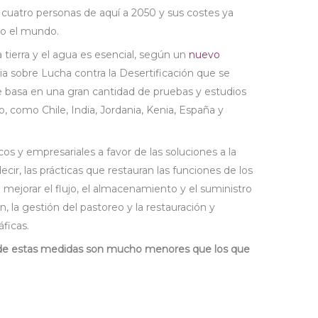
 cuatro personas de aquí a 2050 y sus costes ya
do el mundo.
la tierra y el agua es esencial, según un
nuevo
a sobre Lucha contra la Desertificación que se
se basa en una gran cantidad de pruebas y estudios
 como Chile, India, Jordania, Kenia, España y
 y empresariales a favor de las soluciones a la
ecir, las prácticas que restauran las funciones de los
a mejorar el flujo, el almacenamiento y el suministro
n, la gestión del pastoreo y la restauración y
ficas.
 de estas medidas son mucho menores que los que