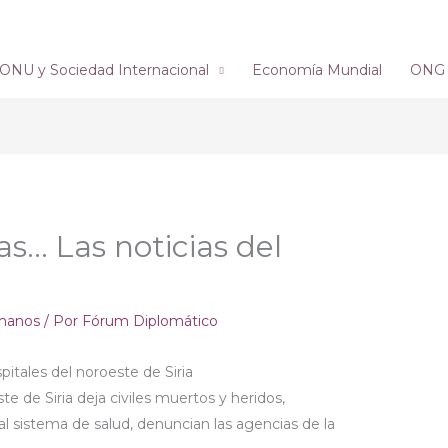
ONU y Sociedad Internacional
Economía Mundial
ONG´s
ías… Las noticias del
manos
/ Por
Fórum Diplomático
pitales del noroeste de Siria
te de Siria deja civiles muertos y heridos,
l sistema de salud, denuncian las agencias de la