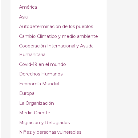
América
Asia
Autodeterminación de los pueblos
Cambio Climático y medio ambiente
Cooperación Internacional y Ayuda
Humanitaria
Covid-19 en el mundo
Derechos Humanos
Economía Mundial
Europa
La Organización
Medio Oriente
Migración y Refugiados
Niñez y personas vulnerables