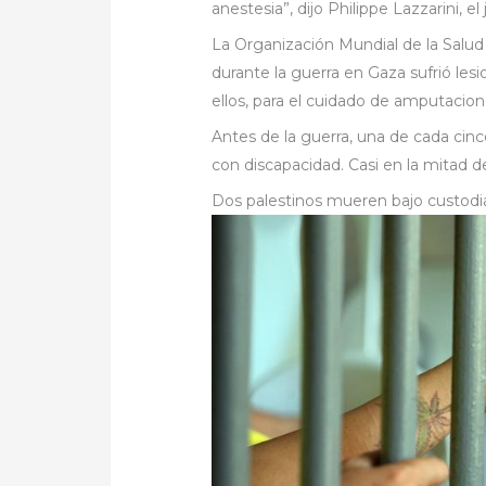
anestesia”, dijo Philippe Lazzarini, e
La Organización Mundial de la Salu
durante la guerra en Gaza sufrió lesi
ellos, para el cuidado de amputacion
Antes de la guerra, una de cada cin
con discapacidad. Casi en la mitad de
Dos palestinos mueren bajo custodia 