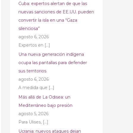
Cuba: expertos alertan de que las
nuevas sanciones de EE.UU. pueden
convertir la isla en una “Gaza
silenciosa”
agosto 6, 2026
Expertos en
[…]
Una nueva generación indígena
ocupa las pantallas para defender
sus territorios
agosto 6, 2026
A medida que
[…]
Más allá de La Odisea: un
Mediterráneo bajo presión
agosto 5, 2026
Para Ulises,
[…]
Ucrania: nuevos ataques dejan