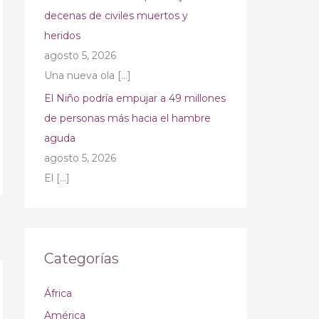
decenas de civiles muertos y
heridos
agosto 5, 2026
Una nueva ola
[…]
El Niño podría empujar a 49 millones
de personas más hacia el hambre
aguda
agosto 5, 2026
El
[…]
→
Categorías
África
América