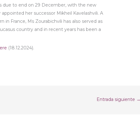
m is due to end on 29 December, with the new
 appointed her successor Mikheil Kavelashvili. A
n in France, Ms Zourabichvili has also served as
casus country and in recent years has been a
ere
(18.12.2024).
Entrada siguiente