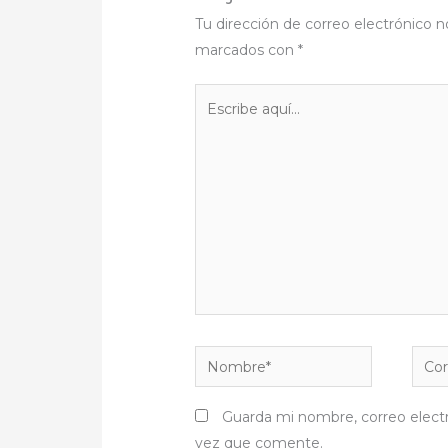
Tu dirección de correo electrónico n
marcados con
*
Escribe
aquí...
Nombre*
Corr
elect
Guarda mi nombre, correo elect
vez que comente.