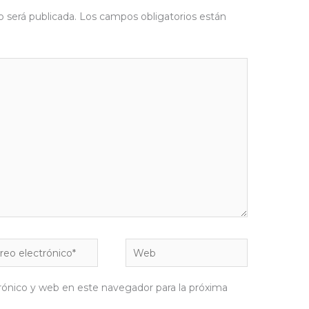
o será publicada.
Los campos obligatorios están
eo
Web
rónico*
rónico y web en este navegador para la próxima