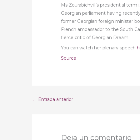
Ms Zourabichvili’s presidential ter
Georgian parliament having recently
former Georgian foreign minister bor
French ambassador to the South Cau
fierce critic of Georgian Dream.
You can watch her plenary speech
h
Source
←
Entrada anterior
Deja un comentario