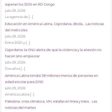
superan los 3200 en RD Congo
julio 29, 2026
La agencia de
[…]
Educación en América Latina, Cisjordania, ébola… Las noticias
del miércoles
julio 29, 2026
Entre 2020 y
[…]
Cisjordania: la ONU alerta de que la violencia y la anexión no
hacen sino empeorar
julio 29, 2026
Dos años
[…]
América Latina tendrá 38 millones menos de personas en
edad escolar para 2050
julio 29, 2026
América Latina
[…]
Palestina, crisis climática, VIH, estafas en línea y trata… Las
noticias del martes