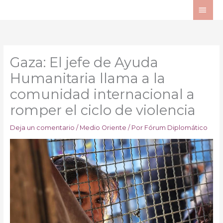
Ir
ME
al
PRI
contenido
Gaza: El jefe de Ayuda
Humanitaria llama a la
comunidad internacional a
romper el ciclo de violencia
Deja un comentario
/
Medio Oriente
/ Por
Fórum Diplomático