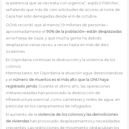
la asistencia que se necesita con urgencia”, explicó Fletcher,
señalando que más de cien solicitudes de acceso al norte de
Gaza han sido denegadas desde el 6 de octubre.
OCHA recordó que al menos 1,9 millones de personas –
aproximadamente el
90% de la población– están desplazadas
en la Franja de Gaza, y que mucha gente ha debido
desplazarse varias veces, a veces hasta en más de diez
ocasiones.
En Cisjordania continúan la destrucción y la violencia de los
colonos
Mientras tanto, en Cisjordania la situación sigue deteriorándose
y el
número de muertos es el más alto que la ONU haya
registrado jamás
. Durante el último año, las operaciones
militares israelíes han provocado la destrucción de
infraestructura esencial, como carreteras y redes de agua, en
particular en los campamentos de refugiados.
El aumento de la
violencia de los colonos y las demoliciones
de viviendas
han provocado desplazamientos y necesidades
crecientes. Las restricciones de movimiento obstaculizan los