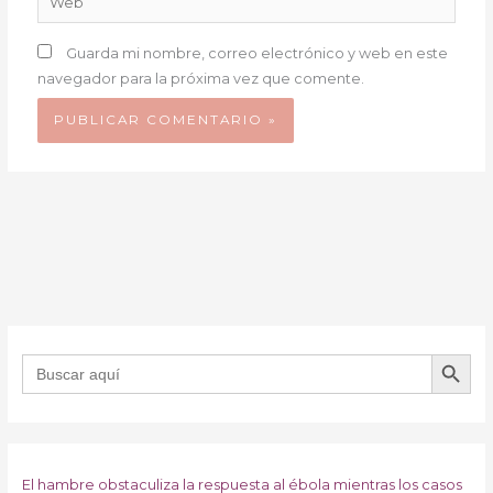
Guarda mi nombre, correo electrónico y web en este
navegador para la próxima vez que comente.
BOTÓN DE B
Buscar:
El hambre obstaculiza la respuesta al ébola mientras los casos