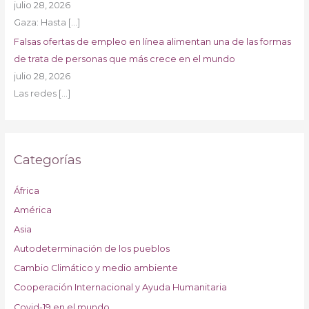
julio 28, 2026
Gaza: Hasta
[…]
Falsas ofertas de empleo en línea alimentan una de las formas
de trata de personas que más crece en el mundo
julio 28, 2026
Las redes
[…]
Categorías
África
América
Asia
Autodeterminación de los pueblos
Cambio Climático y medio ambiente
Cooperación Internacional y Ayuda Humanitaria
Covid-19 en el mundo