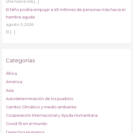
Una nueva ola
[…]
El Niño podría empujar a 49 millones de personas más hacia el
hambre aguda
agosto 5, 2026
El
[…]
Categorías
África
América
Asia
Autodeterminación de los pueblos
Cambio Climático y medio ambiente
Cooperación Internacional y Ayuda Humanitaria
Covid-19 en el mundo
Derechos Humanos