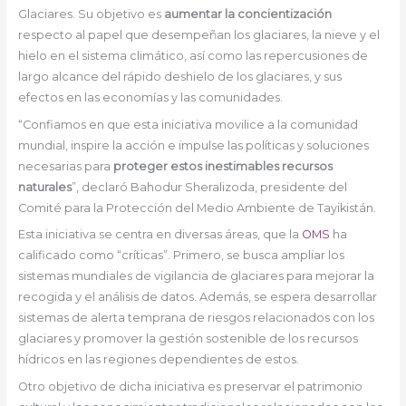
Glaciares. Su objetivo es
aumentar la concientización
respecto al papel que desempeñan los glaciares, la nieve y el
hielo en el sistema climático, así como las repercusiones de
largo alcance del rápido deshielo de los glaciares, y sus
efectos en las economías y las comunidades.
“Confiamos en que esta iniciativa movilice a la comunidad
mundial, inspire la acción e impulse las políticas y soluciones
necesarias para
proteger estos inestimables recursos
naturales
”, declaró Bahodur Sheralizoda, presidente del
Comité para la Protección del Medio Ambiente de Tayikistán.
Esta iniciativa se centra en diversas áreas, que la
OMS
ha
calificado como “críticas”. Primero, se busca ampliar los
sistemas mundiales de vigilancia de glaciares para mejorar la
recogida y el análisis de datos. Además, se espera desarrollar
sistemas de alerta temprana de riesgos relacionados con los
glaciares y promover la gestión sostenible de los recursos
hídricos en las regiones dependientes de estos.
Otro objetivo de dicha iniciativa es preservar el patrimonio