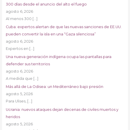
300 días desde el anuncio del alto el fuego
agosto 6, 2026
Al menos 300
[…]
Cuba: expertos alertan de que las nuevas sanciones de EE.UU.
pueden convertir la isla en una “Gaza silenciosa”
agosto 6, 2026
Expertos en
[…]
Una nueva generación indígena ocupa las pantallas para
defender sus territorios
agosto 6, 2026
A medida que
[…]
Más allá de La Odisea: un Mediterráneo bajo presión
agosto 5, 2026
Para Ulises,
[…]
Ucrania: nuevos ataques dejan decenas de civiles muertos y
heridos
agosto 5, 2026