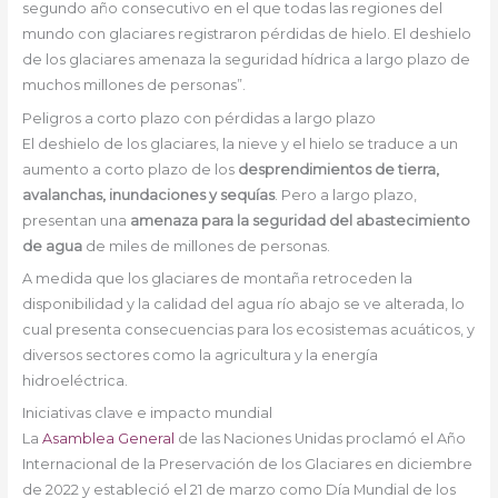
segundo año consecutivo en el que todas las regiones del
mundo con glaciares registraron pérdidas de hielo. El deshielo
de los glaciares amenaza la seguridad hídrica a largo plazo de
muchos millones de personas”.
Peligros a corto plazo con pérdidas a largo plazo
El deshielo de los glaciares, la nieve y el hielo se traduce a un
aumento a corto plazo de los
desprendimientos de tierra,
avalanchas, inundaciones y sequías
. Pero a largo plazo,
presentan una
amenaza para la seguridad del abastecimiento
de agua
de miles de millones de personas.
A medida que los glaciares de montaña retroceden la
disponibilidad y la calidad del agua río abajo se ve alterada, lo
cual presenta consecuencias para los ecosistemas acuáticos, y
diversos sectores como la agricultura y la energía
hidroeléctrica.
Iniciativas clave e impacto mundial
La
Asamblea General
de las Naciones Unidas proclamó el Año
Internacional de la Preservación de los Glaciares en diciembre
de 2022 y estableció el 21 de marzo como Día Mundial de los