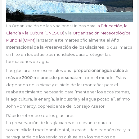
La Organización de las Naciones Unidas para
la Educación, la
Ciencia y la Cultura
(
UNESCO
) y la
Organización Meteorológica
Mundial
(
OMM
) lanzaron este martes oficialmente el
Año
Internacional de la Preservación de los Glaciares
, lo cual marca
un hito en los esfuerzos mundiales para proteger las
formaciones de agua.
Los glaciares son esenciales para
proporcionar agua dulce a
más de 2000 millones de personas
en todo el mundo. Estas
dependen de la nieve y el hielo de las montañas para el
reabastecimiento necesario para “mantener los ecosistemas,
la agricultura, la energía, la industria y el agua potable”, afirmó
John Pomeroy, copresidente del Consejo Asesor.
Rápido retroceso de los glaciares
La preservación de los glaciares es relevante para la
sostenibilidad medioambiental, la estabilidad económica, y la
salvaguardia de los servicios culturales y los medios de