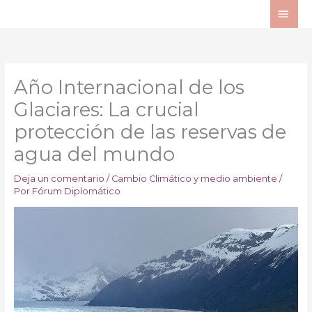
Ir
ME
al
PRI
contenido
Año Internacional de los
Glaciares: La crucial
protección de las reservas de
agua del mundo
Deja un comentario
/
Cambio Climático y medio ambiente
/
Por
Fórum Diplomático