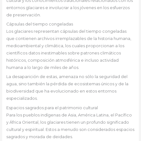
cultural y los conocimientos tradicionales relacionados con los
entornos glaciares e involucrar a los jóvenes en los esfuerzos
de preservación.
Cápsulas del tiempo congeladas
Los glaciares representan cápsulas del tiempo congeladas
que contienen archivos irremplazables de la historia humana,
medioambiental y climática, los cuales proporcionan a los
científicos datos inestimables sobre patrones climáticos
históricos, composición atmosférica e incluso actividad
humana a lo largo de miles de años.
La desaparición de estas, amenaza no sólo la seguridad del
agua, sino también la pérdida de ecosistemas únicos y de la
biodiversidad que ha evolucionado en estos entornos
especializados.
Espacios sagrados para el patrimonio cultural
Para los pueblos indígenas de Asia, América Latina, el Pacífico
y África Oriental, los glaciares tienen un profundo significado
cultural y espiritual. Estos a menudo son considerados espacios
sagrados y morada de deidades.