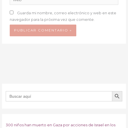
Guarda mi nombre, correo electrónico y web en este
navegador para la próxima vez que comente.
BOTÓN DE B
Buscar:
300 niños han muerto en Gaza por acciones de Israel en los