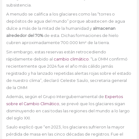
subsistencia.
A menudo se califica a los glaciares como las “torres o
depósitos de agua del mundo” porque abastecen de agua
dulce a más de la mitad de la humanidad y
almacenan
alrededor del 70%
de esta. Dichas formaciones de hielo
cubren aproximadamente 700.000 km² de la tierra.
Sin embargo, estas reservas están retrocediendo
rápidamente debido al
cambio climático
. “La OMM confirmó
recientemente que 2024 fue el año más cálido jamás
registrado y ha lanzado repetidas alertas rojas sobre el estado
de nuestro clima”, declaró Celeste Saulo, secretaria general
de la OMM
Además, según el Grupo Intergubernamental de
Expertos
sobre el Cambio Climático
, se prevé que los glaciares sigan
disminuyendo en casi todas las regiones del mundo a lo largo
del siglo XXI.
Saulo explicó que “en 2023, los glaciares sufrieron la mayor
pérdida de masa en las cinco décadas de registros. Fue el