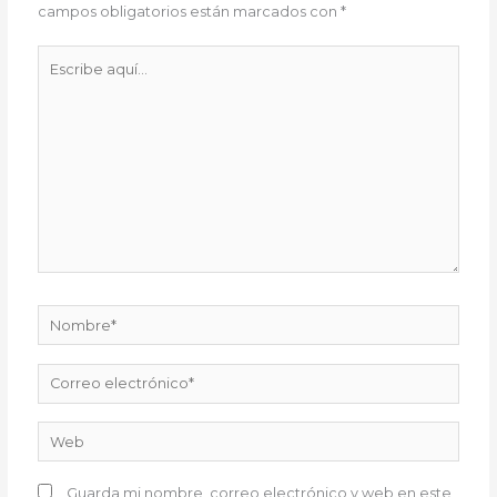
campos obligatorios están marcados con
*
Escribe
aquí...
Nombre*
Correo
electrónico*
Web
Guarda mi nombre, correo electrónico y web en este