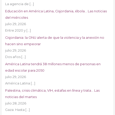
La agencia de
[…]
Educación en América Latina, Cisjordania, ébola… Las noticias
del miércoles
julio 29, 2026
Entre 2020 y
[…]
Cisjordania: la ONU alerta de que la violencia y la anexión no
hacen sino empeorar
julio 29, 2026
Dos años
[…]
América Latina tendrá 38 millones menos de personas en
edad escolar para 2050
julio 29, 2026
América Latina
[…]
Palestina, crisis climática, VIH, estafas en línea y trata… Las
noticias del martes
julio 28, 2026
Gaza: Hasta
[…]