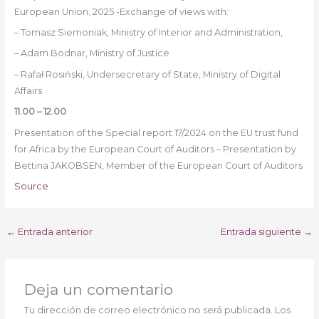
European Union, 2025 -Exchange of views with:
– Tomasz Siemoniak, Ministry of Interior and Administration,
– Adam Bodnar, Ministry of Justice
– Rafał Rosiński, Undersecretary of State, Ministry of Digital
Affairs
11.00 – 12.00
Presentation of the Special report 17/2024 on the EU trust fund
for Africa by the European Court of Auditors – Presentation by
Bettina JAKOBSEN, Member of the European Court of Auditors
Source
←
Entrada anterior
Entrada siguiente
→
Deja un comentario
Tu dirección de correo electrónico no será publicada.
Los