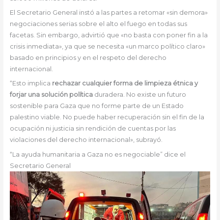
El Secretario General instó a las partes a retomar «sin demora»
negociaciones serias sobre el alto el fuego en todas sus
facetas. Sin embargo, advirtió que «no basta con poner fin a la
crisis inmediata», ya que se necesita «un marco político claro»
basado en principios y en el respeto del derecho
internacional.
“Esto implica
rechazar cualquier forma de limpieza étnica y
forjar una solución política
duradera. No existe un futuro
sostenible para Gaza que no forme parte de un Estado
palestino viable. No puede haber recuperación sin el fin de la
ocupación ni justicia sin rendición de cuentas por las
violaciones del derecho internacional», subrayó.
“La ayuda humanitaria a Gaza no es negociable” dice el
Secretario General