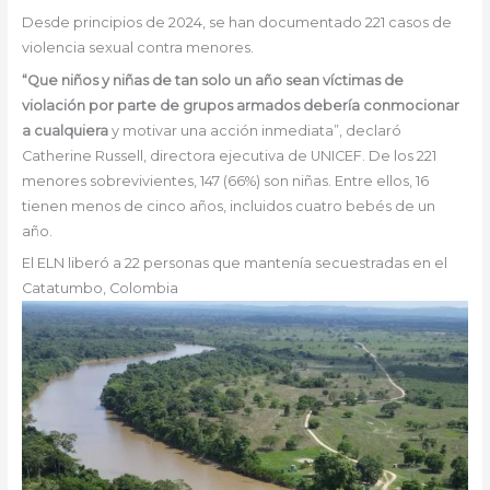
Desde principios de 2024, se han documentado 221 casos de
violencia sexual contra menores.
“Que niños y niñas de tan solo un año sean víctimas de
violación por parte de grupos armados debería conmocionar
a cualquiera
y motivar una acción inmediata”, declaró
Catherine Russell, directora ejecutiva de UNICEF. De los 221
menores sobrevivientes, 147 (66%) son niñas. Entre ellos, 16
tienen menos de cinco años, incluidos cuatro bebés de un
año.
El ELN liberó a 22 personas que mantenía secuestradas en el
Catatumbo, Colombia