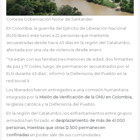
Cortesía Gobernación Norte de Santander
En Colombia, la guerrilla del Ejército de Liberación Nacional
(ELN) liberó este lunes a 22 personas que mantenía
secuestradas desde hace 45 días en la región del Catatumbo,
afectada por una ola de violencia desde enero.
“Ya están con sus familias tres menores de edad, dos firmantes
de paz y 17 civiles, luego de permanecer secuestrados por el
ELN durante 45 días”, informó la Defensoría del Pueblo en la
red social X.
Los liberados fueron entregados a una comisión humanitaria
integrada por la
Misión de Verificación de la ONU en Colombia,
la Iglesia católica y la Defensoría del Pueblo.
En la región del Catatumbo, los enfrentamientos entre grupos
armados han forzado el
desplazamiento de más de 41.000
personas, mientras que otras 12.500 permanecen
confinadas
sin poder salir de sus comunidades.