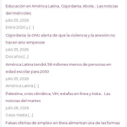
Educación en América Latina, Cisjordania, ébola… Las noticias
del miércoles
julio 29, 2026
Entre 2020 y
[…]
Cisjordania: la ONU alerta de que la violencia y la anexión no
hacen sino empeorar
julio 29, 2026
Dos años
[…]
América Latina tendrá 38 millones menos de personas en
edad escolar para 2050
julio 29, 2026
América Latina
[…]
Palestina, crisis climática, VIH, estafas en línea y trata… Las
noticias del martes
julio 28, 2026
Gaza: Hasta
[…]
Falsas ofertas de empleo en línea alimentan una de las formas