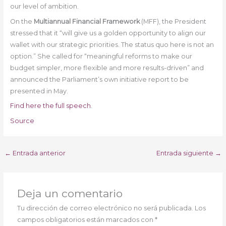
our level of ambition.
On the
Multiannual Financial Framework
(MFF), the President
stressed that it “will give us a golden opportunity to align our
wallet with our strategic priorities. The status quo here is not an
option.” She called for “meaningful reforms to make our
budget simpler, more flexible and more results-driven” and
announced the Parliament’s own initiative report to be
presented in May.
Find here the full speech
.
Source
←
Entrada anterior
Entrada siguiente
→
Deja un comentario
Tu dirección de correo electrónico no será publicada.
Los
campos obligatorios están marcados con
*