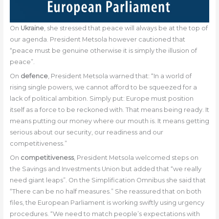
On
Ukraine
, she stressed that peace will always be at the top of
our agenda. President Metsola however cautioned that
“peace must be genuine otherwise it is simply the illusion of
peace”.
On
defence
, President Metsola warned that: “In a world of
rising single powers, we cannot afford to be squeezed for a
lack of political ambition. Simply put: Europe must position
itself as a force to be reckoned with. That means being ready. It
means putting our money where our mouth is. It means getting
serious about our security, our readiness and our
competitiveness.”
On
competitiveness
, President Metsola welcomed steps on
the Savings and Investments Union but added that “we really
need giant leaps”. On the Simplification Omnibus she said that
“There can be no half measures.” She reassured that on both
files, the European Parliament is working swiftly using urgency
procedures. “We need to match people’s expectations with