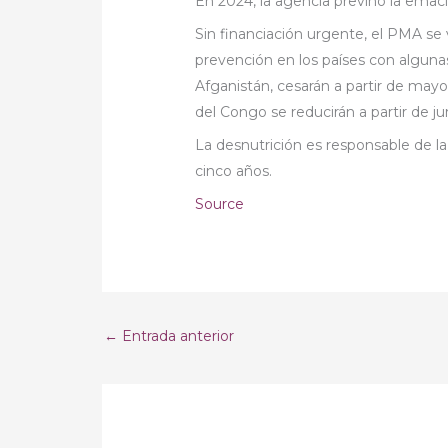
En 2024, la agencia previno la emaci
Sin financiación urgente, el PMA se
prevención en los países con algunas
Afganistán, cesarán a partir de mayo
del Congo se reducirán a partir de ju
La desnutrición es responsable de 
cinco años.
Source
←
Entrada anterior