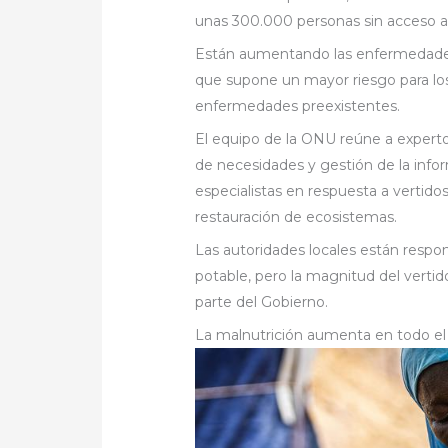
unas 300.000 personas sin acceso a
Están aumentando las enfermedades re
que supone un mayor riesgo para los
enfermedades preexistentes.
El equipo de la ONU reúne a experto
de necesidades y gestión de la inf
especialistas en respuesta a vertido
restauración de ecosistemas.
Las autoridades locales están respo
potable, pero la magnitud del vertid
parte del Gobierno.
La malnutrición aumenta en todo el