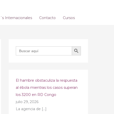
s Internacionales
Contacto
Cursos
BOTÓN DE BÚSQUEDA
Buscar:
El hambre obstaculiza la respuesta
al ébola mientras los casos superan
los 3200 en RD Congo
julio 29, 2026
La agencia de
[…]