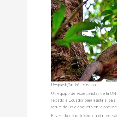
Unsplash/Andrés Medina
Un equipo de especialistas de la ON
llegado a Ecuador para asistir al pa
rotura de un oleoducto en la provin
El vertido de petróleo, en el noroes