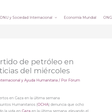
ONU y Sociedad Internacional
Economía Mundial
ONG´
rtido de petróleo en
icias del miércoles
nternacional y Ayuda Humanitaria
/ Por
Fórum
ertos en Gaza en la última semana
Asuntos Humanitarios (
OCHA
) denuncia que ocho
do la vida en
Gaza
en la última semana, elevando el