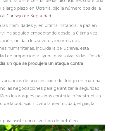
ser una parte central de las discusiones sobre una
a largo plazo en Ucrania, dijo la número dos de la
a al
Consejo de Seguridad
.
las hostilidades y, en última instancia, la paz en
n civil ha seguido empeorando desde la última vez
ación, unida a los severos recortes de la
es humanitarias, incluida la de Ucrania, está
ad de proporcionar ayuda para salvar vidas. Desde
ía sin que se produjera un ataque contra
os anuncios de una cesación del fuego en materia
omo las negociaciones para garantizar la seguridad
Pero los ataques pasados contra la infraestructura
e la población civil a la electricidad, el gas, la
para asistir con el vertido de petróleo