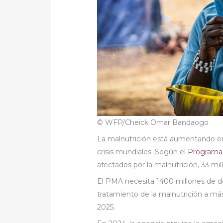
© WFP/Cheick Omar Bandaogo
La malnutrición está aumentando e
crisis mundiales. Según el
Programa 
afectados por la malnutrición, 33 mi
El PMA necesita 1400 millones de d
tratamiento de la malnutrición a má
2025.