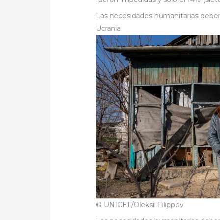
Las necesidades humanitarias deben 
Ucrania
© UNICEF/Oleksii Filippov