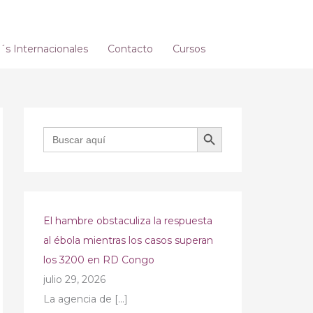
s Internacionales
Contacto
Cursos
BOTÓN DE BÚSQUEDA
Buscar:
El hambre obstaculiza la respuesta
al ébola mientras los casos superan
los 3200 en RD Congo
julio 29, 2026
La agencia de
[…]