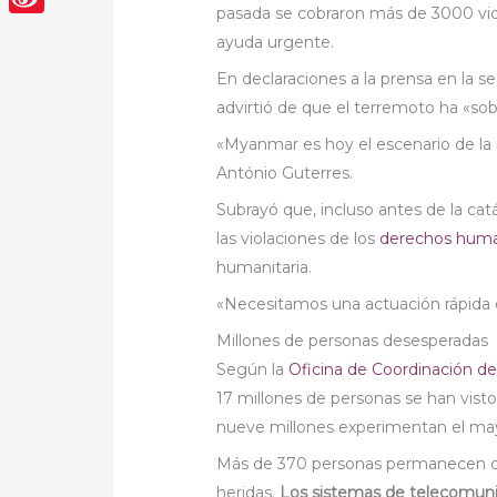
pasada se cobraron más de 3000 vid
Sina
ayuda urgente.
Weibo
En declaraciones a la prensa en la s
advirtió de que el terremoto ha «sob
«Myanmar es hoy el escenario de la
António Guterres.
Subrayó que, incluso antes de la catás
las violaciones de los
derechos hum
humanitaria.
«Necesitamos una actuación rápida e
Millones de personas desesperadas
Según la
Oficina de Coordinación d
17 millones de personas se han visto
nueve millones experimentan el may
Más de 370 personas permanecen de
heridas.
Los sistemas de telecomunic