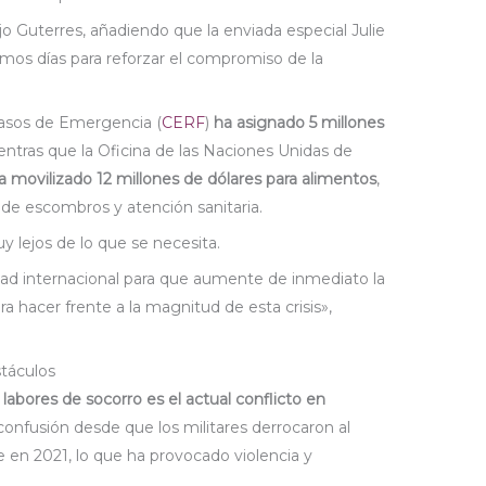
jo Guterres, añadiendo que la enviada especial Julie
imos días para reforzar el compromiso de la
Casos de Emergencia (
CERF
)
ha asignado 5 millones
ntras que la Oficina de las Naciones Unidas de
a movilizado 12 millones de dólares para alimentos
,
 de escombros y atención sanitaria.
 lejos de lo que se necesita.
d internacional para que aumente de inmediato la
a hacer frente a la magnitud de esta crisis»,
táculos
labores de socorro es el actual conflicto en
 confusión desde que los militares derrocaron al
en 2021, lo que ha provocado violencia y