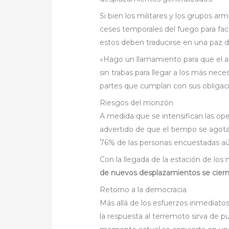
Si bien los militares y los grupos 
ceses temporales del fuego para faci
estos deben traducirse en una paz d
«Hago un llamamiento para que el ac
sin trabas para llegar a los más neces
partes que cumplan con sus obligacio
Riesgos del monzón
A medida que se intensifican las op
advertido de que el tiempo se agota
76% de las personas encuestadas aú
Con la llegada de la estación de lo
de nuevos desplazamientos se ciern
Retorno a la democracia
Más allá de los esfuerzos inmediato
la respuesta al terremoto sirva de p