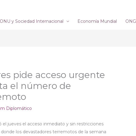
ONU y Sociedad Internacional
Economía Mundial
ONG´
es pide acceso urgente
a el número de
remoto
um Diplomático
 el jueves el acceso inmediato y sin restricciones
, donde los devastadores terremotos de la semana