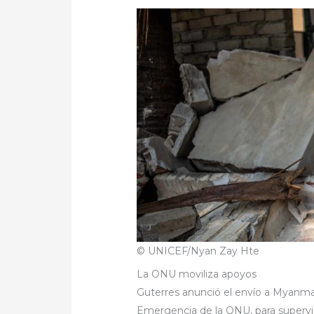
© UNICEF/Nyan Zay Hte
La ONU moviliza apoyos
Guterres anunció el envío a Myanma
Emergencia de la ONU, para supervis