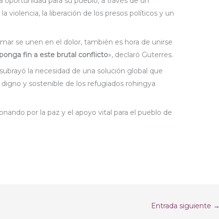
 oportunidad para su pueblo, a través de un
la violencia, la liberación de los presos políticos y un
ar se unen en el dolor, también es hora de unirse
ponga fin a este brutal conflicto
», declaró Guterres.
subrayó la necesidad de una solución global que
, digno y sostenible de los refugiados rohingya
nando por la paz y el apoyo vital para el pueblo de
Entrada siguiente