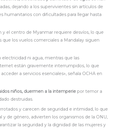
das, dejando a los supervivientes sin artículos de
es humanitarios con dificultades para llegar hasta
n y el centro de Myanmar requiere desvíos, lo que
as que los vuelos comerciales a Mandalay siguen
electricidad ni agua, mientras que las
nternet están gravemente interrumpidos, lo que
 acceder a servicios esenciales», señala OCHA en
luidos niños, duermen a la intemperie
por temor a
dado destruidas.
rrotados y carecen de seguridad e intimidad, lo que
al y de género, advierten los organismos de la ONU,
antizar la seguridad y la dignidad de las mujeres y