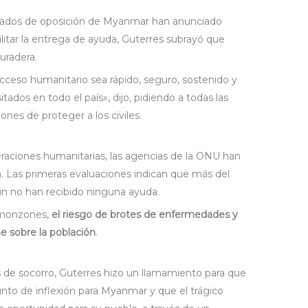
armados de oposición de Myanmar han anunciado
litar la entrega de ayuda, Guterres subrayó que
uradera.
ceso humanitario sea rápido, seguro, sostenido y
itados en todo el país», dijo, pidiendo a todas las
nes de proteger a los civiles.
eraciones humanitarias, las agencias de la ONU han
. Las primeras evaluaciones indican que más del
n no han recibido ninguna ayuda.
s monzones,
el riesgo de brotes de enfermedades y
e sobre la población
.
s de socorro, Guterres hizo un llamamiento para que
unto de inflexión para Myanmar y que el trágico