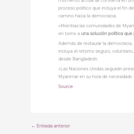
momento actual se convierta en una
proceso político que incluya el fin de 
camino hacia la democracia.
«Mientras las comunidades de Myanm
en torno a
una solución política que 
Además de restaurar la democracia, 
incluya el retorno seguro, voluntario
desde Bangladesh.
«Las Naciones Unidas seguirán presio
Myanmar en su hora de necesidad».
Source
←
Entrada anterior