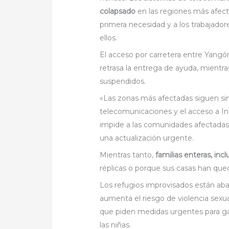
colapsado
en las regiones más afecta
primera necesidad y a los trabajador
ellos.
El acceso por carretera entre Yangó
retrasa la entrega de ayuda, mientr
suspendidos.
«Las zonas más afectadas siguen sin 
telecomunicaciones y el acceso a I
impide a las comunidades afectadas
una actualización urgente.
Mientras tanto,
familias enteras, inc
réplicas o porque sus casas han que
Los refugios improvisados están aba
aumenta el riesgo de violencia sexu
que piden medidas urgentes para gar
las niñas.