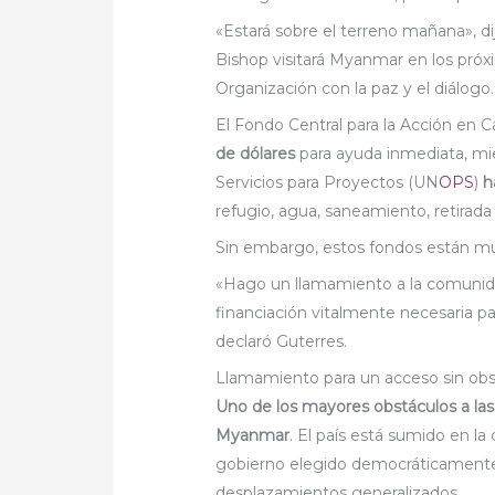
«Estará sobre el terreno mañana», di
Bishop visitará Myanmar en los próx
Organización con la paz y el diálogo.
El Fondo Central para la Acción en 
de dólares
para ayuda inmediata, mie
Servicios para Proyectos (UN
OPS
)
h
refugio, agua, saneamiento, retirada
Sin embargo, estos fondos están muy
«Hago un llamamiento a la comunida
financiación vitalmente necesaria par
declaró Guterres.
Llamamiento para un acceso sin obs
Uno de los mayores obstáculos a las 
Myanmar
. El país está sumido en la
gobierno elegido democráticamente 
desplazamientos generalizados.