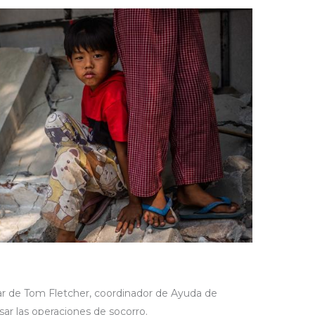
r de Tom Fletcher, coordinador de Ayuda de
ar las operaciones de socorro.