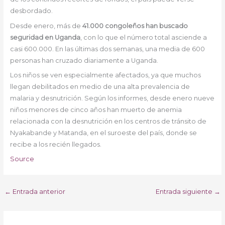
desbordado.
Desde enero, más de
41.000 congoleños han buscado
seguridad en Uganda
, con lo que el número total asciende a
casi 600.000. En las últimas dos semanas, una media de 600
personas han cruzado diariamente a Uganda.
Los niños se ven especialmente afectados, ya que muchos
llegan debilitados en medio de una alta prevalencia de
malaria y desnutrición. Según los informes, desde enero nueve
niños menores de cinco años han muerto de anemia
relacionada con la desnutrición en los centros de tránsito de
Nyakabande y Matanda, en el suroeste del país, donde se
recibe a los recién llegados.
Source
←
Entrada anterior
Entrada siguiente
→