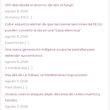
300 días desde el anuncio del alto el fuego
agosto 6, 2026
Al menos 300
[…]
Cuba: expertos alertan de que las nuevas sanciones de EE.UU.
pueden convertir la isla en una “Gaza silenciosa”
agosto 6, 2026
Expertos en
[…]
Una nueva generación indígena ocupa las pantallas para
defender sus territorios
agosto 6, 2026
A medida que
[…]
Más allá de La Odisea: un Mediterráneo bajo presión
agosto 5, 2026
Para Ulises,
[…]
Ucrania: nuevos ataques dejan decenas de civiles muertos y
heridos
agosto 5, 2026