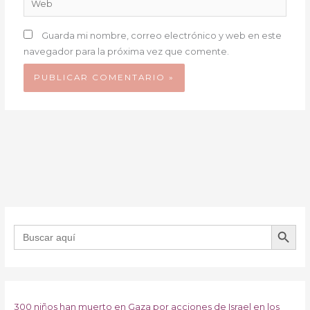
Guarda mi nombre, correo electrónico y web en este
navegador para la próxima vez que comente.
BOTÓN DE B
Buscar:
300 niños han muerto en Gaza por acciones de Israel en los