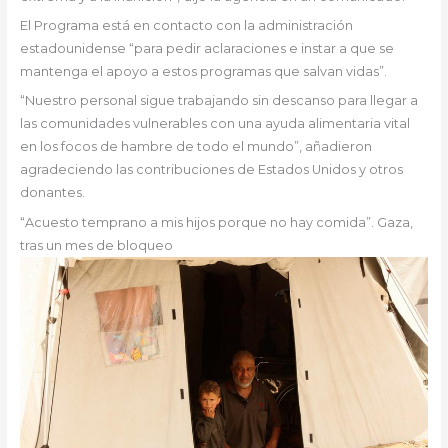
El Programa está en contacto con la administración
estadounidense “para pedir aclaraciones e instar a que se
mantenga el apoyo a estos programas que salvan vidas”.
“Nuestro personal sigue trabajando sin descanso para llegar a
las comunidades vulnerables con una ayuda alimentaria vital
en los focos de hambre de todo el mundo”, añadieron
agradeciendo las contribuciones de Estados Unidos y otros
donantes.
“Acuesto temprano a mis hijos porque no hay comida”. Gaza,
tras un mes de bloqueo