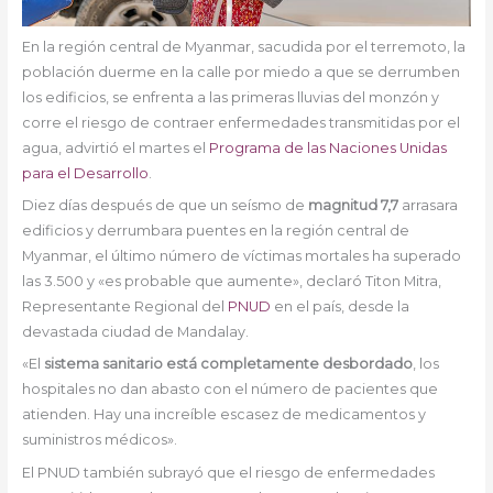
En la región central de Myanmar, sacudida por el terremoto, la
población duerme en la calle por miedo a que se derrumben
los edificios, se enfrenta a las primeras lluvias del monzón y
corre el riesgo de contraer enfermedades transmitidas por el
agua, advirtió el martes el
Programa de las Naciones Unidas
para el Desarrollo
.
Diez días después de que un seísmo de
magnitud 7,7
arrasara
edificios y derrumbara puentes en la región central de
Myanmar, el último número de víctimas mortales ha superado
las 3.500 y «es probable que aumente», declaró Titon Mitra,
Representante Regional del
PNUD
en el país, desde la
devastada ciudad de Mandalay.
«El
sistema sanitario está completamente desbordado
, los
hospitales no dan abasto con el número de pacientes que
atienden. Hay una increíble escasez de medicamentos y
suministros médicos».
El PNUD también subrayó que el riesgo de enfermedades