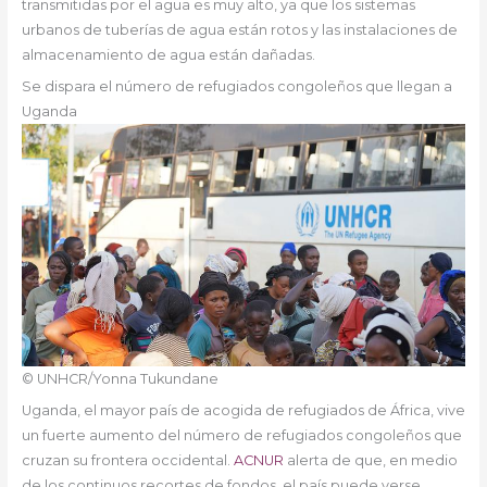
transmitidas por el agua es muy alto, ya que los sistemas
urbanos de tuberías de agua están rotos y las instalaciones de
almacenamiento de agua están dañadas.
Se dispara el número de refugiados congoleños que llegan a
Uganda
© UNHCR/Yonna Tukundane
Uganda, el mayor país de acogida de refugiados de África, vive
un fuerte aumento del número de refugiados congoleños que
cruzan su frontera occidental.
ACNUR
alerta de que, en medio
de los continuos recortes de fondos, el país puede verse