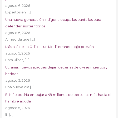
agosto 6, 2026
Expertos en
[…]
Una nueva generación indígena ocupa las pantallas para
defender sus territorios
agosto 6, 2026
A medida que
[…]
Más allá de La Odisea: un Mediterráneo bajo presión
agosto 5, 2026
Para Ulises,
[…]
Ucrania: nuevos ataques dejan decenas de civiles muertos y
heridos
agosto 5, 2026
Una nueva ola
[…]
El Niño podría empujar a 49 millones de personas más hacia el
hambre aguda
agosto 5, 2026
El
[…]