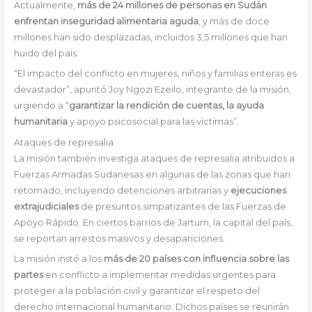
Actualmente,
más de 24 millones de personas en Sudán
enfrentan inseguridad alimentaria aguda
, y más de doce
millones han sido desplazadas, incluidos 3,5 millones que han
huido del país.
“El impacto del conflicto en mujeres, niños y familias enteras es
devastador”, apuntó Joy Ngozi Ezeilo, integrante de la misión,
urgiendo a “
garantizar la rendición de cuentas, la ayuda
humanitaria
y apoyo psicosocial para las víctimas”.
Ataques de represalia
La misión también investiga ataques de represalia atribuidos a
Fuerzas Armadas Sudanesas en algunas de las zonas que han
retomado, incluyendo detenciones arbitrarias y
ejecuciones
extrajudiciales
de presuntos simpatizantes de las Fuerzas de
Apoyo Rápido. En ciertos barrios de Jartum, la capital del país,
se reportan arrestos masivos y desapariciones.
La misión instó a los
más de 20 países con influencia sobre las
partes
en conflicto a implementar medidas urgentes para
proteger a la población civil y garantizar el respeto del
derecho internacional humanitario. Dichos países se reunirán