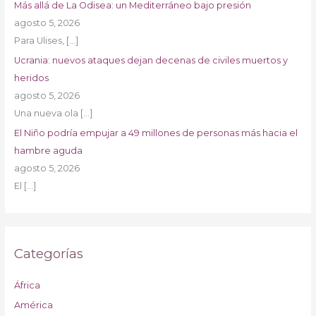
Más allá de La Odisea: un Mediterráneo bajo presión
agosto 5, 2026
Para Ulises,
[…]
Ucrania: nuevos ataques dejan decenas de civiles muertos y
heridos
agosto 5, 2026
Una nueva ola
[…]
El Niño podría empujar a 49 millones de personas más hacia el
hambre aguda
agosto 5, 2026
El
[…]
Categorías
África
América