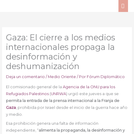
Ir
ME
al
PRI
contenido
Gaza: El cierre a los medios
internacionales propaga la
desinformación y
deshumanización
Deja un comentario
/
Medio Oriente
/ Por
Fórum Diplomático
El comisionado general de la
Agencia de la ONU para los
Refugiados Palestinos
(
UNRWA
) urgió este jueves a que se
permita la entrada de la prensa internacional a la Franja de
Gaza
, prohibida por Israel desde el inicio de la guerra hace año
y medio.
Esa prohibición genera una falta de información
independiente, “
alimenta la propaganda, la desinformación y