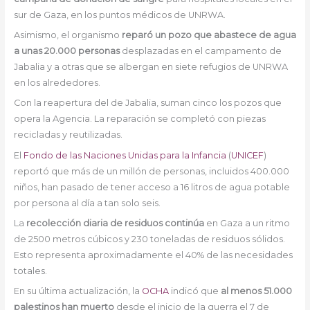
sur de Gaza, en los puntos médicos de UNRWA.
Asimismo, el organismo
reparó un pozo que abastece de agua
a unas 20.000 personas
desplazadas en el campamento de
Jabalia y a otras que se albergan en siete refugios de UNRWA
en los alrededores.
Con la reapertura del de Jabalia, suman cinco los pozos que
opera la Agencia. La reparación se completó con piezas
recicladas y reutilizadas.
El
Fondo de las Naciones Unidas para la Infancia
(
UNICEF
)
reportó que más de un millón de personas, incluidos 400.000
niños, han pasado de tener acceso a 16 litros de agua potable
por persona al día a tan solo seis.
La
recolección diaria de residuos continúa
en Gaza a un ritmo
de 2500 metros cúbicos y 230 toneladas de residuos sólidos.
Esto representa aproximadamente el 40% de las necesidades
totales.
En su última actualización, la
OCHA
indicó que
al menos 51.000
palestinos han muerto
desde el inicio de la guerra el 7 de