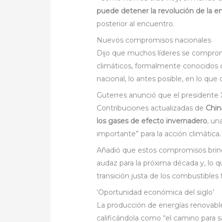
puede detener la revolución de la en
posterior al encuentro.
Nuevos compromisos nacionales
Dijo que muchos líderes se comprom
climáticos, formalmente conocidos 
nacional, lo antes posible, en lo que
Guterres anunció que el presidente X
Contribuciones actualizadas de
Chin
los gases de efecto invernadero
, u
importante” para la acción climática.
Añadió que estos compromisos brind
audaz para la próxima década y, lo 
transición justa de los combustibles 
‘Oportunidad económica del siglo’
La producción de energías renovable
calificándola como “el camino para sal