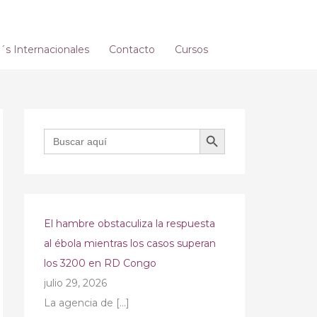
s Internacionales
Contacto
Cursos
BOTÓN DE BÚSQUEDA
Buscar:
El hambre obstaculiza la respuesta
al ébola mientras los casos superan
los 3200 en RD Congo
julio 29, 2026
La agencia de
[…]