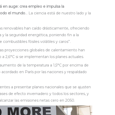
stá en auge: crea empleo e impulsa la
 todo el mundo
… La ciencia está de nuestro lado y la
ías renovables han caído drásticamente, ofreciendo
a y la seguridad energética, poniendo fin a la
combustibles fósiles volátiles y caros”.
las proyecciones globales de calentamiento han
 a 2,6°C si se implementan los planes actuales.
el aumento de la temperatura a 1,5°C por encima de
ivo acordado en París por las naciones y respaldado
igentes a presentar planes nacionales que se ajusten
ases de efecto invernadero y todos los sectores, y
lcanzar las emisiones netas cero en 2050.