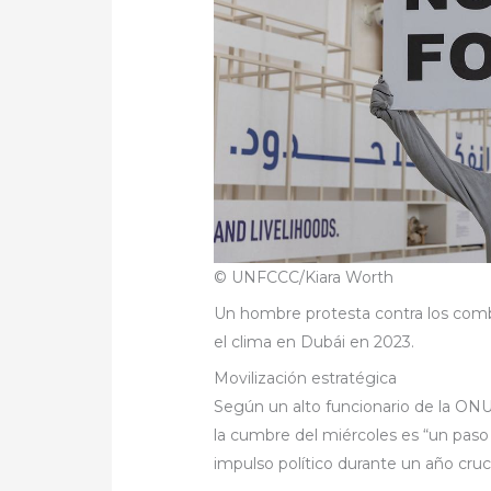
© UNFCCC/Kiara Worth
Un hombre protesta contra los combu
el clima en Dubái en 2023.
Movilización estratégica
Según un alto funcionario de la ONU
la cumbre del miércoles es “un pas
impulso político durante un año cruci