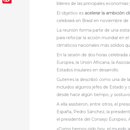
líderes de las principales economías 
Sina
El objetivo es
acelerar la ambición c
Weibo
celebrará en Brasil en noviembre de
La reunión forma parte de una estra
para reforzar la acción mundial en e
climáticos nacionales más sólidos q
En la sesión de dos horas celebrada a
Europea, la Unión Africana, la Asoc
Estados insulares en desarrollo.
Guterres la describió como una de la
incluidos algunos jefes de Estado y
desde hace algún tiempo, y sostuvo
A ella asistieron, entre otros, el pre
España, Pedro Sánchez, la president
el presidente del Consejo Europeo, 
«Como hemos oído hoy, el mundo av