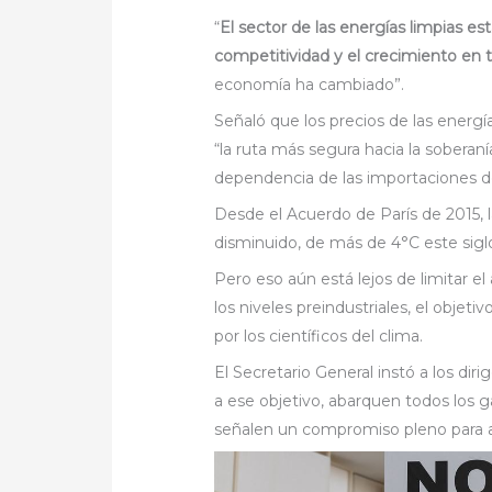
“
El sector de las energías limpias e
competitividad y el crecimiento en
economía ha cambiado”.
Señaló que los precios de las energ
“la ruta más segura hacia la soberaní
dependencia de las importaciones de 
Desde el Acuerdo de París de 2015, 
disminuido, de más de 4°C este siglo
Pero eso aún está lejos de limitar 
los niveles preindustriales, el objet
por los científicos del clima.
El Secretario General instó a los dir
a ese objetivo, abarquen todos los g
señalen un compromiso pleno para a