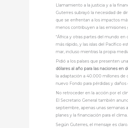
Llamamiento a la justicia y a la finan
Guterres subrayó la necesidad de dir
que se enfrentan a los impactos más
menos contribuyen a las emisiones 
“África y otras partes del mundo en
más rápido, y las islas del Pacífico
mar, incluso mientras la propia media
Pidió a los países que presenten una
dólares al año para las naciones en d
la adaptación a 40.000 millones de 
nuevo Fondo para pérdidas y daños 
No retroceder en la acción por el cl
El Secretario General también anunc
septiembre, apenas unas semanas an
planes y la financiación para el clima.
Según Guterres, el mensaje es cla