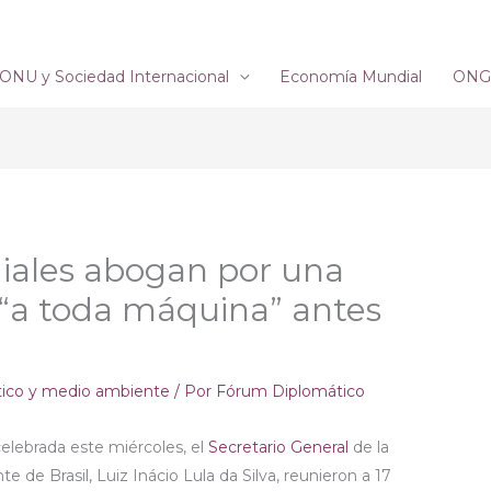
ONU y Sociedad Internacional
Economía Mundial
ONG´
iales abogan por una
 “a toda máquina” antes
tico y medio ambiente
/ Por
Fórum Diplomático
celebrada este miércoles, el
Secretario General
de la
e de Brasil, Luiz Inácio Lula da Silva, reunieron a 17