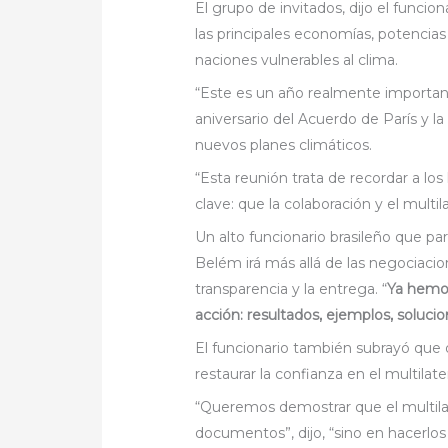
El grupo de invitados, dijo el funcio
las principales economías, potencias
naciones vulnerables al clima.
“Este es un año realmente importante
aniversario del Acuerdo de París y l
nuevos planes climáticos.
“Esta reunión trata de recordar a los
clave: que la colaboración y el mult
Un alto funcionario brasileño que pa
Belém irá más allá de las negociacio
transparencia y la entrega. “
Ya hemos
acción: resultados, ejemplos, soluci
El funcionario también subrayó que 
restaurar la confianza en el multilate
“Queremos demostrar que el multila
documentos”, dijo, “sino en hacerlos 