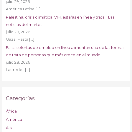
julio 29, 2026
América Latina
[…]
Palestina, crisis climática, VIH, estafas en línea y trata… Las
noticias del martes
julio 28, 2026
Gaza: Hasta
[…]
Falsas ofertas de empleo en línea alimentan una de las formas
de trata de personas que más crece en el mundo
julio 28, 2026
Las redes
[…]
Categorías
África
América
Asia