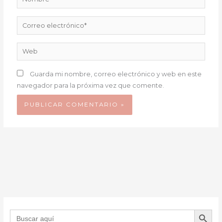
Correo
electrónico*
Web
Guarda mi nombre, correo electrónico y web en este
navegador para la próxima vez que comente.
BOTÓN DE B
Buscar: