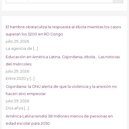
El hambre obstaculiza la respuesta al ébola mientras los casos
superan los 3200 en RD Congo
julio 29, 2026
La agencia de
[…]
Educación en América Latina, Cisjordania, ébola… Las noticias
del miércoles
julio 29, 2026
Entre 2020 y
[…]
Cisjordania: la ONU alerta de que la violencia y la anexión no
hacen sino empeorar
julio 29, 2026
Dos años
[…]
América Latina tendrá 38 millones menos de personas en
edad escolar para 2050