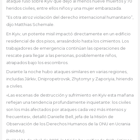
ataque ruso sobre Kyiv que dejó al menos nueve muertos y 70
heridos civiles, entre ellos niños y una mujer embarazada.
“Es otra atroz violación del derecho internacional humanitario”,
dijo Matthias Schemale.
En Kyiv, un potente misil impactó directamente en un edificio
residencial de dos pisos, arrasándolo hasta los cimientos. Los
trabajadores de emergencia continúan las operaciones de
rescate para llegar a las personas, posiblemente niños,
atrapados bajo los escombros.
Durante la noche hubo ataques similares en varias regiones,
incluidas Járkiv, Dnipropetrovsk, Zhytomyr y Zaporiyia, hiriendo
a civiles.
«Las escenas de destrucción y sufrimiento en Kyiv esta mañana
reflejan una tendencia profundamente inquietante: los civiles
son los más afectados por ataques cada vez más intensos y
frecuentes», detalló Danielle Bell, jefa de la Misión de
Observación de los Derechos Humanos de la ONU en Ucrania
(HRMMU).