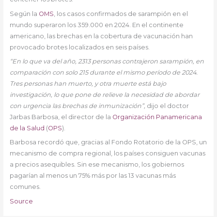
Según la
OMS
, los casos confirmados de sarampión en el
mundo superaron los 359.000 en 2024. En el continente
americano, las brechas en la cobertura de vacunación han
provocado brotes localizados en seis países.
“En lo que va del año, 2313 personas contrajeron sarampión, en
comparación con solo 215 durante el mismo período de 2024.
Tres personas han muerto, y otra muerte está bajo
investigación, lo que pone de relieve la necesidad de abordar
con urgencia las brechas de inmunización”,
dijo el doctor
Jarbas Barbosa, el director de la
Organización Panamericana
de la Salud
(
OPS
).
Barbosa recordó que, gracias al Fondo Rotatorio de la OPS, un
mecanismo de compra regional, los países consiguen vacunas
a precios asequibles. Sin ese mecanismo, los gobiernos
pagarían al menos un 75% más por las 13 vacunas más
comunes.
Source