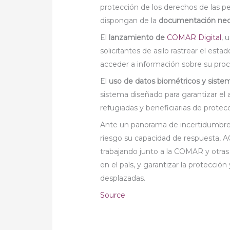
protección de los derechos de las pe
dispongan de la
documentación neces
El
lanzamiento de
COMAR Digital
, 
solicitantes de asilo rastrear el estad
acceder a información sobre su proc
El
uso de datos biométricos y sistema
sistema diseñado para garantizar e
refugiadas y beneficiarias de prote
Ante un panorama de incertidumbre f
riesgo su capacidad de respuesta,
trabajando junto a la COMAR y otras 
en el país, y garantizar la protecció
desplazadas.
Source