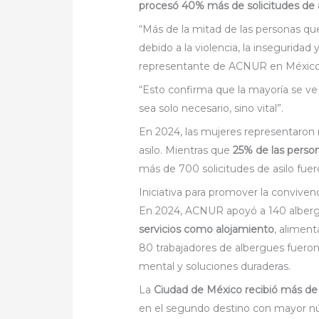
procesó 40% más de solicitudes de a
“Más de la mitad de las personas qu
debido a la violencia, la inseguridad
representante de ACNUR en México
“Esto confirma que la mayoría se ve 
sea solo necesario, sino vital”.
En 2024, las mujeres representaron 
asilo. Mientras que
25% de las perso
más de 700 solicitudes de asilo f
Iniciativa para promover la conviven
En 2024, ACNUR apoyó a 140 alber
servicios como alojamiento
, aliment
80 trabajadores de albergues fueron
mental y soluciones duraderas.
La
Ciudad de México recibió más de 1
en el segundo destino con mayor nú