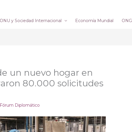
ONU y Sociedad Internacional
Economía Mundial
ONG´
de un nuevo hogar en
raron 80.000 solicitudes
Fórum Diplomático