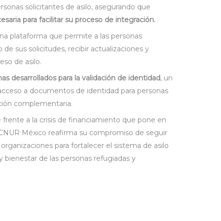
rsonas solicitantes de asilo, asegurando que
aria para facilitar su proceso de integración.
una plataforma que permite a las personas
o de sus solicitudes, recibir actualizaciones y
eso de asilo.
s desarrollados para la validación de identidad
, un
l acceso a documentos de identidad para personas
cción complementaria.
rente a la crisis de financiamiento que pone en
 ACNUR México reafirma su compromiso de seguir
organizaciones para fortalecer el sistema de asilo
n y bienestar de las personas refugiadas y