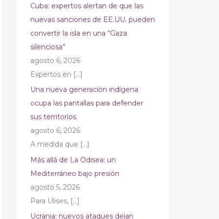
Cuba: expertos alertan de que las
nuevas sanciones de EE.UU. pueden
convertir la isla en una “Gaza
silenciosa”
agosto 6, 2026
Expertos en
[…]
Una nueva generación indígena
ocupa las pantallas para defender
sus territorios
agosto 6, 2026
A medida que
[…]
Más allá de La Odisea: un
Mediterráneo bajo presión
agosto 5, 2026
Para Ulises,
[…]
Ucrania: nuevos ataques dejan