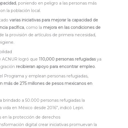
apacidad
, poniendo en peligro a las personas más
n la población local.
ntado
varias iniciativas para mejorar la capacidad de
ncia pacífica
, como la
mejora en las condiciones de
de la provisión de artículos de primera necesidad,
higiene.
ilidad
 ACNUR logró que
110,000 personas refugiadas
ya
egración
recibieran apoyo para encontrar empleo
.
el Programa y emplean personas refugiadas,
n más de 275 millones de pesos mexicanos en
a brindado a 50.000 personas refugiadas la
vida en México desde 2016”, indicó Lepri.
es en la protección de derechos
ansformación digital crear iniciativas promuevan la