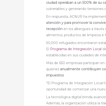
ciudad operaban a un 500% de su c
vulnerables y generando tensiones co
En respuesta, ACNUR ha impleme
atención y para promover la convive
recepción
en los albergues a través 
alimentos, productos de limpieza e 
50,000 refugiados encontraron estab
El
Programa de Integración Local
de
establecidas en sus ciudades de int
Más de 650 empresas participan en 
quienes
anualmente contribuyen co
impuestos
.
“El Programa de Integración Local h
oportunidad de comenzar una nueva 
La tecnológica digital brinda avanc
Además, la organización utiliza la tr