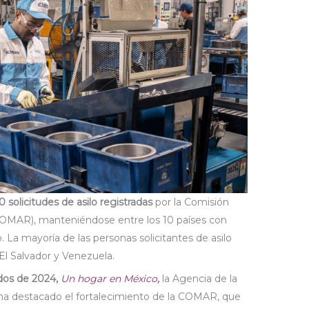
 solicitudes de asilo registradas
por la Comisión
OMAR), manteniéndose entre los 10 países con
. La mayoría de las personas solicitantes de asilo
 El Salvador y Venezuela.
ados de 2024,
Un hogar en México
,
la Agencia de la
 ha destacado el fortalecimiento de la COMAR, que