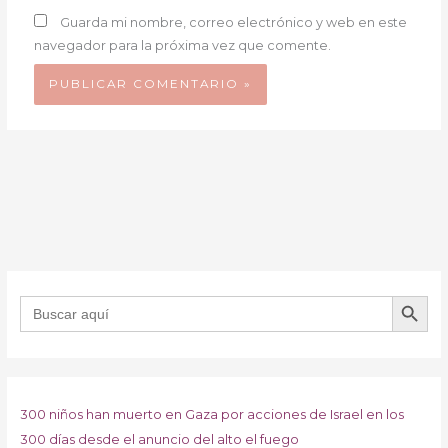
Guarda mi nombre, correo electrónico y web en este
navegador para la próxima vez que comente.
BOTÓN DE B
Buscar:
300 niños han muerto en Gaza por acciones de Israel en los
300 días desde el anuncio del alto el fuego