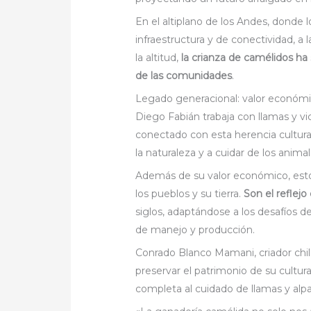
En el altiplano de los Andes, donde l
infraestructura y de conectividad, 
la altitud,
la crianza de camélidos ha 
de las comunidades
.
Legado generacional: valor económic
Diego Fabián trabaja con llamas y 
conectado con esta herencia cultura
la naturaleza y a cuidar de los anim
Además de su valor económico, esto
los pueblos y su tierra.
Son el reflej
siglos, adaptándose a los desafíos d
de manejo y producción.
Conrado Blanco Mamani, criador chi
preservar el patrimonio de su cultur
completa al cuidado de llamas y alp