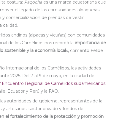
lta costura:
Paqocha
es una marca ecuatoriana que
romover el legado de las comunidades alpaqueras
ón y comercialización de prendas
de vestir
a calidad.
lidos andinos (alpacas y vicuñas) con comunidades
onal de los Camélidos nos recordó la
importancia de
lo sostenible y la economía local
«, comentó Felipe
ño Internacional de los Camélidos, las actividades
nte 2025. Del 7 al 9 de mayo, en la ciudad de
º Encuentro Regional de Camélidos sudamericanos
,
hile, Ecuador y Perú y la FAO.
 las autoridades de gobierno, representantes de la
y artesanos, sector privado y fondos de
n el fortalecimiento de la protección y promoción