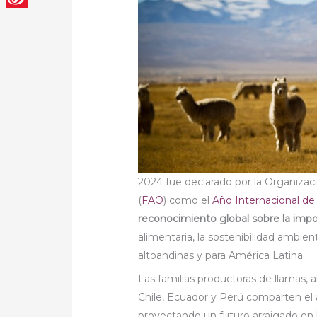
Sina
Weibo
2024 fue declarado por la Organizaci
(
FAO
) como el
Año Internacional de
reconocimiento global sobre la impo
alimentaria, la sostenibilidad ambien
altoandinas y para América Latina.
Las familias productoras de llamas, 
Chile, Ecuador y Perú comparten el a
proyectando un futuro arraigado en la 