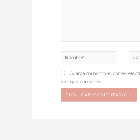
Nombre*
Corr
elect
Guarda mi nombre, correo elect
vez que comente.