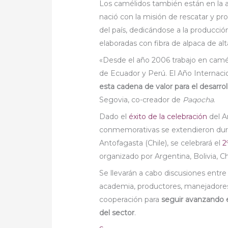
Los camélidos también están en la a
nació con la misión de rescatar y p
del país, dedicándose a la producci
elaboradas con fibra de alpaca de alt
«Desde el año 2006 trabajo en camé
de Ecuador y Perú. El Año Internaci
esta cadena de valor para el desarrol
Segovia, co-creador de
Paqocha
.
Dado el
éxito de la celebración
del A
conmemorativas se extendieron dura
Antofagasta (Chile), se celebrará el
2
organizado por Argentina, Bolivia, C
Se llevarán a cabo discusiones entre
academia, productores, manejadores 
cooperación para
seguir avanzando e
del sector
.