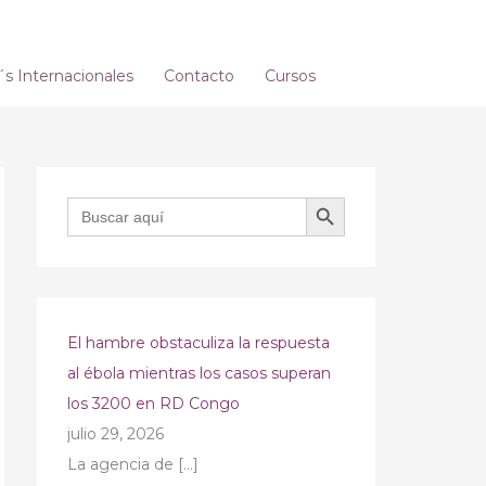
 Internacionales
Contacto
Cursos
BOTÓN DE BÚSQUEDA
Buscar:
El hambre obstaculiza la respuesta
al ébola mientras los casos superan
los 3200 en RD Congo
julio 29, 2026
La agencia de
[…]