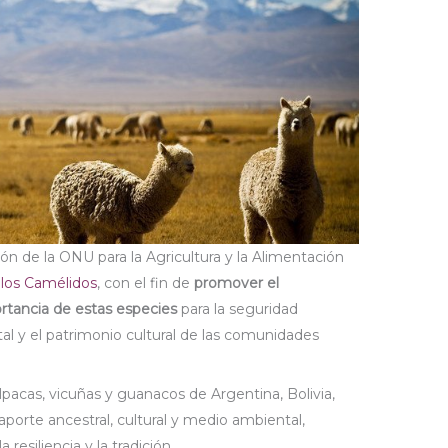
ón de la ONU para la Agricultura y la Alimentación
 los Camélidos
, con el fin de
promover el
rtancia de estas especies
para la seguridad
tal y el patrimonio cultural de las comunidades
alpacas, vicuñas y guanacos de Argentina, Bolivia,
porte ancestral, cultural y medio ambiental,
resiliencia y la tradición
.