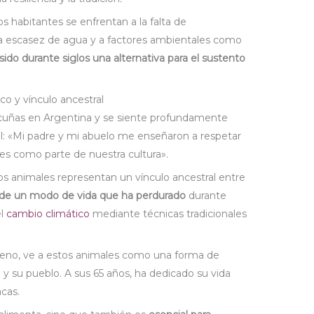
os habitantes se enfrentan a la falta de
a la escasez de agua y a factores ambientales como
sido durante siglos una alternativa para el sustento
o y vínculo ancestral
vicuñas en Argentina y se siente profundamente
l: «Mi padre y mi abuelo me enseñaron a respetar
ales como parte de nuestra cultura».
s animales representan un vínculo ancestral entre
o de un modo de vida que ha perdurado
durante
el
cambio climático
mediante técnicas tradicionales
leno, ve a estos animales como una forma de
a y su pueblo. A sus 65 años, ha dedicado su vida
acas.