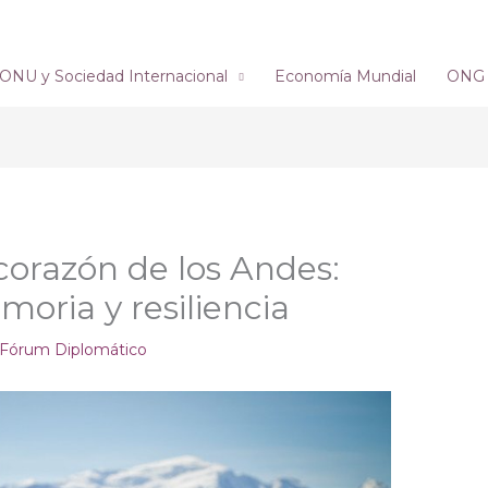
ONU y Sociedad Internacional
Economía Mundial
ONG´s
corazón de los Andes:
moria y resiliencia
Fórum Diplomático