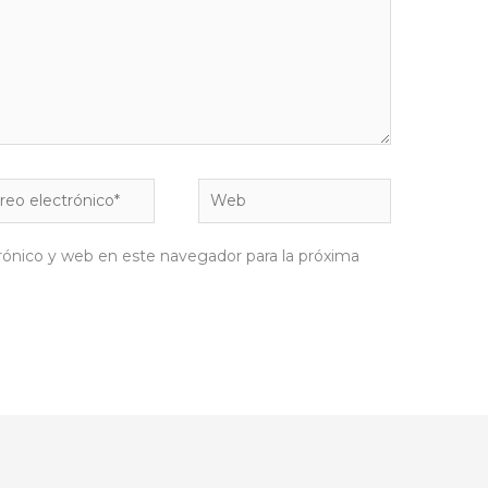
eo
Web
rónico*
rónico y web en este navegador para la próxima