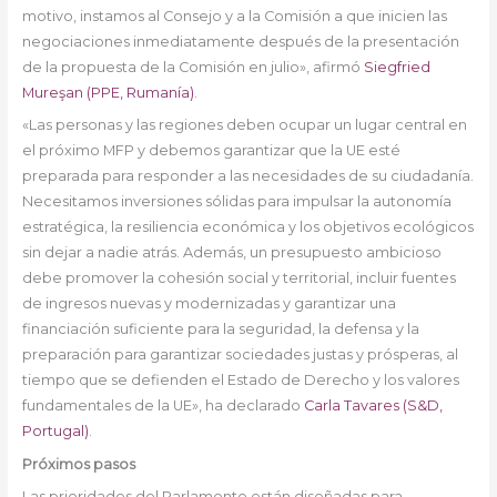
motivo, instamos al Consejo y a la Comisión a que inicien las
negociaciones inmediatamente después de la presentación
de la propuesta de la Comisión en julio», afirmó
Siegfried
Mureşan (PPE, Rumanía)
.
«Las personas y las regiones deben ocupar un lugar central en
el próximo MFP y debemos garantizar que la UE esté
preparada para responder a las necesidades de su ciudadanía.
Necesitamos inversiones sólidas para impulsar la autonomía
estratégica, la resiliencia económica y los objetivos ecológicos
sin dejar a nadie atrás. Además, un presupuesto ambicioso
debe promover la cohesión social y territorial, incluir fuentes
de ingresos nuevas y modernizadas y garantizar una
financiación suficiente para la seguridad, la defensa y la
preparación para garantizar sociedades justas y prósperas, al
tiempo que se defienden el Estado de Derecho y los valores
fundamentales de la UE», ha declarado
Carla Tavares (S&D,
Portugal)
.
Próximos pasos
Las prioridades del Parlamento están diseñadas para