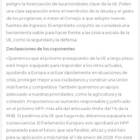
peligro la financiación de las prioridades clave de la UE. Piden
una clara separación entre el reembolso de la deuda y el gasto
de los programas, e instan al Consejo a que adopte nuevas
fuentes de ingresos. El empréstito conjunto se considera una
herramienta viable para hacer frente a las crisis a escala de la
UE, como la seguridad y la defensa.
Declaraciones de los coponentes
«Queremos que el próximo presupuesto de la UE a largo plazo
esté mejor equipado para responder a los retos actuales,
ayudando a Europa a actuar rápidamente en situaciones de
crisis, proteger mejor a sus ciudadanos y construir una Unión
más fuerte y competitiva. También queremos un apoyo
adecuado a nuestras prioridades, como la agricultura y la
cohesión. Proponemos un aumento responsable y justificado
en el próximo MFP, más allá del anticuado límite del 1 % de la
RNB. Si pedimos a la UE que haga más, debemos equiparla en
consecuencia. El Parlamento Europeo solo aprobará un MFP
preparado para el futuro que sea flexible, eficaz y esté listo
para su aplicación a más tardar el 1 de enero de 2028. Por este