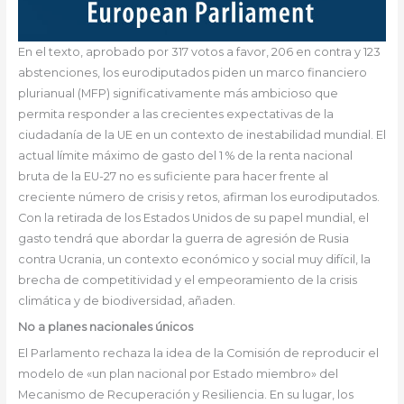
En el texto, aprobado por 317 votos a favor, 206 en contra y 123
abstenciones, los eurodiputados piden un marco financiero
plurianual (MFP) significativamente más ambicioso que
permita responder a las crecientes expectativas de la
ciudadanía de la UE en un contexto de inestabilidad mundial. El
actual límite máximo de gasto del 1 % de la renta nacional
bruta de la EU-27 no es suficiente para hacer frente al
creciente número de crisis y retos, afirman los eurodiputados.
Con la retirada de los Estados Unidos de su papel mundial, el
gasto tendrá que abordar la guerra de agresión de Rusia
contra Ucrania, un contexto económico y social muy difícil, la
brecha de competitividad y el empeoramiento de la crisis
climática y de biodiversidad, añaden.
No a planes nacionales únicos
El Parlamento rechaza la idea de la Comisión de reproducir el
modelo de «un plan nacional por Estado miembro» del
Mecanismo de Recuperación y Resiliencia. En su lugar, los