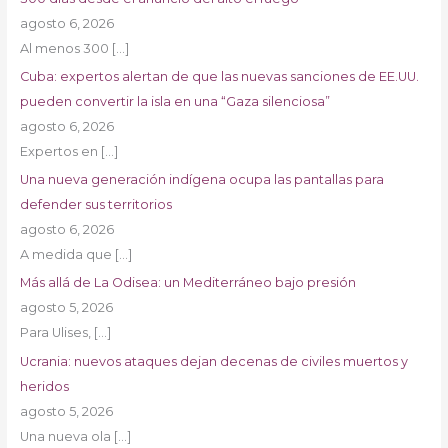
agosto 6, 2026
Al menos 300
[…]
Cuba: expertos alertan de que las nuevas sanciones de EE.UU.
pueden convertir la isla en una “Gaza silenciosa”
agosto 6, 2026
Expertos en
[…]
Una nueva generación indígena ocupa las pantallas para
defender sus territorios
agosto 6, 2026
A medida que
[…]
Más allá de La Odisea: un Mediterráneo bajo presión
agosto 5, 2026
Para Ulises,
[…]
Ucrania: nuevos ataques dejan decenas de civiles muertos y
heridos
agosto 5, 2026
Una nueva ola
[…]