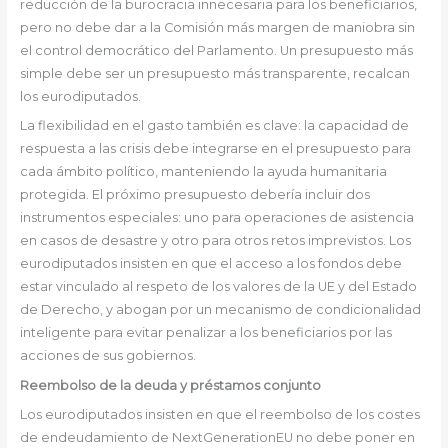
reducción de la burocracia innecesaria para los beneficiarios,
pero no debe dar a la Comisión más margen de maniobra sin
el control democrático del Parlamento. Un presupuesto más
simple debe ser un presupuesto más transparente, recalcan
los eurodiputados.
La flexibilidad en el gasto también es clave: la capacidad de
respuesta a las crisis debe integrarse en el presupuesto para
cada ámbito político, manteniendo la ayuda humanitaria
protegida. El próximo presupuesto debería incluir dos
instrumentos especiales: uno para operaciones de asistencia
en casos de desastre y otro para otros retos imprevistos. Los
eurodiputados insisten en que el acceso a los fondos debe
estar vinculado al respeto de los valores de la UE y del Estado
de Derecho, y abogan por un mecanismo de condicionalidad
inteligente para evitar penalizar a los beneficiarios por las
acciones de sus gobiernos.
Reembolso de la deuda y préstamos conjunto
Los eurodiputados insisten en que el reembolso de los costes
de endeudamiento de NextGenerationEU no debe poner en