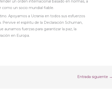
fender un orden internacional basado en normas, a
ar como un socio mundial fiable.
stino. Apoyamos a Ucrania en todos sus esfuerzos
a. Pervive el espíritu de la Declaración Schuman,
 aunamos fuerzas para garantizar la paz, la
eración en Europa.
Entrada siguiente