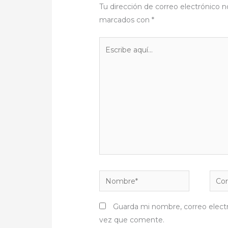
Tu dirección de correo electrónico n
marcados con
*
Escribe
aquí...
Nombre*
Corr
elect
Guarda mi nombre, correo elect
vez que comente.