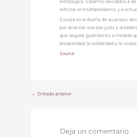
estratégica. Estamos decididos a de
reforzar el multilateralismo y a actu
Europa es la dueña de su propio de
por alcanzar una paz justa y durader
que seguirá guiándonos a medida que
prosperidad, la solidaridad y la coop
Source
←
Entrada anterior
Deja un comentario