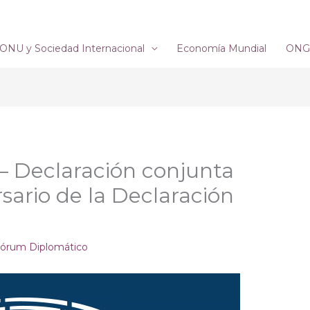
ONU y Sociedad Internacional
Economía Mundial
ONG´
– Declaración conjunta
rsario de la Declaración
órum Diplomático