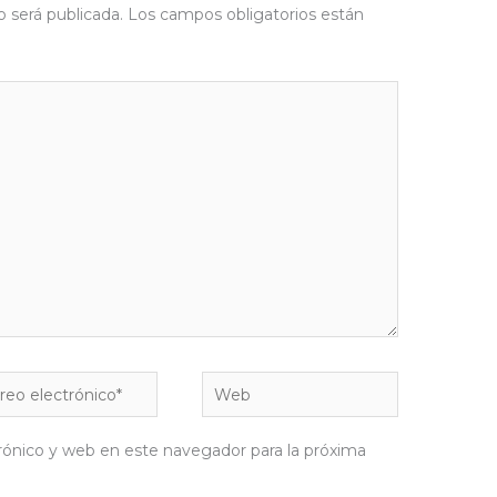
o será publicada.
Los campos obligatorios están
eo
Web
rónico*
rónico y web en este navegador para la próxima