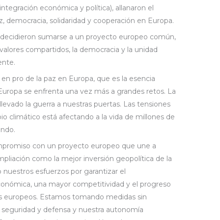
integración económica y política), allanaron el
z, democracia, solidaridad y cooperación en Europa.
s decidieron sumarse a un proyecto europeo común,
 valores compartidos, la democracia y la unidad
ente.
 en pro de la paz en Europa, que es la esencia
uropa se enfrenta una vez más a grandes retos. La
llevado la guerra a nuestras puertas. Las tensiones
 climático está afectando a la vida de millones de
undo.
promiso con un proyecto europeo que une a
pliación como la mejor inversión geopolítica de la
nuestros esfuerzos por garantizar el
onómica, una mayor competitividad y el progreso
nos europeos. Estamos tomando medidas sin
a seguridad y defensa y nuestra autonomía