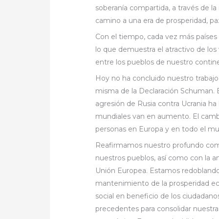
soberanía compartida, a través de la 
camino a una era de prosperidad, pa
Con el tiempo, cada vez más paíse
lo que demuestra el atractivo de los
entre los pueblos de nuestro contin
Hoy no ha concluido nuestro trabajo
misma de la Declaración Schuman. E
agresión de Rusia contra Ucrania ha 
mundiales van en aumento. El cambio
personas en Europa y en todo el m
Reafirmamos nuestro profundo com
nuestros pueblos, así como con la am
Unión Europea. Estamos redoblando 
mantenimiento de la prosperidad ec
social en beneficio de los ciudada
precedentes para consolidar nuestr