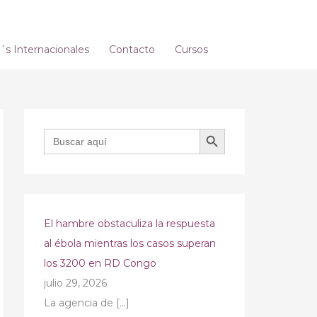
s Internacionales
Contacto
Cursos
BOTÓN DE BÚSQUEDA
Buscar:
El hambre obstaculiza la respuesta
al ébola mientras los casos superan
los 3200 en RD Congo
julio 29, 2026
La agencia de
[…]