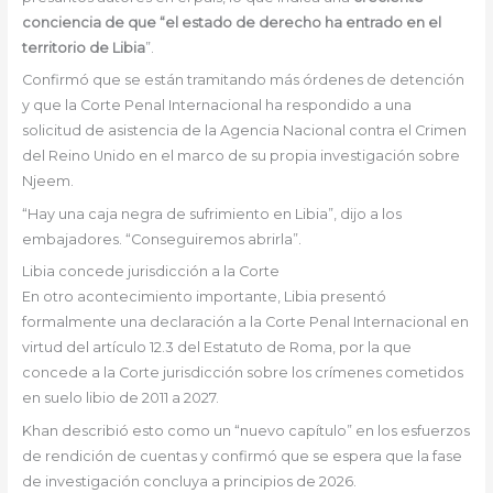
conciencia de que “el estado de derecho ha entrado en el
territorio de Libia
”.
Confirmó que se están tramitando más órdenes de detención
y que la Corte Penal Internacional ha respondido a una
solicitud de asistencia de la Agencia Nacional contra el Crimen
del Reino Unido en el marco de su propia investigación sobre
Njeem.
“Hay una caja negra de sufrimiento en Libia”, dijo a los
embajadores. “Conseguiremos abrirla”.
Libia concede jurisdicción a la Corte
En otro acontecimiento importante, Libia presentó
formalmente una declaración a la Corte Penal Internacional en
virtud del artículo 12.3 del Estatuto de Roma, por la que
concede a la Corte jurisdicción sobre los crímenes cometidos
en suelo libio de 2011 a 2027.
Khan describió esto como un “nuevo capítulo” en los esfuerzos
de rendición de cuentas y confirmó que se espera que la fase
de investigación concluya a principios de 2026.