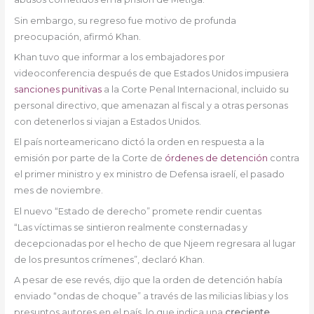
Sin embargo, su regreso fue motivo de profunda
preocupación, afirmó Khan.
Khan tuvo que informar a los embajadores por
videoconferencia después de que Estados Unidos impusiera
sanciones punitivas
a la Corte Penal Internacional, incluido su
personal directivo, que amenazan al fiscal y a otras personas
con detenerlos si viajan a Estados Unidos.
El país norteamericano dictó la orden en respuesta a la
emisión por parte de la Corte de
órdenes de detención
contra
el primer ministro y ex ministro de Defensa israelí, el pasado
mes de noviembre.
El nuevo “Estado de derecho” promete rendir cuentas
“Las víctimas se sintieron realmente consternadas y
decepcionadas por el hecho de que Njeem regresara al lugar
de los presuntos crímenes”, declaró Khan.
A pesar de ese revés, dijo que la orden de detención había
enviado “ondas de choque” a través de las milicias libias y los
presuntos autores en el país, lo que indica una
creciente