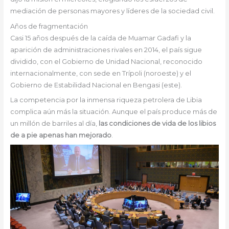
mediación de personas mayores y líderes de la sociedad civil.
Años de fragmentación
Casi 15 años después de la caída de Muamar Gadafi y la
aparición de administraciones rivales en 2014, el país sigue
dividido, con el Gobierno de Unidad Nacional, reconocido
internacionalmente, con sede en Trípoli (noroeste) y el
Gobierno de Estabilidad Nacional en Bengasi (este).
La competencia por la inmensa riqueza petrolera de Libia
complica aún más la situación. Aunque el país produce más de
un millón de barriles al día,
las condiciones de vida de los libios
de a pie apenas han mejorado
.