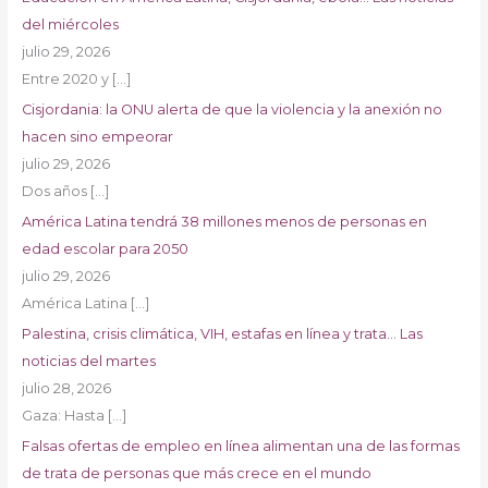
del miércoles
julio 29, 2026
Entre 2020 y
[…]
Cisjordania: la ONU alerta de que la violencia y la anexión no
hacen sino empeorar
julio 29, 2026
Dos años
[…]
América Latina tendrá 38 millones menos de personas en
edad escolar para 2050
julio 29, 2026
América Latina
[…]
Palestina, crisis climática, VIH, estafas en línea y trata… Las
noticias del martes
julio 28, 2026
Gaza: Hasta
[…]
Falsas ofertas de empleo en línea alimentan una de las formas
de trata de personas que más crece en el mundo