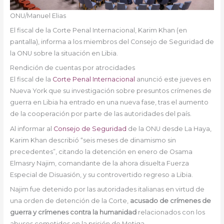
ONU/Manuel Elias
El fiscal de la Corte Penal Internacional, Karim Khan (en
pantalla), informa a los miembros del Consejo de Seguridad de
la ONU sobre la situación en Libia.
Rendición de cuentas por atrocidades
El fiscal de la
Corte Penal Internacional
anunció este jueves en
Nueva York que su investigación sobre presuntos crímenes de
guerra en Libia ha entrado en una nueva fase, tras el aumento
de la cooperación por parte de las autoridades del país.
Al informar al
Consejo de Seguridad
de la ONU desde La Haya,
Karim Khan describió “seis meses de dinamismo sin
precedentes”, citando la detención en enero de Osama
Elmasry Najim, comandante de la ahora disuelta Fuerza
Especial de Disuasión, y su controvertido regreso a Libia.
Najim fue detenido por las autoridades italianas en virtud de
una orden de detención de la Corte,
acusado de crímenes de
guerra y crímenes contra la humanidad
relacionados con los
abusos cometidos en la prisión de Metiga.