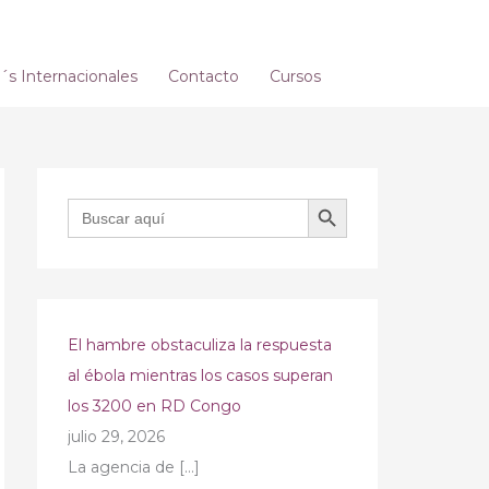
s Internacionales
Contacto
Cursos
BOTÓN DE BÚSQUEDA
Buscar:
El hambre obstaculiza la respuesta
al ébola mientras los casos superan
los 3200 en RD Congo
julio 29, 2026
La agencia de
[…]