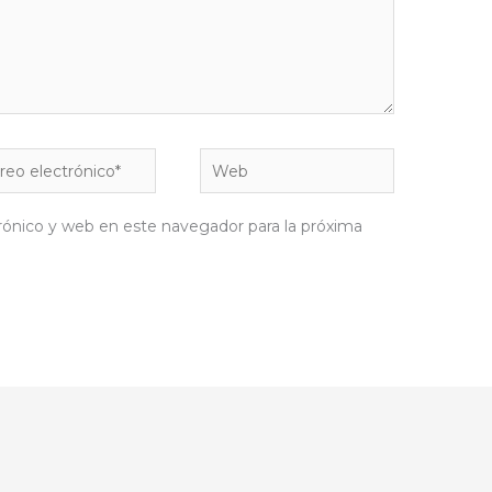
eo
Web
rónico*
rónico y web en este navegador para la próxima