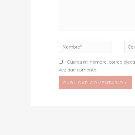
Nombre*
Corr
elect
Guarda mi nombre, correo elect
vez que comente.