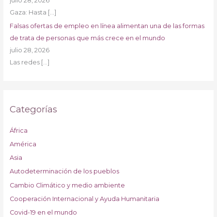
julio 28, 2026
Gaza: Hasta
[…]
Falsas ofertas de empleo en línea alimentan una de las formas
de trata de personas que más crece en el mundo
julio 28, 2026
Las redes
[…]
Categorías
África
América
Asia
Autodeterminación de los pueblos
Cambio Climático y medio ambiente
Cooperación Internacional y Ayuda Humanitaria
Covid-19 en el mundo