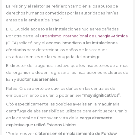
La Misión y el relator se refirieron también a los abusos de
derechos humanos cometidos por las autoridades iraníes
antes de la embestida israelí.
El OIEA pide acceso a las instalaciones nucleares dañadas
Por otra parte, el
Organismo Internacional de Energía Atómica
(OIEA) solicitó hoy el
acceso inmediato a las instalaciones
afectadas
para determinar los daños de los ataques
estadounidenses de la madrugada del domingo.
El director de la agencia sostuvo que los inspectores de armas
del organismo deben regresar a las instalaciones nucleares de
Irán y
auditar sus arsenales.
Rafael Grossi alertó de que los daños en las centrales de
enriquecimiento de uranio podrían ser “
muy significativos”.
Citó específicamente las posibles averías en la maquinaria
centrífuga de alta sensibilidad utilizada para enriquecer uranio
en la central de Fordow en vista de la
carga altamente
explosiva que utilizó Estados Unidos.
“Podemos ver
cráteres en el emplazamiento de Fordow
,