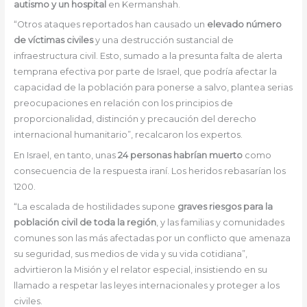
autismo y un hospital
en Kermanshah.
“Otros ataques reportados han causado un
elevado número
de víctimas civiles
y una destrucción sustancial de
infraestructura civil. Esto, sumado a la presunta falta de alerta
temprana efectiva por parte de Israel, que podría afectar la
capacidad de la población para ponerse a salvo, plantea serias
preocupaciones en relación con los principios de
proporcionalidad, distinción y precaución del derecho
internacional humanitario”, recalcaron los expertos.
En Israel, en tanto, unas
24 personas habrían muerto
como
consecuencia de la respuesta iraní. Los heridos rebasarían los
1200.
“La escalada de hostilidades supone
graves riesgos para la
población civil de toda la región
, y las familias y comunidades
comunes son las más afectadas por un conflicto que amenaza
su seguridad, sus medios de vida y su vida cotidiana”,
advirtieron la Misión y el relator especial, insistiendo en su
llamado a respetar las leyes internacionales y proteger a los
civiles.