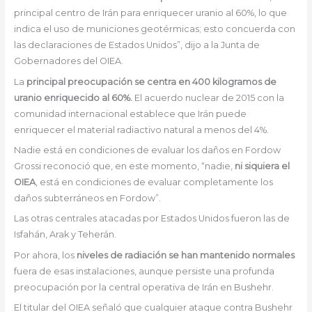
principal centro de Irán para enriquecer uranio al 60%, lo que
indica el uso de municiones geotérmicas; esto concuerda con
las declaraciones de Estados Unidos”, dijo a la Junta de
Gobernadores del OIEA.
La
principal preocupación se centra en 400 kilogramos de
uranio enriquecido al 60%.
El acuerdo nuclear de 2015 con la
comunidad internacional establece que Irán puede
enriquecer el material radiactivo natural a menos del 4%.
Nadie está en condiciones de evaluar los daños en Fordow
Grossi reconoció que, en este momento, “nadie,
ni siquiera el
OIEA
, está en condiciones de evaluar completamente los
daños subterráneos en Fordow”.
Las otras centrales atacadas por Estados Unidos fueron las de
Isfahán, Arak y Teherán.
Por ahora, los
niveles de radiación se han mantenido normales
fuera de esas instalaciones, aunque persiste una profunda
preocupación por la central operativa de Irán en Bushehr.
El titular del OIEA señaló que cualquier ataque contra Bushehr