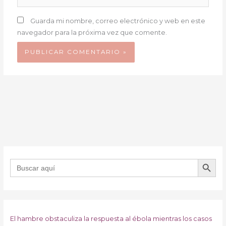
Guarda mi nombre, correo electrónico y web en este
navegador para la próxima vez que comente.
BOTÓN DE B
Buscar:
El hambre obstaculiza la respuesta al ébola mientras los casos