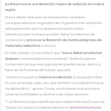
podría provocar una liberación masiva de radiación en toda la
región
.
Nunca deben atacarse las instalaciones nucleares
Los especialistas en seguridad del Organismo han advertido
reiteradamente que los ataques armados contra
infraestructuras nucleares pueden dañar los sistemas de
contención y
provocar la liberación de niveles peligrosos de
materiales radiactivos
o tóxicos.
En este sentido, Grossi reiteró que “
nunca deben producirse
ataques
contra instalaciones nucleares” dadas las graves
consecuencias que esas agresiones pueden tener dentro y
fuera de las fronteras del Estado atacado.
“Volvemos a pedir la
máxima moderación
, la escalada militar
no solo amenaza vidas, sino que también nos impide tomar la
vía diplomática”, apuntó Grossi, conminando una vez más a
cesar las hostilidades y retornar a las negociaciones.
*
Los Relatores Especiales/Expertos Independientes/Grupos de
Trabajo son expertos independientes en
derechos humanos