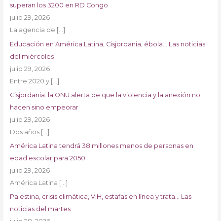
superan los 3200 en RD Congo
julio 29, 2026
La agencia de
[…]
Educación en América Latina, Cisjordania, ébola… Las noticias
del miércoles
julio 29, 2026
Entre 2020 y
[…]
Cisjordania: la ONU alerta de que la violencia y la anexión no
hacen sino empeorar
julio 29, 2026
Dos años
[…]
América Latina tendrá 38 millones menos de personas en
edad escolar para 2050
julio 29, 2026
América Latina
[…]
Palestina, crisis climática, VIH, estafas en línea y trata… Las
noticias del martes