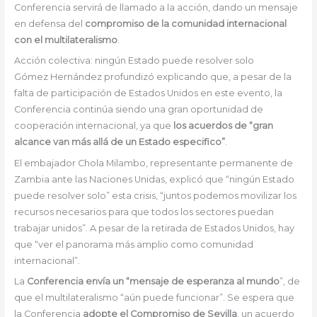
Conferencia servirá de llamado a la acción, dando un mensaje
en defensa del
compromiso de la comunidad internacional
con el multilateralismo
.
Acción colectiva: ningún Estado puede resolver solo
Gómez Hernández profundizó explicando que, a pesar de la
falta de participación de Estados Unidos en este evento, la
Conferencia continúa siendo una gran oportunidad de
cooperación internacional, ya que
los acuerdos de “gran
alcance van más allá de un Estado especifico”
.
El embajador Chola Milambo, representante permanente de
Zambia ante las Naciones Unidas, explicó que “ningún Estado
puede resolver solo” esta crisis, “juntos podemos movilizar los
recursos necesarios para que todos los sectores puedan
trabajar unidos”. A pesar de la retirada de Estados Unidos, hay
que “ver el panorama más amplio como comunidad
internacional”.
La
Conferencia envía un “mensaje de esperanza al mundo
”, de
que el multilateralismo “aún puede funcionar”. Se espera que
la Conferencia
adopte el Compromiso de Sevilla
, un acuerdo