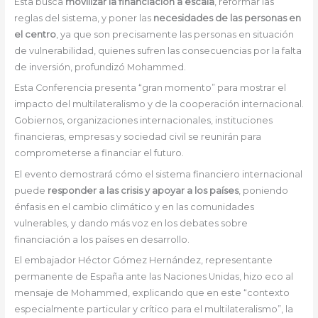
Esta busca
movilizar la financiación a escala
, reformar las
reglas del sistema, y poner las
necesidades de las personas en
el centro
, ya que son precisamente las personas en situación
de vulnerabilidad, quienes sufren las consecuencias por la falta
de inversión, profundizó Mohammed.
Esta Conferencia presenta “gran momento” para mostrar el
impacto del multilateralismo y de la cooperación internacional.
Gobiernos, organizaciones internacionales, instituciones
financieras, empresas y sociedad civil se reunirán para
comprometerse a financiar el futuro.
El evento demostrará cómo el sistema financiero internacional
puede
responder a las crisis y apoyar a los países
, poniendo
énfasis en el cambio climático y en las comunidades
vulnerables, y dando más voz en los debates sobre
financiación a los países en desarrollo.
El embajador Héctor Gómez Hernández, representante
permanente de España ante las Naciones Unidas, hizo eco al
mensaje de Mohammed, explicando que en este “contexto
especialmente particular y crítico para el multilateralismo”, la