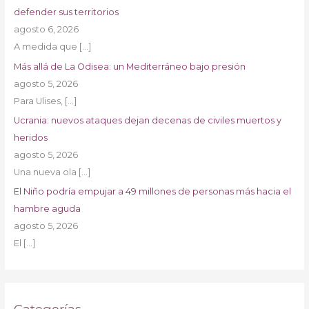
defender sus territorios
agosto 6, 2026
A medida que
[…]
Más allá de La Odisea: un Mediterráneo bajo presión
agosto 5, 2026
Para Ulises,
[…]
Ucrania: nuevos ataques dejan decenas de civiles muertos y
heridos
agosto 5, 2026
Una nueva ola
[…]
El Niño podría empujar a 49 millones de personas más hacia el
hambre aguda
agosto 5, 2026
El
[…]