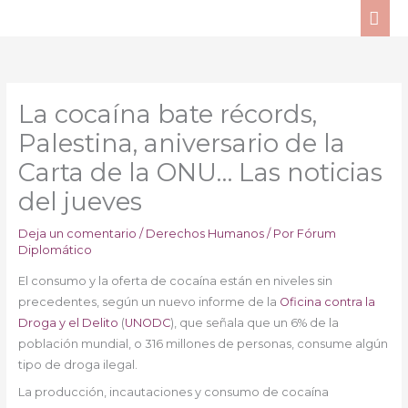
Ir
ME
al
PRI
contenido
La cocaína bate récords,
Palestina, aniversario de la
Carta de la ONU… Las noticias
del jueves
Deja un comentario
/
Derechos Humanos
/ Por
Fórum
Diplomático
El consumo y la oferta de cocaína están en niveles sin
precedentes, según un nuevo informe de la
Oficina contra la
Droga y el Delito
(
UNODC
), que señala que un 6% de la
población mundial, o 316 millones de personas, consume algún
tipo de droga ilegal.
La producción, incautaciones y consumo de cocaína