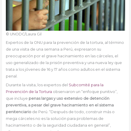
© UNODC/Laura Gil
Expertos de la ONU para la prevención de la tortura, al término
de una visita de una semana a Perú, expresaron su
preocupación por el grave hacinamiento en las cárceles, el
uso generalizado de la prisión preventiva y una nueva ley que
trata a los jóvenes de 16 y 17 años como adultos en el sistema
penal.
Durante la visita, los expertos del
Subcomité para la
Prevención de la Tortura
observaron un “enfoque punitivo”,
que incluye
penas largas y uso extensivo de detención
preventiva, a pesar del grave hacinamiento en el sistema
penitenciario
de Perú. “Después de todo, construir más o
mega cárceles no es la solución para problemas de
hacinamiento o de la seguridad ciudadana en general”,