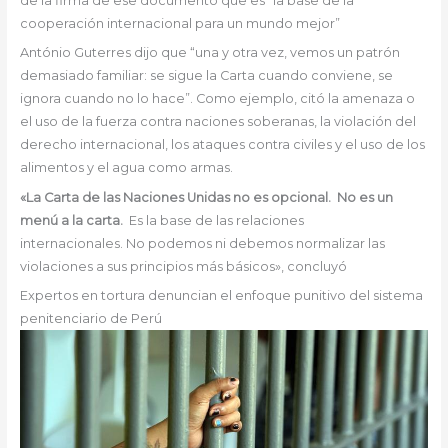
de la firma de ese documento que es “la base de la
cooperación internacional para un mundo mejor”
António Guterres dijo que “una y otra vez, vemos un patrón
demasiado familiar: se sigue la Carta cuando conviene, se
ignora cuando no lo hace”. Como ejemplo, citó la amenaza o
el uso de la fuerza contra naciones soberanas, la violación del
derecho internacional, los ataques contra civiles y el uso de los
alimentos y el agua como armas.
«La Carta de las Naciones Unidas no es opcional. No es un
menú a la carta.
Es la base de las relaciones
internacionales. No podemos ni debemos normalizar las
violaciones a sus principios más básicos», concluyó
Expertos en tortura denuncian el enfoque punitivo del sistema
penitenciario de Perú