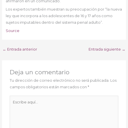
afirmaron en un comunicado.
Los expertos también muestran su preocupación por “la nueva
ley que incorpora a los adolescentes de 16 y 17 años como
sujetos imputables dentro del sistema penal adulto”.
Source
←
Entrada anterior
Entrada siguiente
→
Deja un comentario
Tu dirección de correo electrónico no será publicada.
Los
campos obligatorios están marcados con
*
Escribe
aquí...