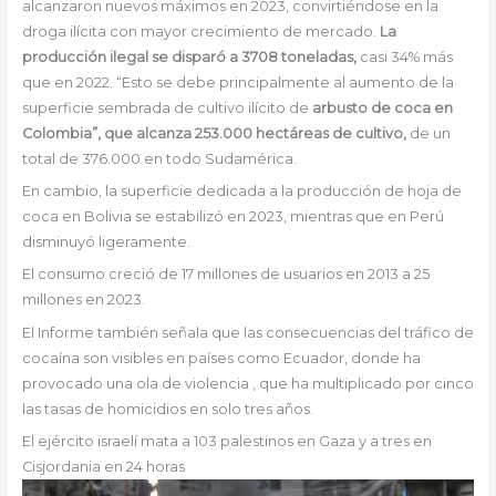
alcanzaron nuevos máximos en 2023, convirtiéndose en la
droga ilícita con mayor crecimiento de mercado.
La
producción ilegal se disparó a 3708 toneladas,
casi 34% más
que en 2022. “Esto se debe principalmente al aumento de la
superficie sembrada de cultivo ilícito de
arbusto de coca en
Colombia”, que alcanza 253.000 hectáreas de cultivo,
de un
total de
376.000 en todo Sudamérica.
En cambio, la superficie dedicada a la producción de hoja de
coca en Bolivia se estabilizó en 2023, mientras que en Perú
disminuyó ligeramente.
El consumo creció de 17 millones de usuarios en 2013 a 25
millones en 2023.
El Informe también señala que las consecuencias del tráfico de
cocaína son visibles en países como Ecuador, donde ha
provocado una ola de violencia , que ha multiplicado por cinco
las tasas de homicidios en solo tres años.
El ejército israelí mata a 103 palestinos en Gaza y a tres en
Cisjordania en 24 horas