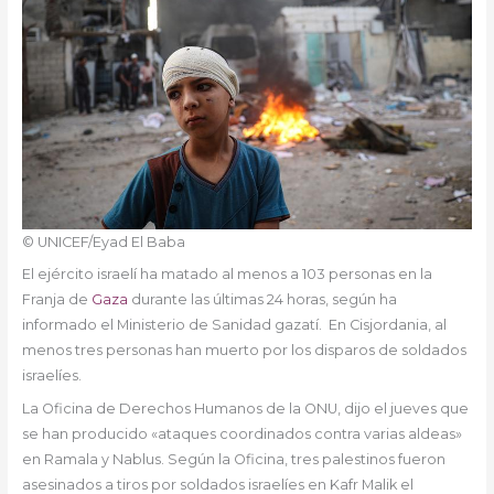
© UNICEF/Eyad El Baba
El ejército israelí ha matado al menos a 103 personas en la
Franja de
Gaza
durante las últimas 24 horas, según ha
informado el Ministerio de Sanidad gazatí. En Cisjordania, al
menos tres personas han muerto por los disparos de soldados
israelíes.
La Oficina de Derechos Humanos de la ONU, dijo el jueves que
se han producido «ataques coordinados contra varias aldeas»
en Ramala y Nablus. Según la Oficina, tres palestinos fueron
asesinados a tiros por soldados israelíes en Kafr Malik el