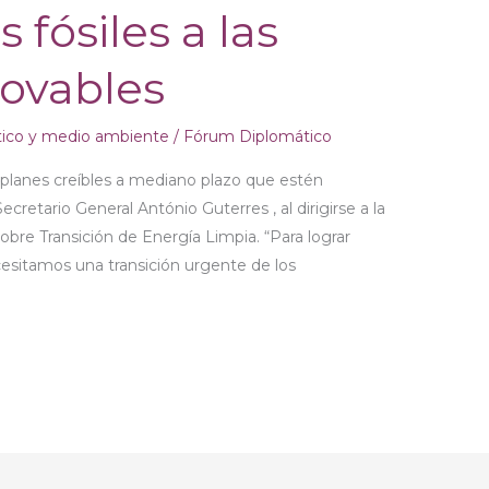
 fósiles a las
novables
tico y medio ambiente
/
Fórum Diplomático
 planes creíbles a mediano plazo que estén
Secretario General António Guterres , al dirigirse a la
bre Transición de Energía Limpia. “Para lograr
esitamos una transición urgente de los