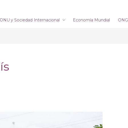
ONU y Sociedad Internacional
Economía Mundial
ONG´
ís