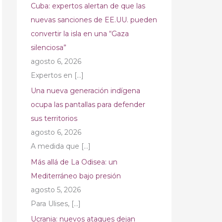
Cuba: expertos alertan de que las
nuevas sanciones de EE.UU. pueden
convertir la isla en una “Gaza
silenciosa”
agosto 6, 2026
Expertos en
[…]
Una nueva generación indígena
ocupa las pantallas para defender
sus territorios
agosto 6, 2026
A medida que
[…]
Más allá de La Odisea: un
Mediterráneo bajo presión
agosto 5, 2026
Para Ulises,
[…]
Ucrania: nuevos ataques dejan