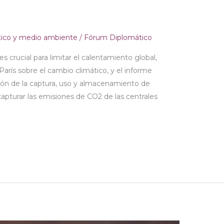
tico y medio ambiente
/
Fórum Diplomático
s crucial para limitar el calentamiento global,
arís sobre el cambio climático, y el informe
ión de la captura, uso y almacenamiento de
apturar las emisiones de CO2 de las centrales