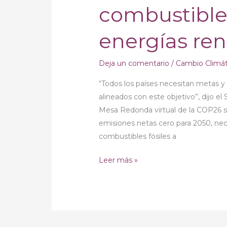
combustibles
energías re
Deja un comentario
/
Cambio Climá
“Todos los países necesitan metas y
alineados con este objetivo”, dijo el 
Mesa Redonda virtual de la COP26 so
emisiones netas cero para 2050, nec
combustibles fósiles a
Leer más »