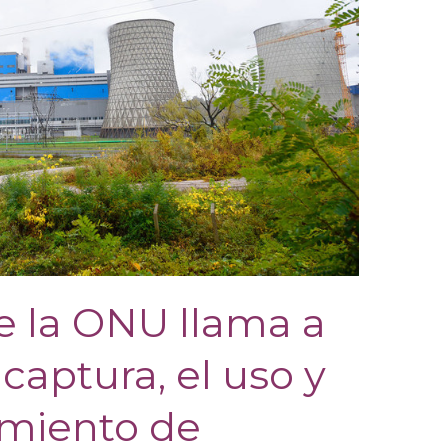
e la ONU llama a
captura, el uso y
miento de