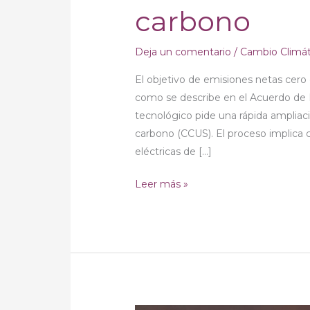
carbono
Deja un comentario
/
Cambio Climá
El objetivo de emisiones netas cero e
como se describe en el Acuerdo de P
tecnológico pide una rápida ampliac
carbono (CCUS). El proceso implica c
eléctricas de […]
Leer más »