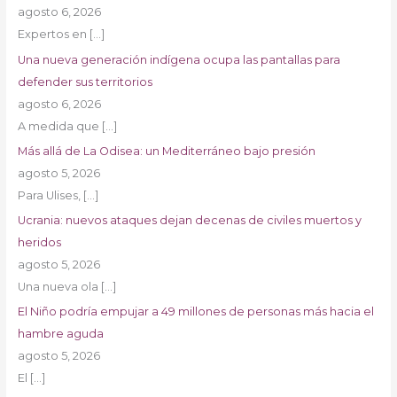
agosto 6, 2026
Expertos en
[…]
Una nueva generación indígena ocupa las pantallas para
defender sus territorios
agosto 6, 2026
A medida que
[…]
Más allá de La Odisea: un Mediterráneo bajo presión
agosto 5, 2026
Para Ulises,
[…]
Ucrania: nuevos ataques dejan decenas de civiles muertos y
heridos
agosto 5, 2026
Una nueva ola
[…]
El Niño podría empujar a 49 millones de personas más hacia el
hambre aguda
agosto 5, 2026
El
[…]