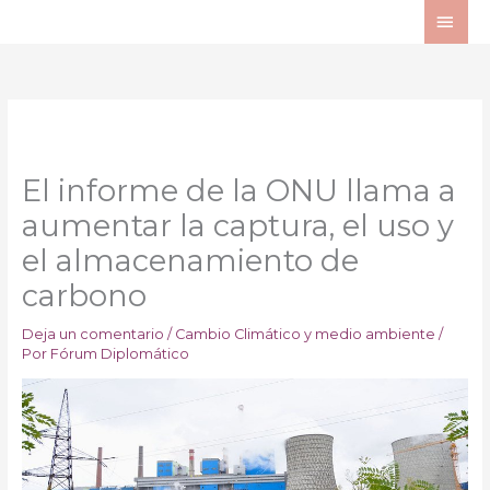
Ir
ME
al
PRI
contenido
El informe de la ONU llama a
aumentar la captura, el uso y
el almacenamiento de
carbono
Deja un comentario
/
Cambio Climático y medio ambiente
/
Por
Fórum Diplomático