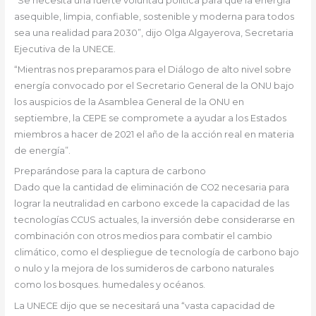
“Se necesita una fuerte voluntad política para que la energía
asequible, limpia, confiable, sostenible y moderna para todos
sea una realidad para 2030”, dijo Olga Algayerova, Secretaria
Ejecutiva de la UNECE.
“Mientras nos preparamos para el Diálogo de alto nivel sobre
energía convocado por el Secretario General de la ONU bajo
los auspicios de la Asamblea General de la ONU en
septiembre, la CEPE se compromete a ayudar a los Estados
miembros a hacer de 2021 el año de la acción real en materia
de energía”.
Preparándose para la captura de carbono
Dado que la cantidad de eliminación de CO2 necesaria para
lograr la neutralidad en carbono excede la capacidad de las
tecnologías CCUS actuales, la inversión debe considerarse en
combinación con otros medios para combatir el cambio
climático, como el despliegue de tecnología de carbono bajo
o nulo y la mejora de los sumideros de carbono naturales
como los bosques. humedales y océanos.
La UNECE dijo que se necesitará una “vasta capacidad de