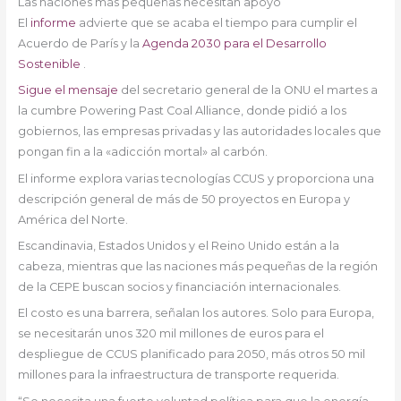
Las naciones más pequeñas necesitan apoyo
El
informe
advierte que se acaba el tiempo para cumplir el
Acuerdo de París y la
Agenda 2030 para el Desarrollo
Sostenible
.
Sigue el mensaje
del secretario general de la ONU el martes a
la cumbre Powering Past Coal Alliance, donde pidió a los
gobiernos, las empresas privadas y las autoridades locales que
pongan fin a la «adicción mortal» al carbón.
El informe explora varias tecnologías CCUS y proporciona una
descripción general de más de 50 proyectos en Europa y
América del Norte.
Escandinavia, Estados Unidos y el Reino Unido están a la
cabeza, mientras que las naciones más pequeñas de la región
de la CEPE buscan socios y financiación internacionales.
El costo es una barrera, señalan los autores. Solo para Europa,
se necesitarán unos 320 mil millones de euros para el
despliegue de CCUS planificado para 2050, más otros 50 mil
millones para la infraestructura de transporte requerida.