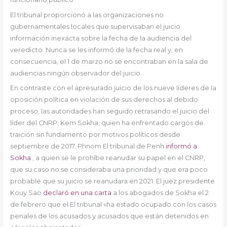
El tribunal proporcionó a las organizaciones no
gubernamentales locales que supervisaban el juicio
información inexacta sobre la fecha de la audiencia del
veredicto. Nunca se les informó de la fecha real y, en
consecuencia, el 1 de marzo no se encontraban en la sala de
audiencias ningún observador del juicio.
En contraste con el apresurado juicio de los nueve líderes de la
oposición política en violación de sus derechos al debido
proceso, las autoridades han seguido retrasando el juicio del
líder del CNRP, Kem Sokha, quien ha enfrentado cargos de
traición sin fundamento por motivos políticos desde
septiembre de 2017. Phnom El tribunal de Penh
informó a
Sokha
, a quien se le prohíbe reanudar su papel en el CNRP,
que su caso no se consideraba una prioridad y que era poco
probable que su juicio se reanudara en 2021. El juez presidente
Kouy Sao
declaró en una carta
a los abogados de Sokha el 2
de febrero que el El tribunal «ha estado ocupado con los casos
penales de los acusados y acusados que están detenidos en