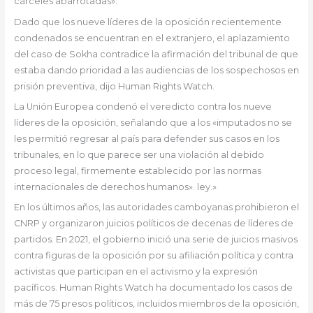
cárceles abarrotadas».
Dado que los nueve líderes de la oposición recientemente
condenados se encuentran en el extranjero, el aplazamiento
del caso de Sokha contradice la afirmación del tribunal de que
estaba dando prioridad a las audiencias de los sospechosos en
prisión preventiva, dijo Human Rights Watch.
La Unión Europea condenó el veredicto contra los nueve
líderes de la oposición, señalando que a los «imputados no se
les permitió regresar al país para defender sus casos en los
tribunales, en lo que parece ser una violación al debido
proceso legal, firmemente establecido por las normas
internacionales de derechos humanos». ley.»
En los últimos años, las autoridades camboyanas prohibieron el
CNRP y organizaron juicios políticos de decenas de líderes de
partidos. En 2021, el gobierno inició una serie de juicios masivos
contra figuras de la oposición por su afiliación política y contra
activistas que participan en el activismo y la expresión
pacíficos. Human Rights Watch ha documentado los casos de
más de 75 presos políticos, incluidos miembros de la oposición,