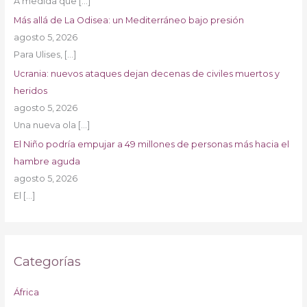
A medida que
[…]
Más allá de La Odisea: un Mediterráneo bajo presión
agosto 5, 2026
Para Ulises,
[…]
Ucrania: nuevos ataques dejan decenas de civiles muertos y
heridos
agosto 5, 2026
Una nueva ola
[…]
El Niño podría empujar a 49 millones de personas más hacia el
hambre aguda
agosto 5, 2026
El
[…]
Categorías
África