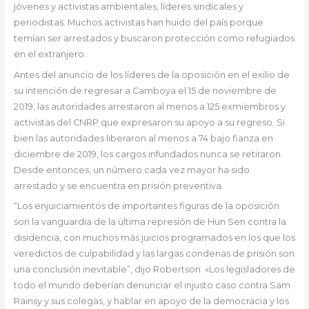
jóvenes y activistas ambientales, líderes sindicales y
periodistas. Muchos activistas han huido del país porque
temían ser arrestados y buscaron protección como refugiados
en el extranjero.
Antes del anuncio de los líderes de la oposición en el exilio de
su intención de regresar a Camboya el 15 de noviembre de
2019, las autoridades arrestaron al menos a 125 exmiembros y
activistas del CNRP que expresaron su apoyo a su regreso. Si
bien las autoridades liberaron al menos a 74 bajo fianza en
diciembre de 2019, los cargos infundados nunca se retiraron.
Desde entonces, un número cada vez mayor ha sido
arrestado y se encuentra en prisión preventiva.
“Los enjuiciamientos de importantes figuras de la oposición
son la vanguardia de la última represión de Hun Sen contra la
disidencia, con muchos más juicios programados en los que los
veredictos de culpabilidad y las largas condenas de prisión son
una conclusión inevitable”, dijo Robertson. «Los legisladores de
todo el mundo deberían denunciar el injusto caso contra Sam
Rainsy y sus colegas, y hablar en apoyo de la democracia y los