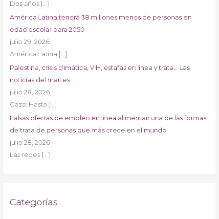
Dos años
[…]
América Latina tendrá 38 millones menos de personas en
edad escolar para 2050
julio 29, 2026
América Latina
[…]
Palestina, crisis climática, VIH, estafas en línea y trata… Las
noticias del martes
julio 28, 2026
Gaza: Hasta
[…]
Falsas ofertas de empleo en línea alimentan una de las formas
de trata de personas que más crece en el mundo
julio 28, 2026
Las redes
[…]
Categorías