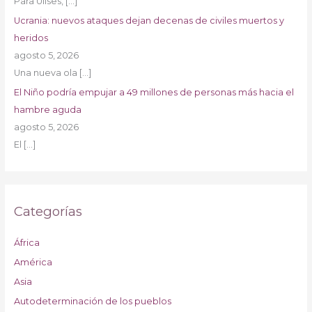
Para Ulises,
[…]
Ucrania: nuevos ataques dejan decenas de civiles muertos y
heridos
agosto 5, 2026
Una nueva ola
[…]
El Niño podría empujar a 49 millones de personas más hacia el
hambre aguda
agosto 5, 2026
El
[…]
Categorías
África
América
Asia
Autodeterminación de los pueblos