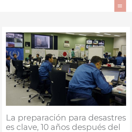
Ir
ME
al
PRI
contenido
La preparación para desastres
es clave, 10 años después del