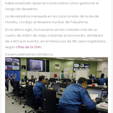
había enseñado duras lecciones sobre cómo gestionar el
riesgo de desastres.
La devastadora marejada en la costa noreste de la isla de
Honshu, condujo al desastre nuclear de Fukushima.
En el último siglo, los tsunamis se han cobrado más de un
cuarto de millón de vidas, matando en promedio, alrededor
de 4.600 por evento, en el transcurso de 58 casos registrados,
según
cifras de la ONU
.
Desencadenantes climáticos