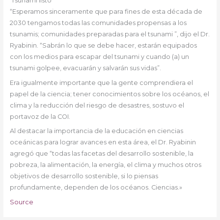
‘Tsunami listo’
“Esperamos sinceramente que para fines de esta década de
2030 tengamos todas las comunidades propensas a los
tsunamis; comunidades preparadas para el tsunami ”, dijo el Dr.
Ryabinin. “Sabrán lo que se debe hacer, estarán equipados
con los medios para escapar del tsunami y cuando (a) un
tsunami golpee, evacuarán y salvarán sus vidas”.
Era igualmente importante que la gente comprendiera el
papel de la ciencia; tener conocimientos sobre los océanos, el
clima y la reducción del riesgo de desastres, sostuvo el
portavoz de la COI.
Al destacar la importancia de la educación en ciencias
oceánicas para lograr avances en esta área, el Dr. Ryabinin
agregó que “todas las facetas del desarrollo sostenible, la
pobreza, la alimentación, la energía, el clima y muchos otros
objetivos de desarrollo sostenible, si lo piensas
profundamente, dependen de los océanos. Ciencias.»
Source