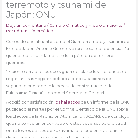
terremoto y tsunami de
Japón: ONU
Deja un comentario
/
Cambio Climático y medio ambiente
/
Por
Fórum Diplomático
Conocido oficialmente como el Gran Terremoto y Tsunami del
Este de Japón, António Guterres expresó sus condolencias, “a
quienes continúan lamentando la pérdida de sus seres
queridos.
“Y pienso en aquellos que siguen desplazados, incapaces de
regresar a sus hogares debido a preocupaciones de
seguridad que rodean la destruida central nuclear de
Fukushima Daiichi”, agregó el Secretario General.
Acogió con satisfacción
los hallazgos
de un informe de la ONU
publicado el martes por el Comité Científico de la ONU sobre
los Efectos de la Radiación Atómica (UNSCEAR), que concluyó
que no se habían encontrado efectos adversos para la salud
entre los residentes de Fukushima que pudieran atribuirse
directamente a la exposición a la radiación.