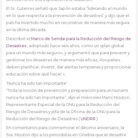
El Sr. Guterres señaló que Japón estaba “liderando el mundo
en lo que respecta a la prevención de desastres” y dijo que el
país ha invertido mucho en reconstruir de manera más segura
en la última década.
Describió el
Marco de Sendai para la Reducción del Riesgo de
Desastres
, adoptado hace seis años, como un «plan global
para un mundo más seguro», y argumentó que para prevenir y
gestionar los desastres de manera más eficaz, «los países
deben planificar, invertir, dar alertas tempranas y proporcionar
educación sobre qué hacer «.
‘Nunca ha sido tan importante’
“Toda la noción de prevención y preparación para un tsunami
nunca ha sido tan importante”, dijo el miércoles Mami Mizutori,
Representante Especial de la ONU para la Reducción del
Riesgo de Desastres y jefa de la Oficina de la ONU para la
Reducción del Riesgo de Desastres (
UNDRR
).
En comentarios para conmemorar el décimo aniversario, la
Sra. Mizutori dijo a los periodistas en Ginebra que el desastre