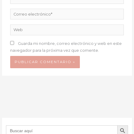
Correo
electrónico*
Web
Guarda mi nombre, correo electrónico y web en este
navegador para la próxima vez que comente.
BOTÓN DE B
Buscar: