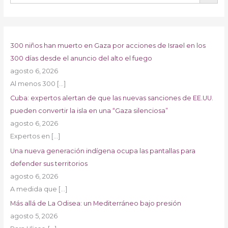
300 niños han muerto en Gaza por acciones de Israel en los
300 días desde el anuncio del alto el fuego
agosto 6, 2026
Al menos 300
[…]
Cuba: expertos alertan de que las nuevas sanciones de EE.UU.
pueden convertir la isla en una “Gaza silenciosa”
agosto 6, 2026
Expertos en
[…]
Una nueva generación indígena ocupa las pantallas para
defender sus territorios
agosto 6, 2026
A medida que
[…]
Más allá de La Odisea: un Mediterráneo bajo presión
agosto 5, 2026