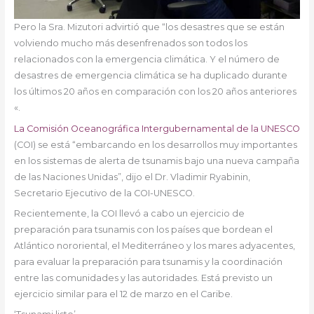
Pero la Sra. Mizutori advirtió que “los desastres que se están
volviendo mucho más desenfrenados son todos los
relacionados con la emergencia climática. Y el número de
desastres de emergencia climática se ha duplicado durante
los últimos 20 años en comparación con los 20 años anteriores
«.
La Comisión Oceanográfica Intergubernamental de la UNESCO
(COI) se está “embarcando en los desarrollos muy importantes
en los sistemas de alerta de tsunamis bajo una nueva campaña
de las Naciones Unidas”, dijo el Dr. Vladimir Ryabinin,
Secretario Ejecutivo de la COI-UNESCO.
Recientemente, la COI llevó a cabo un ejercicio de
preparación para tsunamis con los países que bordean el
Atlántico nororiental, el Mediterráneo y los mares adyacentes,
para evaluar la preparación para tsunamis y la coordinación
entre las comunidades y las autoridades. Está previsto un
ejercicio similar para el 12 de marzo en el Caribe.