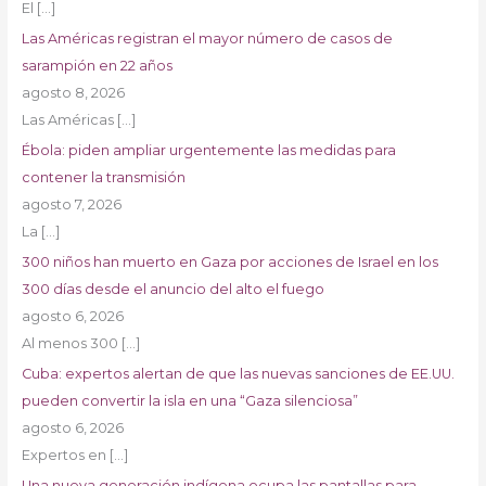
El
[…]
Las Américas registran el mayor número de casos de
sarampión en 22 años
agosto 8, 2026
Las Américas
[…]
Ébola: piden ampliar urgentemente las medidas para
contener la transmisión
agosto 7, 2026
La
[…]
300 niños han muerto en Gaza por acciones de Israel en los
300 días desde el anuncio del alto el fuego
agosto 6, 2026
Al menos 300
[…]
Cuba: expertos alertan de que las nuevas sanciones de EE.UU.
pueden convertir la isla en una “Gaza silenciosa”
agosto 6, 2026
Expertos en
[…]
Una nueva generación indígena ocupa las pantallas para