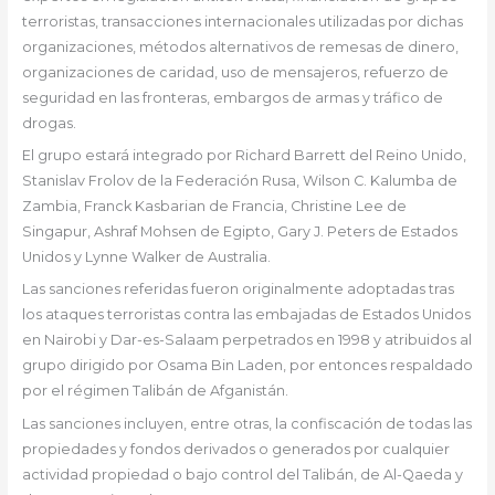
terroristas, transacciones internacionales utilizadas por dichas
organizaciones, métodos alternativos de remesas de dinero,
organizaciones de caridad, uso de mensajeros, refuerzo de
seguridad en las fronteras, embargos de armas y tráfico de
drogas.
El grupo estará integrado por Richard Barrett del Reino Unido,
Stanislav Frolov de la Federación Rusa, Wilson C. Kalumba de
Zambia, Franck Kasbarian de Francia, Christine Lee de
Singapur, Ashraf Mohsen de Egipto, Gary J. Peters de Estados
Unidos y Lynne Walker de Australia.
Las sanciones referidas fueron originalmente adoptadas tras
los ataques terroristas contra las embajadas de Estados Unidos
en Nairobi y Dar-es-Salaam perpetrados en 1998 y atribuidos al
grupo dirigido por Osama Bin Laden, por entonces respaldado
por el régimen Talibán de Afganistán.
Las sanciones incluyen, entre otras, la confiscación de todas las
propiedades y fondos derivados o generados por cualquier
actividad propiedad o bajo control del Talibán, de Al-Qaeda y