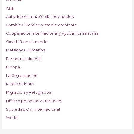
Asia
Autodeterminación de los pueblos
Cambio Climático y medio ambiente
Cooperación Internacional y Ayuda Humanitaria
Covid-19 en el mundo
Derechos Humanos
Economía Mundial
Europa
La Organización
Medio Oriente
Migración y Refugiados
Niñez y personas vulnerables
Sociedad Civil Internacional
World