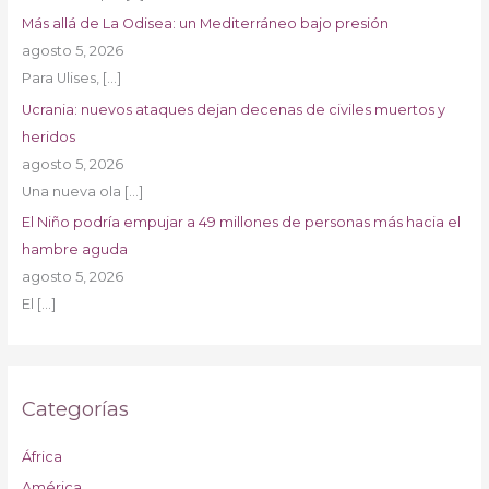
Más allá de La Odisea: un Mediterráneo bajo presión
agosto 5, 2026
Para Ulises,
[…]
Ucrania: nuevos ataques dejan decenas de civiles muertos y
heridos
agosto 5, 2026
Una nueva ola
[…]
El Niño podría empujar a 49 millones de personas más hacia el
hambre aguda
agosto 5, 2026
El
[…]
Categorías
África
América