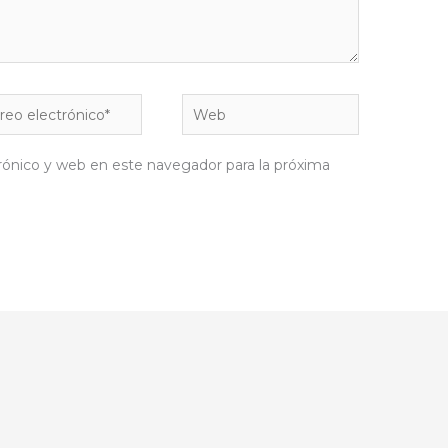
eo
Web
rónico*
rónico y web en este navegador para la próxima