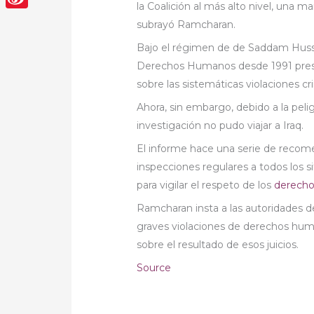
la Coalición al más alto nivel, una ma
Sina
subrayó Ramcharan.
Weibo
Bajo el régimen de de Saddam Hussein
Derechos Humanos desde 1991 pres
sobre las sistemáticas violaciones c
Ahora, sin embargo, debido a la pelig
investigación no pudo viajar a Iraq.
El informe hace una serie de recom
inspecciones regulares a todos los 
para vigilar el respeto de los
derech
Ramcharan insta a las autoridades de 
graves violaciones de derechos hum
sobre el resultado de esos juicios.
Source