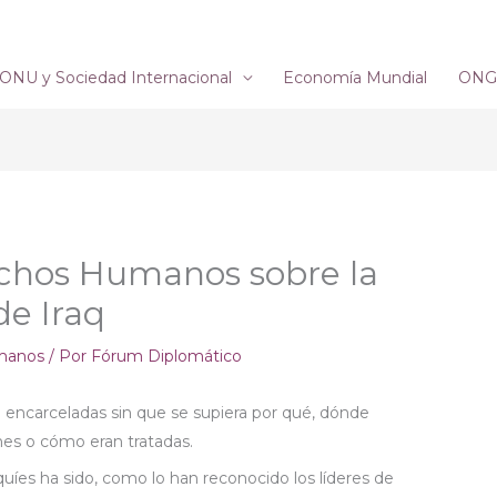
ONU y Sociedad Internacional
Economía Mundial
ONG´
chos Humanos sobre la
de Iraq
manos
/ Por
Fórum Diplomático
encarceladas sin que se supiera por qué, dónde
nes o cómo eran tratadas.
aquíes ha sido, como lo han reconocido los líderes de