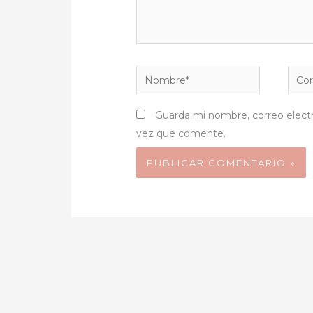
Nombre*
Corr
elect
Guarda mi nombre, correo elect
vez que comente.