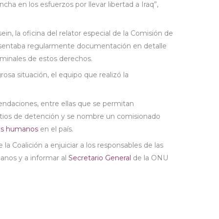
ncha en los esfuerzos por llevar libertad a Iraq”,
, la oficina del relator especial de la Comisión de
entaba regularmente documentación en detalle
riminales de estos derechos.
rosa situación, el equipo que realizó la
endaciones, entre ellas que se permitan
sitios de detención y se nombre un comisionado
os humanos
en el país.
la Coalición a enjuiciar a los responsables de las
anos y a informar al
Secretario General
de la ONU