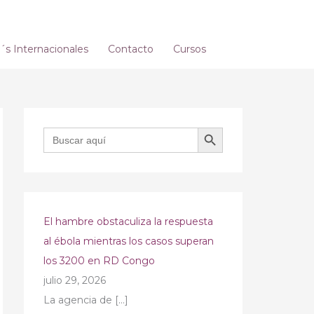
s Internacionales
Contacto
Cursos
BOTÓN DE BÚSQUEDA
Buscar:
El hambre obstaculiza la respuesta
al ébola mientras los casos superan
los 3200 en RD Congo
julio 29, 2026
La agencia de
[…]