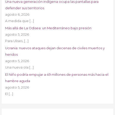
Una nueva generación indígena ocupa las pantallas para
defender sus territorios
agosto 6, 2026
A medida que
[…]
Más allá de La Odisea: un Mediterráneo bajo presión
agosto 5, 2026
Para Ulises,
[…]
Ucrania: nuevos ataques dejan decenas de civiles muertos y
heridos
agosto 5, 2026
Una nueva ola
[…]
El Niño podría empujar a 49 millones de personas más hacia el
hambre aguda
agosto 5, 2026
El
[…]