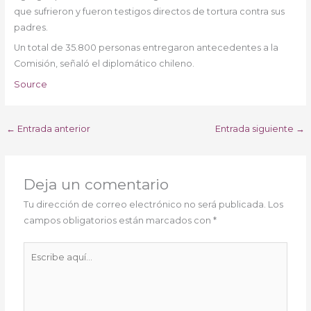
que sufrieron y fueron testigos directos de tortura contra sus
padres.
Un total de 35.800 personas entregaron antecedentes a la
Comisión, señaló el diplomático chileno.
Source
←
Entrada anterior
Entrada siguiente
→
Deja un comentario
Tu dirección de correo electrónico no será publicada.
Los
campos obligatorios están marcados con
*
Escribe
aquí...